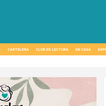
A
CARTELERA
CLUB DE LECTURA
EN CASA
EXP