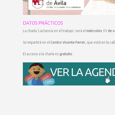
DATOS PRÁCTICOS
La charla ‘Lactancia en el trabajo’ será el
miércoles 11 de o
Se impartirá en el
Centro Vicente Ferrer
, que está en la ca
El acceso a la charla es
gratuito
.