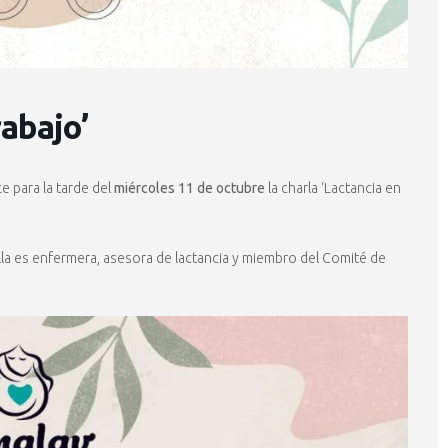
rabajo’
ce para la tarde del
miércoles 11 de octubre
la charla ‘Lactancia en
Ella es enfermera, asesora de lactancia y miembro del Comité de