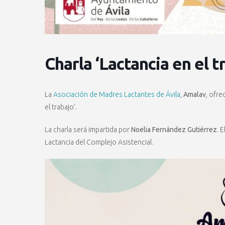
Charla ‘Lactancia en el t
La
Asociación de Madres Lactantes de Ávila
,
Amalav
, ofre
el trabajo’.
La charla será impartida por
Noelia Fernández Gutiérrez
. 
Lactancia del Complejo Asistencial.