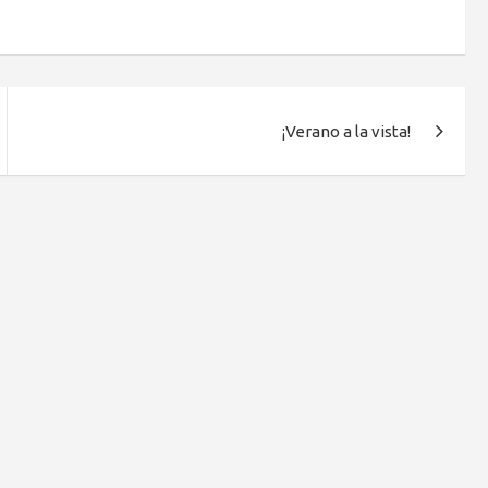
¡Verano a la vista!