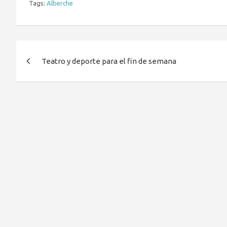
Tags:
Alberche
Navegación
Teatro y deporte para el fin de semana
de
entradas