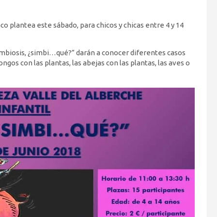
co plantea este sábado, para chicos y chicas entre 4 y 14
“Simbiosis, ¿simbi…qué?” darán a conocer diferentes casos
ngos con las plantas, las abejas con las plantas, las aves o