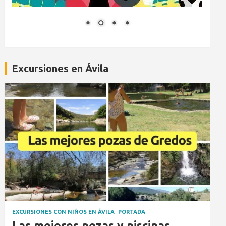
Excursiones en Ávila
EXCURSIONES CON NIÑOS EN ÁVILA
PORTADA
Las mejores pozas y piscinas