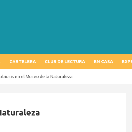
A
CARTELERA
CLUB DE LECTURA
EN CASA
EXP
mbiosis en el Museo de la Naturaleza
Naturaleza