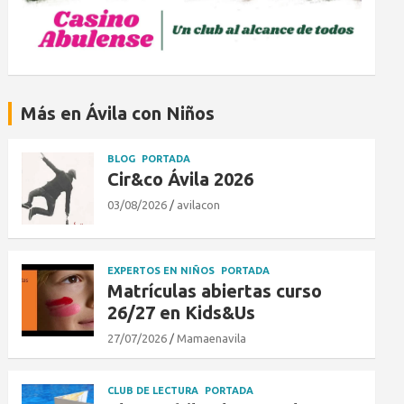
Más en Ávila con Niños
BLOG
PORTADA
Cir&co Ávila 2026
03/08/2026
avilacon
EXPERTOS EN NIÑOS
PORTADA
Matrículas abiertas curso
26/27 en Kids&Us
27/07/2026
Mamaenavila
CLUB DE LECTURA
PORTADA