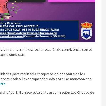
vivos tienen una estrecha relación de convivencia con el
 como simbiosis.
dades para facilitar la comprensión por parte de los
, recomiendan llevar ropa adecuada por si se manchan con
irte
erche” de El Barraco está en la urbanización Los Chopos de