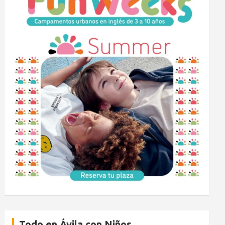
Todo en Ávila con Niños