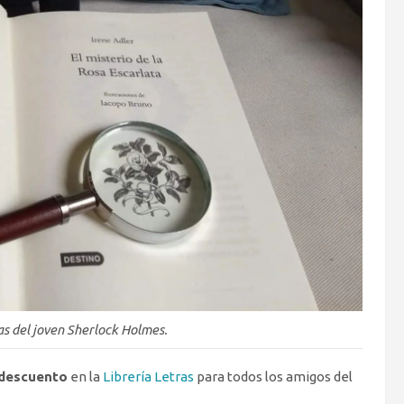
as del joven Sherlock Holmes.
descuento
en la
Librería Letras
para todos los amigos del