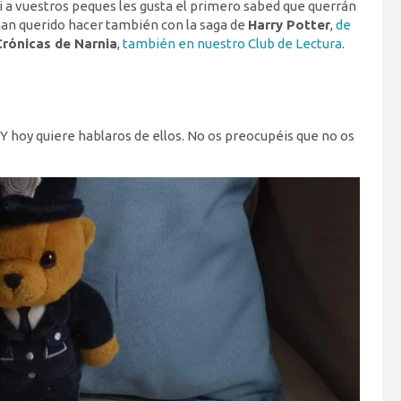
 si a vuestros peques les gusta el primero sabed que querrán
han querido hacer también con la saga de
Harry Potter
,
de
Crónicas de Narnia
,
también en nuestro Club de Lectura
.
 Y hoy quiere hablaros de ellos. No os preocupéis que no os