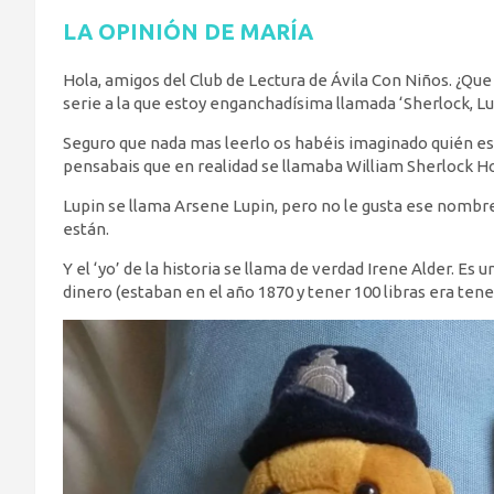
LA OPINIÓN DE MARÍA
Hola, amigos del Club de Lectura de Ávila Con Niños. ¿Qu
serie a la que estoy enganchadísima llamada ‘Sherlock, Lu
Seguro que nada mas leerlo os habéis imaginado quién es 
pensabais que en realidad se llamaba William Sherlock 
Lupin se llama Arsene Lupin, pero no le gusta ese nombre,
están.
Y el ‘yo’ de la historia se llama de verdad Irene Alder. Es
dinero (estaban en el año 1870 y tener 100 libras era ten