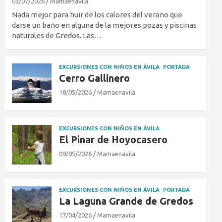
03/07/2026
Mamaenavila
Nada mejor para huir de los calores del verano que
darse un baño en alguna de la mejores pozas y piscinas
naturales de Gredos. Las…
EXCURSIONES CON NIÑOS EN ÁVILA
PORTADA
Cerro Gallinero
18/05/2026
Mamaenavila
EXCURSIONES CON NIÑOS EN ÁVILA
El Pinar de Hoyocasero
09/05/2026
Mamaenavila
EXCURSIONES CON NIÑOS EN ÁVILA
PORTADA
La Laguna Grande de Gredos
17/04/2026
Mamaenavila