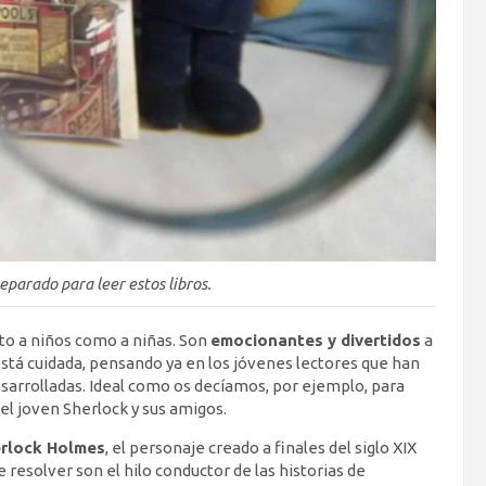
eparado para leer estos libros.
nto a niños como a niñas. Son
emocionantes y divertidos
a
está cuidada, pensando ya en los jóvenes lectores que han
esarrolladas. Ideal como os decíamos, por ejemplo, para
el joven Sherlock y sus amigos.
erlock Holmes
, el personaje creado a finales del siglo XIX
e resolver son el hilo conductor de las historias de