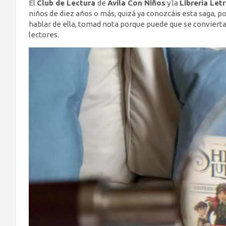
El
Club de Lectura
de
Ávila Con Niños
y la
Librería Let
niños de diez años o más, quizá ya conozcáis esta saga, 
hablar de ella, tomad nota porque puede que se convierta 
lectores.