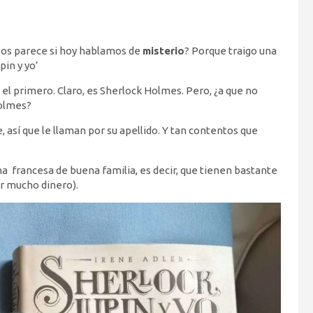
e os parece si hoy hablamos de
misterio
? Porque traigo una
pin y yo’
el primero. Claro, es Sherlock Holmes. Pero, ¿a que no
Holmes?
 así que le llaman por su apellido. Y tan contentos que
 una francesa de buena familia, es decir, que tienen bastante
er mucho dinero).