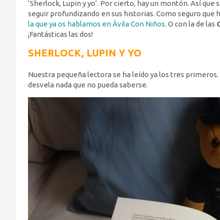
‘Sherlock, Lupin y yo’. Por cierto, hay un montón. Así que
seguir profundizando en sus historias. Como seguro que 
la que ya os hablamos en Ávila Con Niños
. O con la de las
¡Fantásticas las dos!
SHERLOCK, LUPIN Y YO
Nuestra pequeña lectora se ha leído ya los tres primeros.
desvela nada que no pueda saberse.