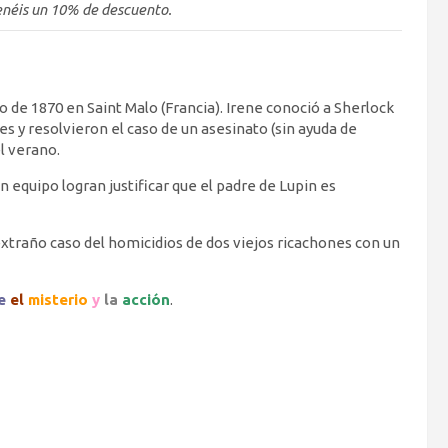
enéis un 10% de descuento.
e 1870 en Saint Malo (Francia). Irene conoció a Sherlock
es y resolvieron el caso de un asesinato (sin ayuda de
l verano.
 equipo logran justificar que el padre de Lupin es
extraño caso del homicidios de dos viejos ricachones con un
e
el
misterio
y
la
acción
.