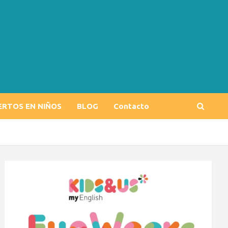
ERTOS EN NIÑOS
BLOG
Contacto