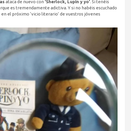
ras
ataca de nuevo con
‘Sherlock, Lupin y yo’
. Si tenéis
porque es tremendamente adictiva. Y si no habéis escuchado
en el próximo ‘vicio literario’ de vuestros jóvenes