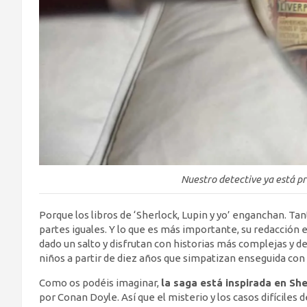
Nuestro detective ya está pr
Porque los libros de ‘Sherlock, Lupin y yo’ enganchan. Ta
partes iguales. Y lo que es más importante, su redacción 
dado un salto y disfrutan con historias más complejas y d
niños a partir de diez años que simpatizan enseguida con 
Como os podéis imaginar,
la saga está inspirada en Sh
por Conan Doyle. Así que el misterio y los casos difíciles d