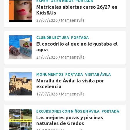
EXPERTOS EN NIÑOS
PORTADA
Matrículas abiertas curso 26/27 en
Kids&Us
27/07/2026
Mamaenavila
CLUB DE LECTURA
PORTADA
El cocodrilo al que no le gustaba el
agua
21/07/2026
Mamaenavila
MONUMENTOS
PORTADA
VISITAR ÁVILA
Muralla de Ávila: la visita por
excelencia
17/07/2026
Mamaenavila
EXCURSIONES CON NIÑOS EN ÁVILA
PORTADA
Las mejores pozas y piscinas
naturales de Gredos