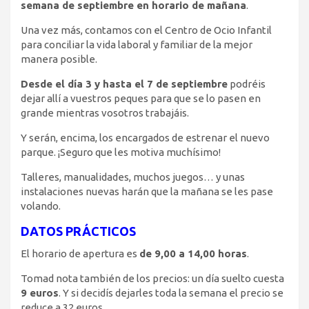
semana de septiembre en horario de mañana
.
Una vez más, contamos con el Centro de Ocio Infantil
para conciliar la vida laboral y familiar de la mejor
manera posible.
Desde el día 3 y hasta el 7 de septiembre
podréis
dejar allí a vuestros peques para que se lo pasen en
grande mientras vosotros trabajáis.
Y serán, encima, los encargados de estrenar el nuevo
parque. ¡Seguro que les motiva muchísimo!
Talleres, manualidades, muchos juegos… y unas
instalaciones nuevas harán que la mañana se les pase
volando.
DATOS PRÁCTICOS
El horario de apertura es
de 9,00 a 14,00 horas
.
Tomad nota también de los precios: un día suelto cuesta
9 euros
. Y si decidís dejarles toda la semana el precio se
reduce a 32 euros.