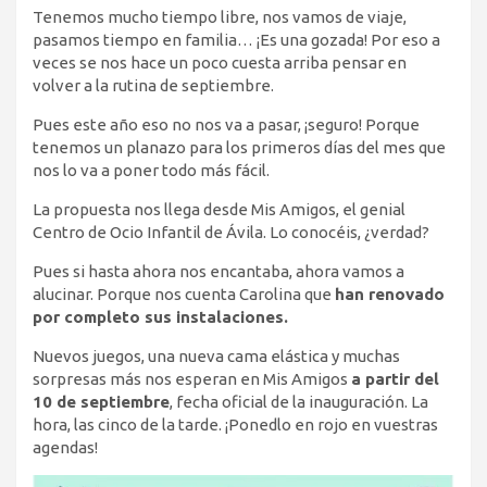
Tenemos mucho tiempo libre, nos vamos de viaje,
pasamos tiempo en familia… ¡Es una gozada! Por eso a
veces se nos hace un poco cuesta arriba pensar en
volver a la rutina de septiembre.
Pues este año eso no nos va a pasar, ¡seguro! Porque
tenemos un planazo para los primeros días del mes que
nos lo va a poner todo más fácil.
La propuesta nos llega desde Mis Amigos, el genial
Centro de Ocio Infantil de Ávila. Lo conocéis, ¿verdad?
Pues si hasta ahora nos encantaba, ahora vamos a
alucinar. Porque nos cuenta Carolina que
han renovado
por completo sus instalaciones.
Nuevos juegos, una nueva cama elástica y muchas
sorpresas más nos esperan en Mis Amigos
a partir del
10 de septiembre
, fecha oficial de la inauguración. La
hora, las cinco de la tarde. ¡Ponedlo en rojo en vuestras
agendas!