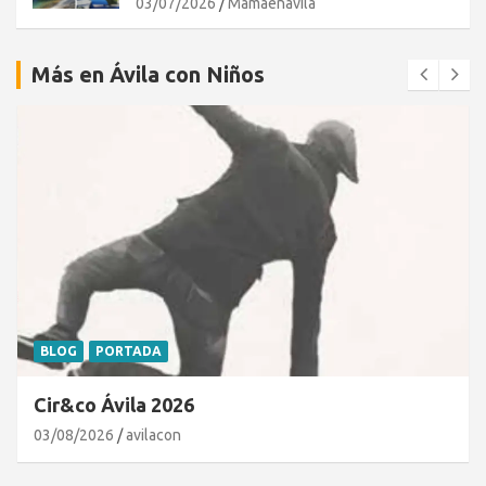
03/07/2026
Mamaenavila
Más en Ávila con Niños
BLOG
PORTADA
Cir&co Ávila 2026
03/08/2026
avilacon