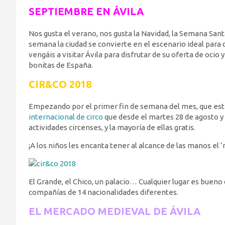
SEPTIEMBRE EN ÁVILA
Nos gusta el verano, nos gusta la Navidad, la Semana San
semana la ciudad se convierte en el escenario ideal para 
vengáis a visitar Ávila para disfrutar de su oferta de ocio 
bonitas de España.
CIR&CO 2018
Empezando por el primer fin de semana del mes, que est
internacional de circo
que desde el martes 28 de agosto y
actividades circenses, y la mayoría de ellas gratis.
¡A los niños les encanta tener al alcance de las manos el ‘m
El Grande, el Chico, un palacio… Cualquier lugar es bueno
compañías de 14 nacionalidades diferentes.
EL MERCADO MEDIEVAL DE ÁVILA