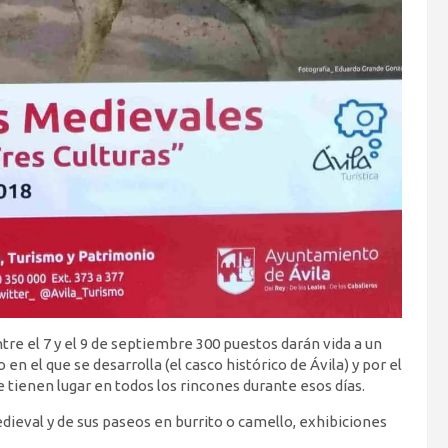
tre el 7 y el 9 de septiembre 300 puestos darán vida a un
en el que se desarrolla (el casco histórico de Ávila) y por el
tienen lugar en todos los rincones durante esos días.
ieval y de sus paseos en burrito o camello, exhibiciones