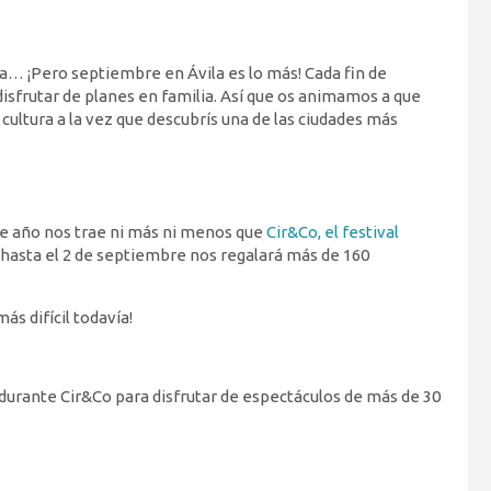
ta… ¡Pero septiembre en Ávila es lo más! Cada fin de
disfrutar de planes en familia. Así que os animamos a que
y cultura a la vez que descubrís una de las ciudades más
e año nos trae ni más ni menos que
Cir&Co, el festival
 hasta el 2 de septiembre nos regalará más de 160
ás difícil todavía!
 durante Cir&Co para disfrutar de espectáculos de más de 30