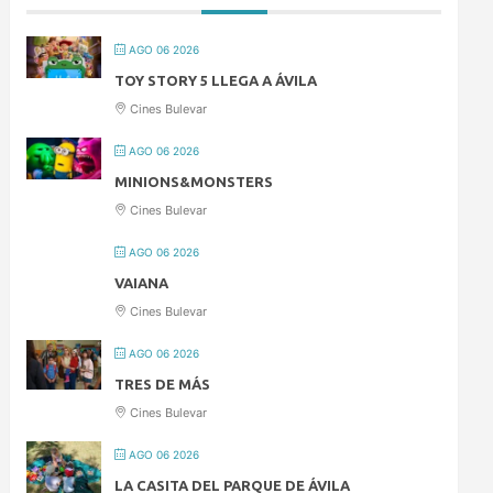
AGO 06 2026
TOY STORY 5 LLEGA A ÁVILA
Cines Bulevar
AGO 06 2026
MINIONS&MONSTERS
Cines Bulevar
AGO 06 2026
VAIANA
Cines Bulevar
AGO 06 2026
TRES DE MÁS
Cines Bulevar
AGO 06 2026
LA CASITA DEL PARQUE DE ÁVILA