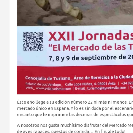
Éste año llega a su edición número 22 ni más ni menos. En
mercado único en España. Y lo es sin duda por el escenario 
encanto que le imprimen las decenas de espectáculos que 
A nosotros nos gusta muchísimo disfrutar del Mercado Med
de aves rapaces, puestos de comida… En fin, ¡de todo!