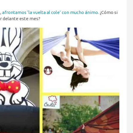
,
afrontamos ‘la vuelta al cole’ con mucho ánimo.
¿Cómo si
r delante este mes?