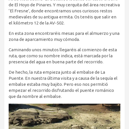
de El Hoyo de Pinares. Y muy cerquita del área recreativa
‘El Fresne’, donde encontramos unos curiosos restos
medievales de su antigua ermita. Os tenéis que salir en
el kilómetro 12 de la AV-502.
En esta zona encontraréis mesas para el almuerzo y una
zona de aparcamiento muy cómoda.
Caminando unos minutos llegaréis al comienzo de esta
ruta, que como su nombre indica, está marcada por la
presencia del agua en buena parte del recorrido.
De hecho, la ruta empieza junto al embalse de La
Puente. En nuestra última visita y a causa de la sequía el
embalse estaba muy bajito. Pero eso nos permitió
empezar el recorrido disfrutando el puente románico
que da nombre al embalse.