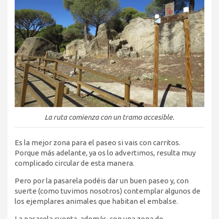
La ruta comienza con un tramo accesible.
Es la mejor zona para el paseo si vais con carritos.
Porque más adelante, ya os lo advertimos, resulta muy
complicado circular de esta manera.
Pero por la pasarela podéis dar un buen paseo y, con
suerte (como tuvimos nosotros) contemplar algunos de
los ejemplares animales que habitan el embalse.
La pasarela cuenta, además, con una zona de