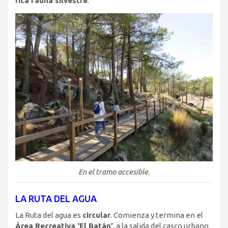
rica fauna silvestre
.
En el tramo accesible.
LA RUTA DEL AGUA
La Ruta del agua es
circular
. Comienza y termina en el
Área Recreativa ‘El Batán’
, a la salida del casco urbano