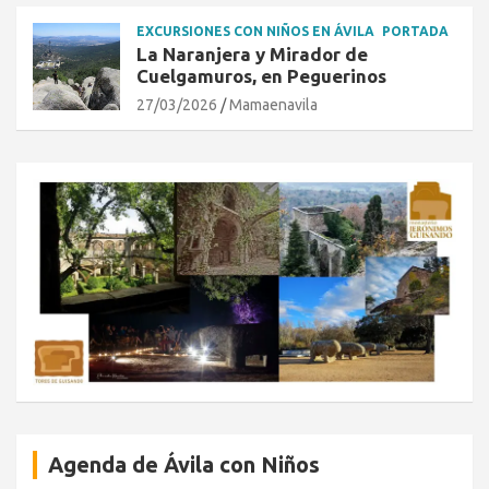
EXCURSIONES CON NIÑOS EN ÁVILA
PORTADA
La Naranjera y Mirador de
Cuelgamuros, en Peguerinos
27/03/2026
Mamaenavila
Agenda de Ávila con Niños