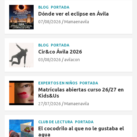
BLOG
PORTADA
Dónde ver el eclipse en Ávila
07/08/2026
Mamaenavila
BLOG
PORTADA
Cir&co Ávila 2026
03/08/2026
avilacon
EXPERTOS EN NIÑOS
PORTADA
Matrículas abiertas curso 26/27 en
Kids&Us
27/07/2026
Mamaenavila
CLUB DE LECTURA
PORTADA
El cocodrilo al que no le gustaba el
agua