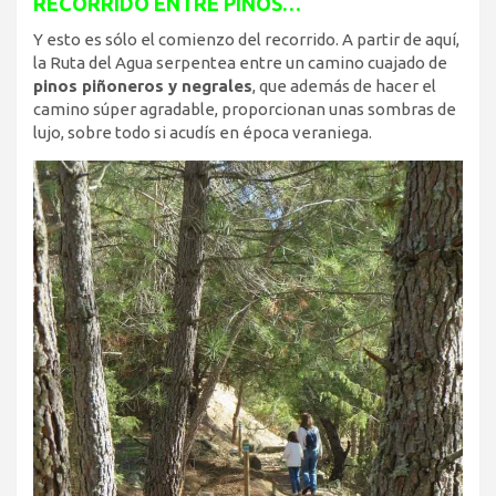
RECORRIDO ENTRE PINOS…
Y esto es sólo el comienzo del recorrido. A partir de aquí,
la Ruta del Agua serpentea entre un camino cuajado de
pinos piñoneros y negrales
, que además de hacer el
camino súper agradable, proporcionan unas sombras de
lujo, sobre todo si acudís en época veraniega.