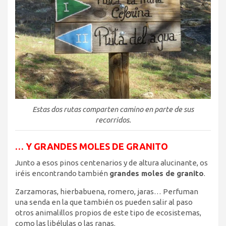
Estas dos rutas comparten camino en parte de sus
recorridos.
… Y GRANDES MOLES DE GRANITO
Junto a esos pinos centenarios y de altura alucinante, os
iréis encontrando también
grandes moles de granito
.
Zarzamoras, hierbabuena, romero, jaras… Perfuman
una senda en la que también os pueden salir al paso
otros animalillos propios de este tipo de ecosistemas,
como las libélulas o las ranas.