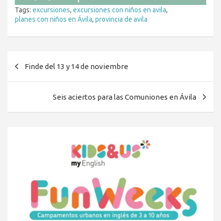
Tags:
excursiones
,
excursiones con niños en avila
,
planes con niños en Ávila
,
provincia de avila
Navegación
Finde del 13 y 14 de noviembre
de
entradas
Seis aciertos para las Comuniones en Ávila