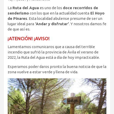
La
Ruta del Agua
es uno de los
doce recorridos de
senderismo
con los que en la actualidad cuenta
El Hoyo
de Pinares
. Esta localidad abulense presume de ser un
lugar ideal para
‘Andar y disfrutar’
. Y nosotros damos fe
de que así es.
¡ATENCIÓN! ¡AVISO!
Lamentamos comunicaros que a causa del terrible
incendio que sufrió la provincia de Ávila el verano de
2022, la Ruta del Agua está a día de hoy impracticable.
Esperamos poder daros pronto la buena noticia de que la
zona vuelve a estar verde y llena de vida.