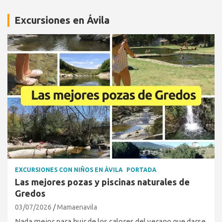
Excursiones en Ávila
EXCURSIONES CON NIÑOS EN ÁVILA
PORTADA
Las mejores pozas y piscinas naturales de
Gredos
03/07/2026
Mamaenavila
Nada mejor para huir de los calores del verano que darse