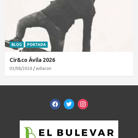
BLOG
PORTADA
Cir&co Ávila 2026
03/08/2026
avilacon
facebook
twitter
instagram