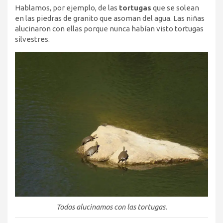
Hablamos, por ejemplo, de las
tortugas
que se solean
en las piedras de granito que asoman del agua. Las niñas
alucinaron con ellas porque nunca habían visto tortugas
silvestres.
Todos alucinamos con las tortugas.