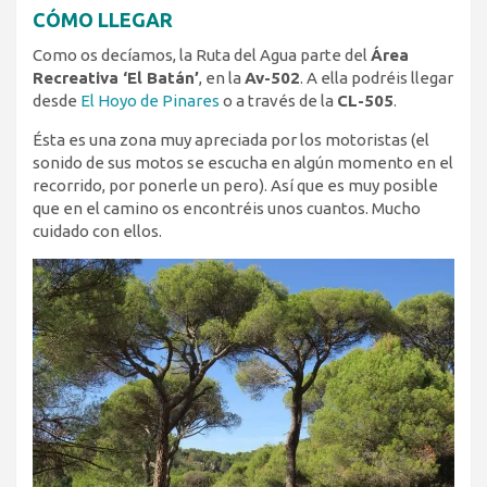
CÓMO LLEGAR
Como os decíamos, la Ruta del Agua parte del
Área
Recreativa ‘El Batán’
, en la
Av-502
. A ella podréis llegar
desde
El Hoyo de Pinares
o a través de la
CL-505
.
Ésta es una zona muy apreciada por los motoristas (el
sonido de sus motos se escucha en algún momento en el
recorrido, por ponerle un pero). Así que es muy posible
que en el camino os encontréis unos cuantos. Mucho
cuidado con ellos.