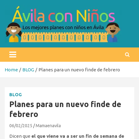
Skip
to
content
Ávila con niños
Los mejores planes con niños en Ávila
Home
BLOG
Planes para un nuevo finde de febrero
BLOG
Planes para un nuevo finde de
febrero
06/02/2025
Mamaenavila
Dicen que
el que viene va a ser un fin de semana de