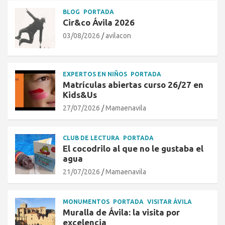
BLOG
PORTADA
Cir&co Ávila 2026
03/08/2026
avilacon
EXPERTOS EN NIÑOS
PORTADA
Matrículas abiertas curso 26/27 en
Kids&Us
27/07/2026
Mamaenavila
CLUB DE LECTURA
PORTADA
El cocodrilo al que no le gustaba el
agua
21/07/2026
Mamaenavila
MONUMENTOS
PORTADA
VISITAR ÁVILA
Muralla de Ávila: la visita por
excelencia