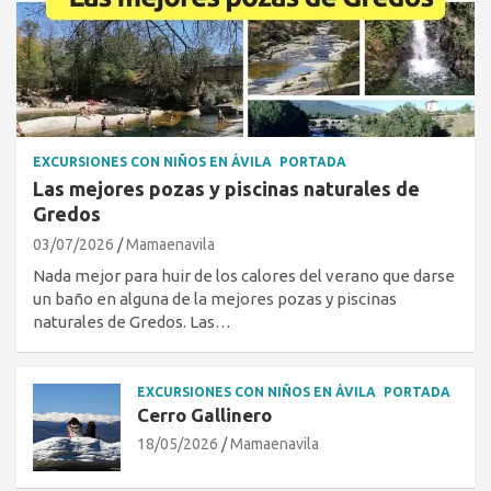
EXCURSIONES CON NIÑOS EN ÁVILA
PORTADA
Las mejores pozas y piscinas naturales de
Gredos
03/07/2026
Mamaenavila
Nada mejor para huir de los calores del verano que darse
un baño en alguna de la mejores pozas y piscinas
naturales de Gredos. Las…
EXCURSIONES CON NIÑOS EN ÁVILA
PORTADA
Cerro Gallinero
18/05/2026
Mamaenavila