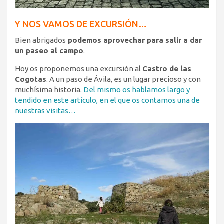
Y NOS VAMOS DE EXCURSIÓN…
Bien abrigados
podemos aprovechar para salir a dar
un paseo al campo
.
Hoy os proponemos una excursión al
Castro de las
Cogotas
. A un paso de Ávila, es un lugar precioso y con
muchísima historia.
Del mismo os hablamos largo y
tendido en este artículo, en el que os contamos una de
nuestras visitas…