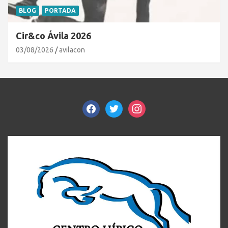
BLOG
PORTADA
Cir&co Ávila 2026
03/08/2026
avilacon
facebook
twitter
instagram