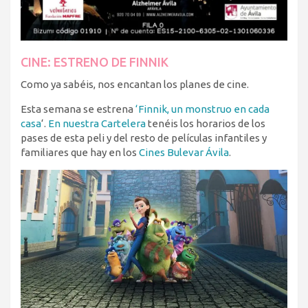
CINE: ESTRENO DE FINNIK
Como ya sabéis, nos encantan los planes de cine.
Esta semana se estrena
‘Finnik, un monstruo en cada
casa
‘.
En nuestra Cartelera
tenéis los horarios de los
pases de esta peli y del resto de películas infantiles y
familiares que hay en los
Cines Bulevar Ávila
.