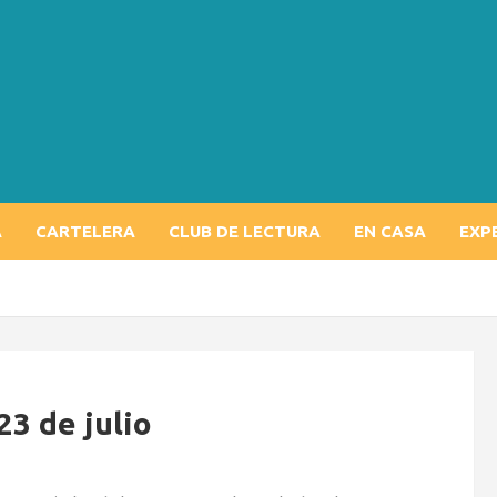
A
CARTELERA
CLUB DE LECTURA
EN CASA
EXP
23 de julio