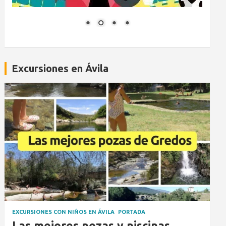
Excursiones en Ávila
EXCURSIONES CON NIÑOS EN ÁVILA
PORTADA
Las mejores pozas y piscinas