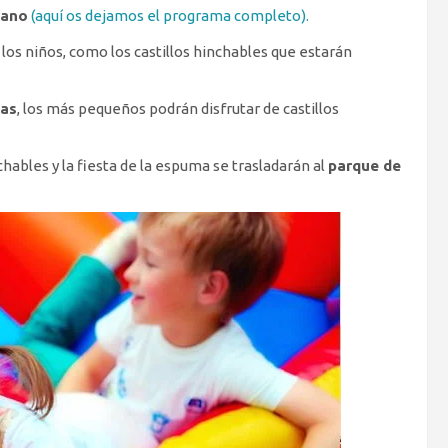
rano
(aquí os dejamos el programa completo).
los niños, como los castillos hinchables que estarán
ias
, los más pequeños podrán disfrutar de castillos
inchables y la fiesta de la espuma se trasladarán al
parque de