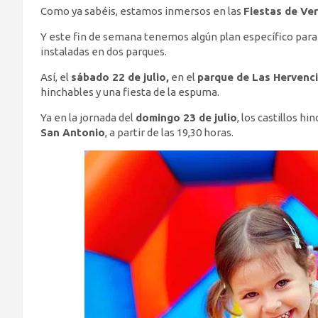
Como ya sabéis, estamos inmersos en las
Fiestas de Ve
Y este fin de semana tenemos algún plan específico para 
instaladas en dos parques.
Así, el
sábado 22 de julio,
en el
parque de Las Hervenc
hinchables y una fiesta de la espuma.
Ya en la jornada del
domingo 23 de julio
, los castillos h
San Antonio
, a partir de las 19,30 horas.