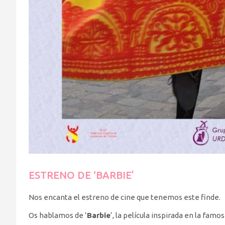
ESTRENO DE ‘BARBIE’
Nos encanta el estreno de cine que tenemos este finde.
Os hablamos de ‘
Barbie
‘, la película inspirada en la fa