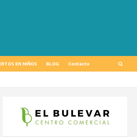
ERTOS EN NIÑOS
BLOG
Contacto