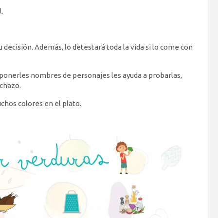
l.
 decisión. Además, lo detestará toda la vida si lo come con
o ponerles nombres de personajes les ayuda a probarlas,
echazo.
hos colores en el plato.