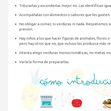
Triturarlas y esconderlas mejor no. Las identifican igua
Acompáñalas con alimentos o sabores que les gusten.
No obligar a comer, ni verduras ni nada. Respetemos su
presión.
Hay niños a los que hacer figuras de animales, flores 
pero hay otros que no, que incluso les produzca más r
Intenta elegir verduras monocromáticas, no metas muc
Varía la forma de prepararlas.