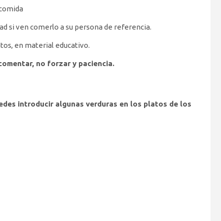
 comida
ad si ven comerlo a su persona de referencia.
tos, en material educativo.
 comentar, no forzar y paciencia.
edes introducir algunas verduras en los platos de los