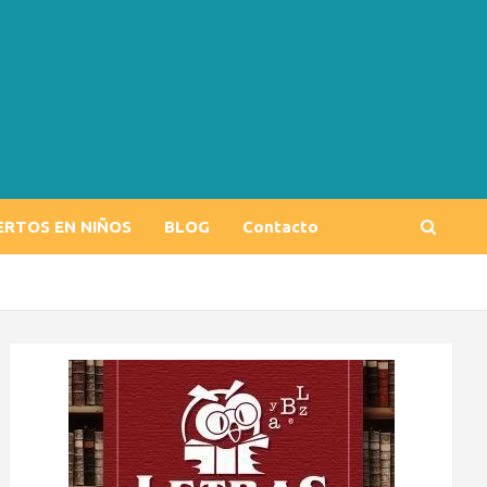
ERTOS EN NIÑOS
BLOG
Contacto