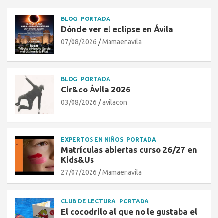
BLOG
PORTADA
Dónde ver el eclipse en Ávila
07/08/2026
Mamaenavila
BLOG
PORTADA
Cir&co Ávila 2026
03/08/2026
avilacon
EXPERTOS EN NIÑOS
PORTADA
Matrículas abiertas curso 26/27 en
Kids&Us
27/07/2026
Mamaenavila
CLUB DE LECTURA
PORTADA
El cocodrilo al que no le gustaba el