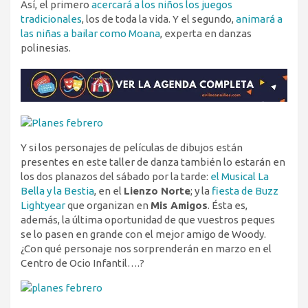
Así, el primero
acercará a los niños los juegos
tradicionales
, los de toda la vida. Y el segundo,
animará a
las niñas a bailar como Moana
, experta en danzas
polinesias.
Y si los personajes de películas de dibujos están
presentes en este taller de danza también lo estarán en
los dos planazos del sábado por la tarde:
el Musical La
Bella y la Bestia
, en el
Lienzo Norte
; y la
fiesta de Buzz
Lightyear
que organizan en
Mis Amigos
. Ésta es,
además, la última oportunidad de que vuestros peques
se lo pasen en grande con el mejor amigo de Woody.
¿Con qué personaje nos sorprenderán en marzo en el
Centro de Ocio Infantil….?