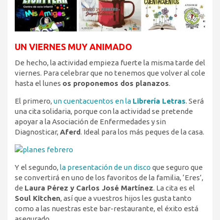
UN VIERNES MUY ANIMADO
De hecho, la actividad empieza fuerte la misma tarde del
viernes. Para celebrar que no tenemos que volver al cole
hasta el lunes
os proponemos dos planazos
.
El primero,
un cuentacuentos en la
Librería Letras
. Será
una cita solidaria, porque con la actividad se pretende
apoyar a la Asociación de Enfermedades y sin
Diagnosticar,
Aferd
. Ideal para los más peques de la casa.
Y el segundo,
la presentación de un disco
que seguro que
se convertirá en uno de los favoritos de la familia, ‘Eres’,
de
Laura Pérez y Carlos José Martínez
. La cita es el
Soul Kitchen
, así que a vuestros hijos les gusta tanto
como a las nuestras este bar-restaurante, el éxito está
asegurado.