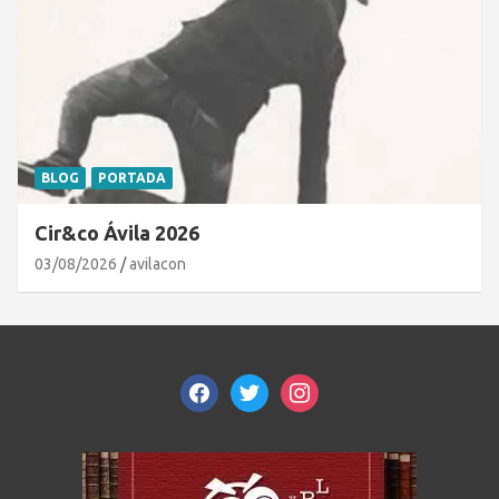
BLOG
PORTADA
Cir&co Ávila 2026
03/08/2026
avilacon
facebook
twitter
instagram