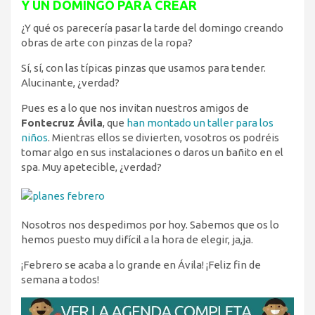
Y UN DOMINGO PARA CREAR
¿Y qué os parecería pasar la tarde del domingo creando
obras de arte con pinzas de la ropa?
Sí, sí, con las típicas pinzas que usamos para tender.
Alucinante, ¿verdad?
Pues es a lo que nos invitan nuestros amigos de
Fontecruz Ávila
, que
han montado un taller para los
niños
. Mientras ellos se divierten, vosotros os podréis
tomar algo en sus instalaciones o daros un bañito en el
spa. Muy apetecible, ¿verdad?
Nosotros nos despedimos por hoy. Sabemos que os lo
hemos puesto muy difícil a la hora de elegir, ja,ja.
¡Febrero se acaba a lo grande en Ávila! ¡Feliz fin de
semana a todos!