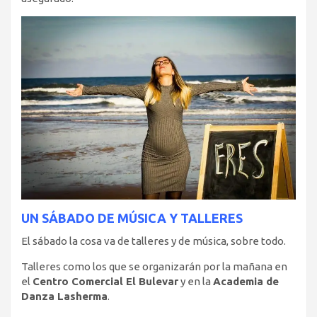
UN SÁBADO DE MÚSICA Y TALLERES
El sábado la cosa va de talleres y de música, sobre todo.
Talleres como los que se organizarán por la mañana en
el
Centro Comercial El Bulevar
y en la
Academia de
Danza Lasherma
.