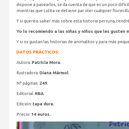
dispone a pasearlos, se da cuenta de que es un poco difícil
mientras que Lolita se detiene par oler cualquier florecill
Y si queréis saber más sobre esta historia perruna, tendré
Yo lo recomiendo a las niñas y niños que les gusten 
Y si os gustan las historias de animalitos y para más pequ
DATOS PRÁCTICOS:
Autora:
Patricia Mora
.
Ilustradora:
Diana Mármol
.
Nº páginas:
249
.
Editorial:
RBA
.
Edición:
tapa dura.
Precio:
14 euros.