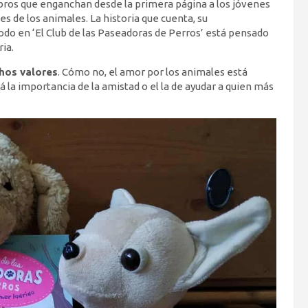
ibros que enganchan desde la primera página a los jóvenes
s de los animales. La historia que cuenta, su
odo en ‘El Club de las Paseadoras de Perros’ está pensado
ia.
hos valores
. Cómo no, el amor por los animales está
 la importancia de la amistad o el la de ayudar a quien más