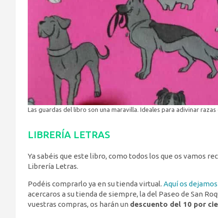
Las guardas del libro son una maravilla. Ideales para adivinar razas
LIBRERÍA LETRAS
Ya sabéis que este libro, como todos los que os vamos 
Librería Letras.
Podéis comprarlo ya en su tienda virtual.
Aquí os dejamos 
acercaros a su tienda de siempre, la del Paseo de San Ro
vuestras compras, os harán un
descuento del 10 por ci