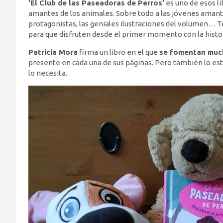
‘El Club de las Paseadoras de Perros’
es uno de esos l
amantes de los animales. Sobre todo a las jóvenes amante
protagonistas, las geniales ilustraciones del volumen… T
para que disfruten desde el primer momento con la histor
Patricia Mora
firma un libro en el que
se fomentan muc
presente en cada una de sus páginas. Pero también lo está
lo necesita.