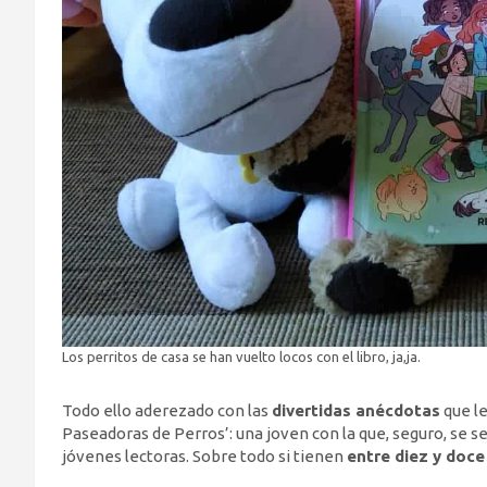
Los perritos de casa se han vuelto locos con el libro, ja,ja.
Todo ello aderezado con las
divertidas anécdotas
que le
Paseadoras de Perros’: una joven con la que, seguro, se
jóvenes lectoras. Sobre todo si tienen
entre diez y doce