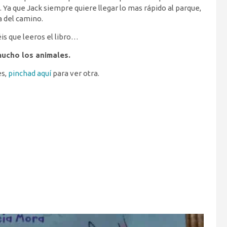
. Ya que Jack siempre quiere llegar lo mas rápido al parque,
a del camino.
is que leeros el libro…
mucho los animales.
es,
pinchad aquí
para ver otra.