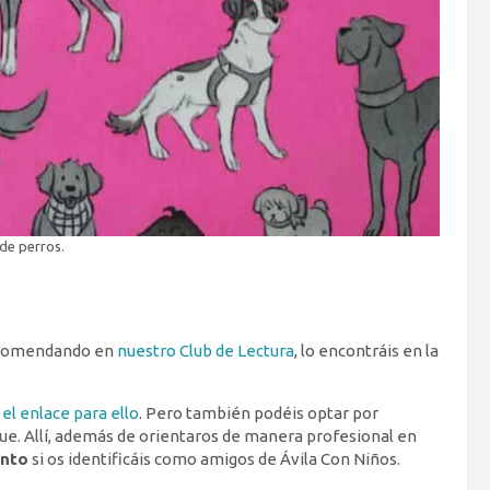
 de perros.
recomendando en
nuestro Club de Lectura
, lo encontráis en la
el enlace para ello
. Pero también podéis optar por
que. Allí, además de orientaros de manera profesional en
ento
si os identificáis como amigos de Ávila Con Niños.