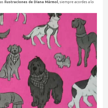
las
ilustraciones de Diana Mármol
, siempre acordes a lo