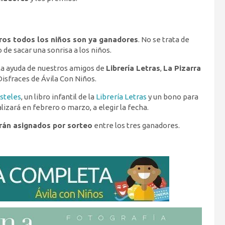
os todos los niños son ya ganadores
. No se trata de
 de sacar una sonrisa a los niños.
la ayuda de nuestros amigos de
Librería Letras
,
La Pizarra
Disfraces de Ávila Con Niños.
steles
, un libro infantil de la
Librería Letras
y un bono para
lizará en febrero o marzo, a elegir la fecha.
rán asignados por sorteo
entre los tres ganadores.