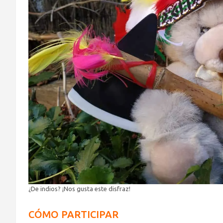
¿De indios? ¡Nos gusta este disfraz!
CÓMO PARTICIPAR