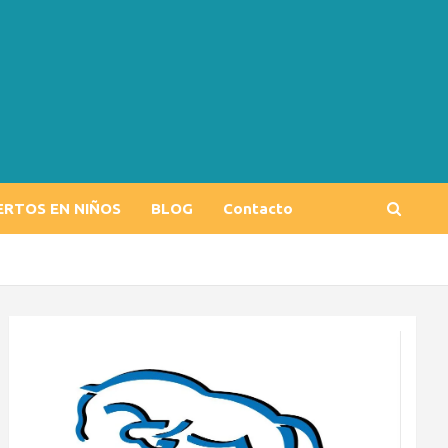
ERTOS EN NIÑOS
BLOG
Contacto