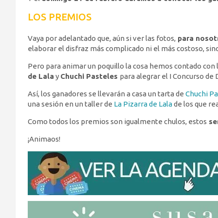
LOS PREMIOS
Vaya por adelantado que, aún si ver las fotos,
para nosotr
elaborar el disfraz más complicado ni el más costoso, sino
Pero para animar un poquillo la cosa hemos contado con 
de Lala
y
Chuchi Pasteles
para alegrar el I Concurso de 
Así, los ganadores se llevarán a casa un tarta de
Chuchi Pa
una sesión en un taller de
La Pizarra de Lala
de los que rea
Como todos los premios son igualmente chulos, estos
se
¡Animaos!