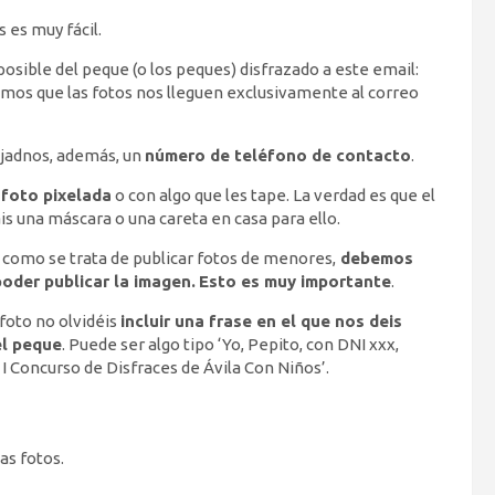
 es muy fácil.
osible del peque (o los peques) disfrazado a este email:
edimos que las fotos nos lleguen exclusivamente al correo
ejadnos, además, un
número de teléfono de contacto
.
foto pixelada
o con algo que les tape. La verdad es que el
s una máscara o una careta en casa para ello.
r, como se trata de publicar fotos de menores,
debemos
oder publicar la imagen.
Esto es muy importante
.
 foto no olvidéis
incluir una frase en el que nos deis
el peque
. Puede ser algo tipo ‘Yo, Pepito, con DNI xxx,
l I Concurso de Disfraces de Ávila Con Niños’.
as fotos.