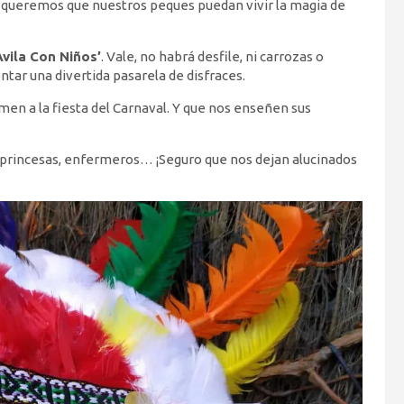
 queremos que nuestros peques puedan vivir la magia de
Ávila Con Niños’
. Vale, no habrá desfile, ni carrozas o
ar una divertida pasarela de disfraces.
en a la fiesta del Carnaval. Y que nos enseñen sus
, princesas, enfermeros… ¡Seguro que nos dejan alucinados