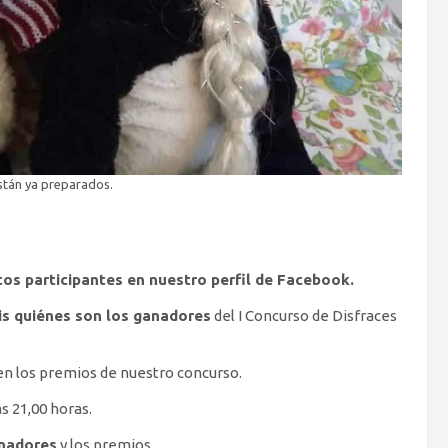
están ya preparados.
tos participantes en nuestro perfil de Facebook.
is quiénes son los ganadores
del I Concurso de Disfraces
ven los premios de nuestro concurso.
as 21,00 horas.
anadores
y los premios.