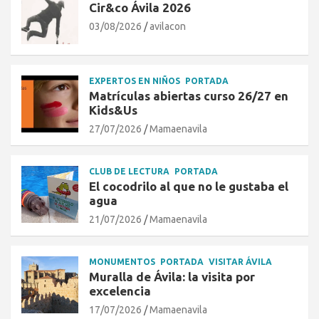
Cir&co Ávila 2026
03/08/2026
avilacon
EXPERTOS EN NIÑOS
PORTADA
Matrículas abiertas curso 26/27 en
Kids&Us
27/07/2026
Mamaenavila
CLUB DE LECTURA
PORTADA
El cocodrilo al que no le gustaba el
agua
21/07/2026
Mamaenavila
MONUMENTOS
PORTADA
VISITAR ÁVILA
Muralla de Ávila: la visita por
excelencia
17/07/2026
Mamaenavila