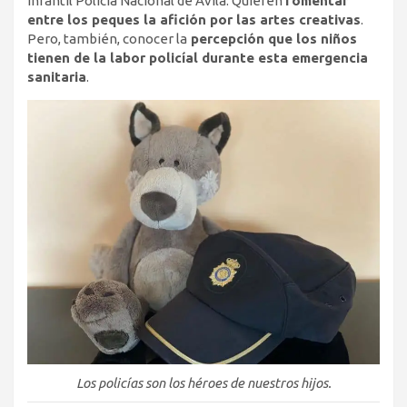
Infantil Policía Nacional de Ávila. Quieren
fomentar
entre los peques la afición por las artes creativas
.
Pero, también, conocer la
percepción que los niños
tienen de la labor policíal durante esta emergencia
sanitaria
.
Los policías son los héroes de nuestros hijos.