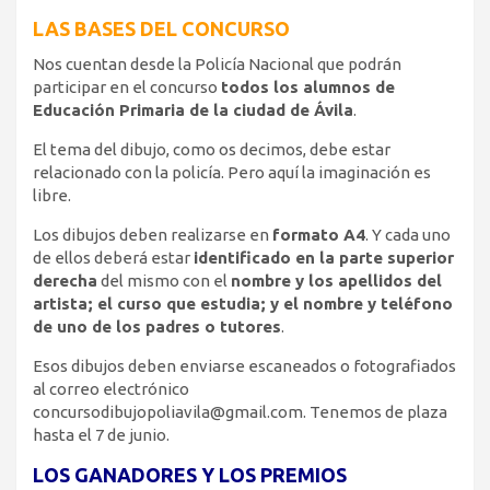
LAS BASES DEL CONCURSO
Nos cuentan desde la Policía Nacional que podrán
participar en el concurso
todos los alumnos de
Educación Primaria de la ciudad de Ávila
.
El tema del dibujo, como os decimos, debe estar
relacionado con la policía. Pero aquí la imaginación es
libre.
Los dibujos deben realizarse en
formato A4
. Y cada uno
de ellos deberá estar
identificado en la parte superior
derecha
del mismo con el
nombre y los apellidos del
artista; el curso que estudia; y el nombre y teléfono
de uno de los padres o tutores
.
Esos dibujos deben enviarse escaneados o fotografiados
al correo electrónico
concursodibujopoliavila@gmail.com. Tenemos de plaza
hasta el 7 de junio.
LOS GANADORES Y LOS PREMIOS