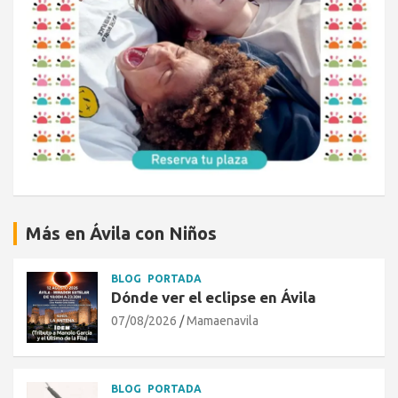
Más en Ávila con Niños
BLOG
PORTADA
Dónde ver el eclipse en Ávila
07/08/2026
Mamaenavila
BLOG
PORTADA