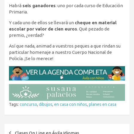
Habrá
seis ganadores
: uno por cada curso de Educación
Primaria.
Y cada uno de ellos se llevará un
cheque en material
escolar por valor de cien euros
. Qué pezado de
premio, ¿verdad?
Así que nada, animad a vuestros peques a que rindan su
particular homenaje a nuestro Cuerpo Nacional de
Policía. ¡Se lo merece!
Tags:
concurso
,
dibujos
,
en casa con niños
,
planes en casa
Navegación
Clases On Line en Ávila Idiomas