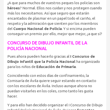
¿A que para muchos de vuestros peques los policías son
héroes
? Normal. Ellos nos cuidan y nos protegen cuando
más los necesitamos. Así que seguro que estarán
encantados de plasmar en un papel todo el cariño, el
respeto y la admiración que sienten por los miembros
del
Cuerpo Nacional de Policía
. Y si encima pueden
conseguir un premio por ello, mejor que mejor, ¿a que sí?
CONCURSO DE DIBUJO INFANTIL DE LA
POLICÍA NACIONAL
Pues ahora pueden hacerlo gracias al
I Concurso de
Dibujo Infantil que la Policía Nacional
ha organizado
para los niños de
Educación de Primaria
.
Coincidiendo con estos días de confinamiento, la
Comisaría de Ávila quiere seguir estando en contacto
con los escolares de Ávila. Incluso aunque ahora no
puedan visitarles en los coles, como tanto les gusta
hacer.
Y para ello han decidido organizar el I Concurso de Dibujo