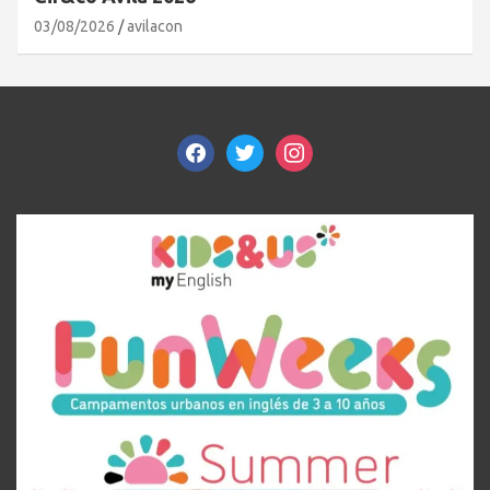
03/08/2026
avilacon
facebook
twitter
instagram