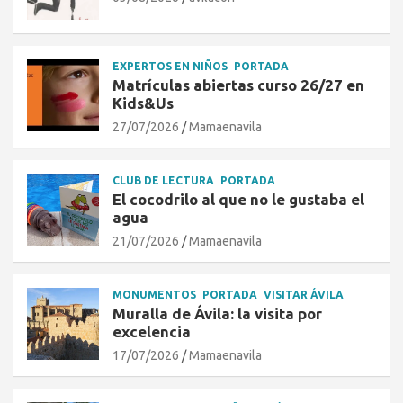
EXPERTOS EN NIÑOS
PORTADA
Matrículas abiertas curso 26/27 en
Kids&Us
27/07/2026
Mamaenavila
CLUB DE LECTURA
PORTADA
El cocodrilo al que no le gustaba el
agua
21/07/2026
Mamaenavila
MONUMENTOS
PORTADA
VISITAR ÁVILA
Muralla de Ávila: la visita por
excelencia
17/07/2026
Mamaenavila