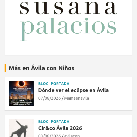
Más en Ávila con Niños
BLOG
PORTADA
Dónde ver el eclipse en Ávila
07/08/2026
Mamaenavila
BLOG
PORTADA
Cir&co Ávila 2026
03/08/2026
avilacon