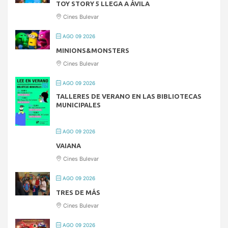
TOY STORY 5 LLEGA A ÁVILA
Cines Bulevar
AGO 09 2026
MINIONS&MONSTERS
Cines Bulevar
AGO 09 2026
TALLERES DE VERANO EN LAS BIBLIOTECAS
MUNICIPALES
AGO 09 2026
VAIANA
Cines Bulevar
AGO 09 2026
TRES DE MÁS
Cines Bulevar
AGO 09 2026