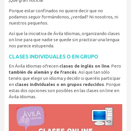
¡Qué gran noticia!
Porque estar confinados no quiere decir que no
podamos seguir formándonos, ¿verdad? Ni nosotros, ni
nuestros pequeños.
Así que la iniciativa de Ávila Idiomas, organizando clases
on line para que nadie se quede sin practicar una lengua
nos parece estupenda.
CLASES INDIVIDUALES O EN GRUPO
En Ávila Idiomas ofrecen
clases de inglés on line
. Pero
también de alemán y de francés
. Así que tan sólo
tenéis que elegir un idioma y decidir si queréis participar
en
clases individuales o en grupos reducidos
. Porque
estas dos opciones son posibles en las clases on line en
Ávila Idiomas.