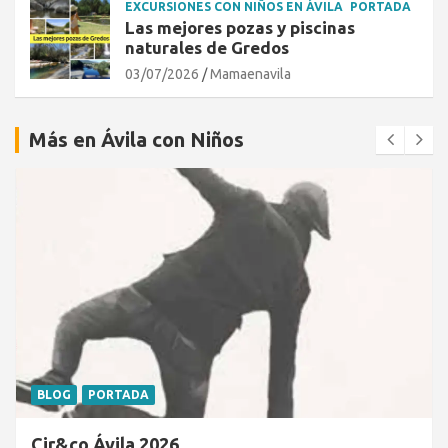
EXCURSIONES CON NIÑOS EN ÁVILA
PORTADA
Las mejores pozas y piscinas
naturales de Gredos
03/07/2026
Mamaenavila
Más en Ávila con Niños
BLOG
PORTADA
Cir&co Ávila 2026