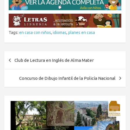
Tags:
en casa con niños
,
idiomas
,
planes en casa
Navegación
Club de Lectura en Inglés de Alma Mater
de
entradas
Concurso de Dibujo Infantil de la Policía Nacional