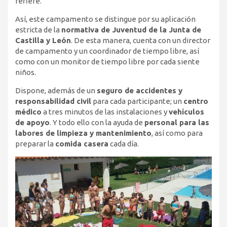
refiere.
Así, este campamento se distingue por su aplicación
estricta de la
normativa de Juventud de la Junta de
Castilla y León
. De esta manera, cuenta con un director
de campamento y un coordinador de tiempo libre, así
como con un monitor de tiempo libre por cada siente
niños.
Dispone, además de un
seguro de accidentes y
responsabilidad civil
para cada participante; un
centro
médico
a tres minutos de las instalaciones y
vehículos
de apoyo
. Y todo ello con la ayuda de
personal para las
labores de limpieza y mantenimiento
, así como para
preparar la
comida casera
cada día.