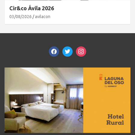
Cir&co Ávila 2026
03/08/2026
avilacon
facebook
twitter
instagram