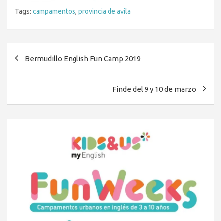
Tags:
campamentos
,
provincia de avila
Navegación
Bermudillo English Fun Camp 2019
de
entradas
Finde del 9 y 10 de marzo