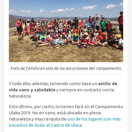
Foto de familia en una de las excursiones del campamento.
Y todo ello, además, teniendo como base un
estilo de
vida sano y saludable
y siempre en contacto con la
naturaleza.
Esto último, por cierto, lo tienen fácil en el Campamento
Ulaka 2019. No en vano, está ubicado en plena
naturaleza y muy cerquita de
uno de los lugares con más
encantos de Ávila: el Castro de Ulaca.