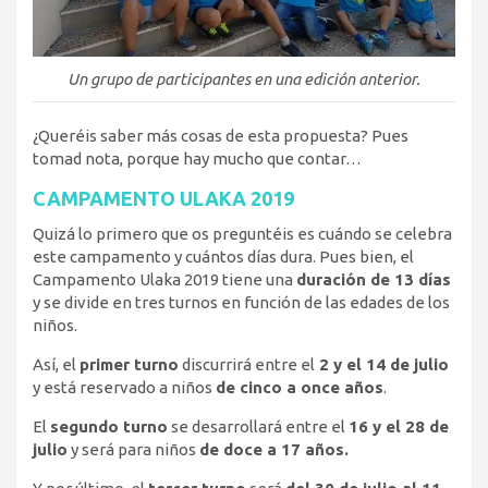
Un grupo de participantes en una edición anterior.
¿Queréis saber más cosas de esta propuesta? Pues
tomad nota, porque hay mucho que contar…
CAMPAMENTO ULAKA 2019
Quizá lo primero que os preguntéis es cuándo se celebra
este campamento y cuántos días dura. Pues bien, el
Campamento Ulaka 2019 tiene una
duración de 13 días
y se divide en tres turnos en función de las edades de los
niños.
Así, el
primer turno
discurrirá entre el
2 y el 14 de julio
y está reservado a niños
de cinco a once años
.
El
segundo turno
se desarrollará entre el
16 y el 28 de
julio
y será para niños
de doce a 17 años.