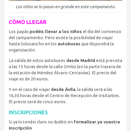
Los niños se lo pasan en grande en este campamento.
CÓMO LLEGAR
Los papás
podéis llevar a los niños
el día del comienzo
del campamento. Pero existe la posibilidad de viajar
hasta Solosancho en los
autobuses
que dispondrá la
organización.
La salida de estos autobuses
desde Madrid
está prevista
a las 15 horas desde la calle Ombú (en la parte trasera de
la estación de Méndez Álvaro-Cercanías). El precio del
viaje es de 20 euros.
Y en el caso de viajar
desde Ávila
, la salida será a las
16,30 horas desde el Centro de Recepción de Visitantes.
El precio será de cinco euros.
INSCRIPCIONES
Si ya lo tenéis claro no dudéis en
formalizar ya vuestra
inscripción
.