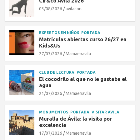
Cir&co Ávila 2026
03/08/2026
avilacon
EXPERTOS EN NIÑOS
PORTADA
Matrículas abiertas curso 26/27 en
Kids&Us
27/07/2026
Mamaenavila
CLUB DE LECTURA
PORTADA
El cocodrilo al que no le gustaba el
agua
21/07/2026
Mamaenavila
MONUMENTOS
PORTADA
VISITAR ÁVILA
Muralla de Ávila: la visita por
excelencia
17/07/2026
Mamaenavila