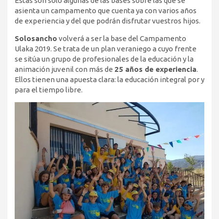
Éstas son sólo algunas de las bases sobre las que se
asienta un campamento que cuenta ya con varios años
de experiencia y del que podrán disfrutar vuestros hijos.
Solosancho
volverá a ser la base del Campamento
Ulaka 2019. Se trata de un plan veraniego a cuyo frente
se sitúa un grupo de profesionales de la educación y la
animación juvenil con más de
25 años de experiencia
.
Ellos tienen una apuesta clara: la educación integral por y
para el tiempo libre.