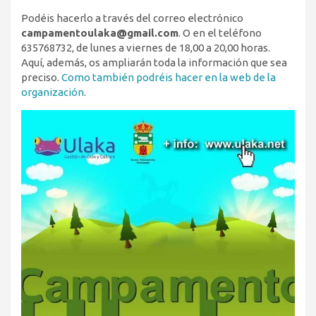
Podéis hacerlo a través del correo electrónico
campamentoulaka@gmail.com
. O en el teléfono
635768732, de lunes a viernes de 18,00 a 20,00 horas.
Aquí, además, os ampliarán toda la información que sea
preciso.
Como también podréis hacer en la web de la
organización
.