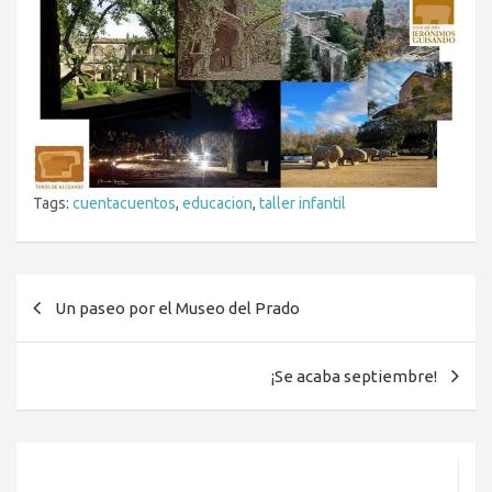
Tags:
cuentacuentos
,
educacion
,
taller infantil
Navegación
Un paseo por el Museo del Prado
de
entradas
¡Se acaba septiembre!