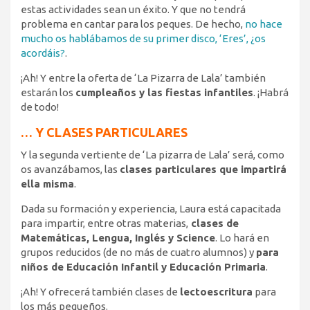
estas actividades sean un éxito. Y que no tendrá
problema en cantar para los peques. De hecho,
no hace
mucho os hablábamos de su primer disco, ‘Eres’, ¿os
acordáis?
.
¡Ah! Y entre la oferta de ‘La Pizarra de Lala’ también
estarán los
cumpleaños y las fiestas infantiles
. ¡Habrá
de todo!
… Y CLASES PARTICULARES
Y la segunda vertiente de ‘La pizarra de Lala’ será, como
os avanzábamos, las
clases particulares que impartirá
ella misma
.
Dada su formación y experiencia, Laura está capacitada
para impartir, entre otras materias,
clases de
Matemáticas, Lengua, Inglés y Science
. Lo hará en
grupos reducidos (de no más de cuatro alumnos) y
para
niños de Educación Infantil y Educación Primaria
.
¡Ah! Y ofrecerá también clases de
lectoescritura
para
los más pequeños.