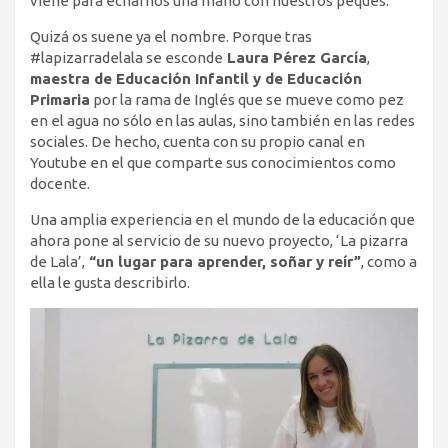
viene para echarnos una mano con nuestros peques.
Quizá os suene ya el nombre. Porque tras
#lapizarradelala se esconde
Laura Pérez García
,
maestra de Educación Infantil y de Educación
Primaria
por la rama de Inglés que se mueve como pez
en el agua no sólo en las aulas, sino también en las redes
sociales. De hecho, cuenta con su propio canal en
Youtube en el que comparte sus conocimientos como
docente.
Una amplia experiencia en el mundo de la educación que
ahora pone al servicio de su nuevo proyecto, ‘La pizarra
de Lala’,
“un lugar para aprender, soñar y reír”
, como a
ella le gusta describirlo.