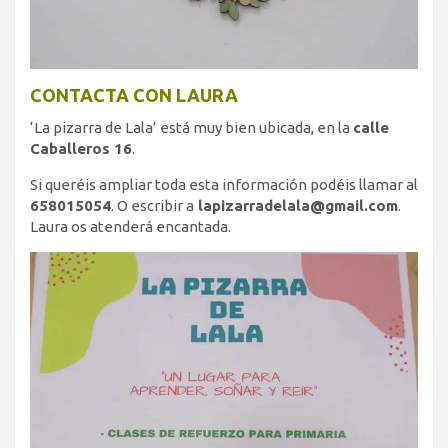
CONTACTA CON LAURA
‘La pizarra de Lala’ está muy bien ubicada, en la
calle
Caballeros 16
.
Si queréis ampliar toda esta información podéis llamar al
658015054
. O escribir a
lapizarradelala@gmail.com
.
Laura os atenderá encantada.