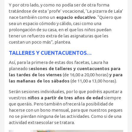
Y por otro lado, y como no podía ser de otra forma
tratándose de esta ‘profe’ vocacional, ‘La pizarra de Lala’
nace también como un
espacio educativo
. “Quiero que
sea un espacio cómodo y cálido, casi como una
prolongación de su casa, en el que los niños puedan
tener un refuerzo extra de las asignaturas que les
cuestan un poco más”, plantea.
TALLERES Y CUENTACUENTOS…
Así, para la primera de estas dos facetas, Laura ha
planeado s
esiones de talleres y cuentacuentos para
las tardes de los viernes
(de 16,00 a 20,00 horas)
y para
las mañanas de los sábados
(de 11,00 a 13,00 horas).
Serán sesiones individuales, por lo que podréis apuntar a
vuestros
niños a partir de tres años de edad
siempre
que queráis. Pero también ofrecerá la posibilidad de
hacerse con un bono mensual, para que nuestros peques
no se pierdan ninguna de las actividades. Como si de una
actividad extraescolar se tratara.