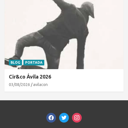
BLOG
PORTADA
Cir&co Ávila 2026
03/08/2026
avilacon
facebook
twitter
instagram