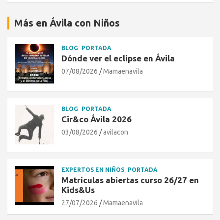
Más en Ávila con Niños
BLOG
PORTADA
Dónde ver el eclipse en Ávila
07/08/2026
Mamaenavila
BLOG
PORTADA
Cir&co Ávila 2026
03/08/2026
avilacon
EXPERTOS EN NIÑOS
PORTADA
Matrículas abiertas curso 26/27 en
Kids&Us
27/07/2026
Mamaenavila