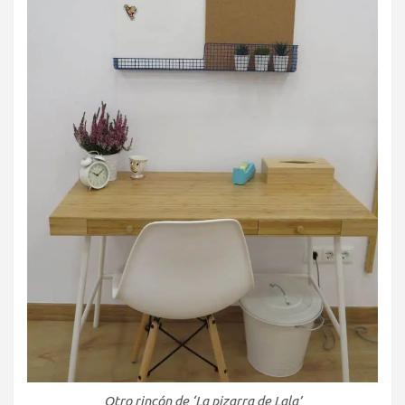
Otro rincón de ‘La pizarra de Lala’