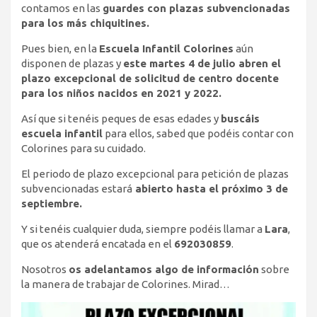
contamos en las
guardes con plazas subvencionadas
para los más chiquitines.
Pues bien, en la
Escuela Infantil Colorines
aún
disponen de plazas y
este martes 4 de julio abren el
plazo excepcional de solicitud de centro docente
para los niños nacidos en 2021 y 2022.
Así que si tenéis peques de esas edades y
buscáis
escuela infantil
para ellos, sabed que podéis contar con
Colorines para su cuidado.
El periodo de plazo excepcional para petición de plazas
subvencionadas estará
abierto hasta el próximo 3 de
septiembre.
Y si tenéis cualquier duda, siempre podéis llamar a
Lara
,
que os atenderá encatada en el
692030859
.
Nosotros
os adelantamos algo de información
sobre
la manera de trabajar de Colorines. Mirad…