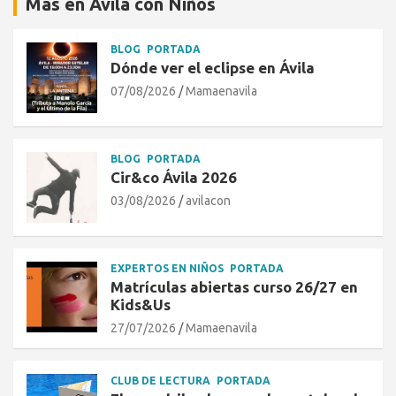
Más en Ávila con Niños
BLOG
PORTADA
Dónde ver el eclipse en Ávila
07/08/2026
Mamaenavila
BLOG
PORTADA
Cir&co Ávila 2026
03/08/2026
avilacon
EXPERTOS EN NIÑOS
PORTADA
Matrículas abiertas curso 26/27 en
Kids&Us
27/07/2026
Mamaenavila
CLUB DE LECTURA
PORTADA