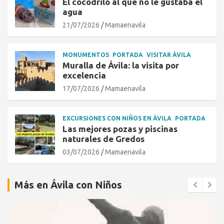
El cocodrilo al que no le gustaba el
agua
21/07/2026
Mamaenavila
MONUMENTOS
PORTADA
VISITAR ÁVILA
Muralla de Ávila: la visita por
excelencia
17/07/2026
Mamaenavila
EXCURSIONES CON NIÑOS EN ÁVILA
PORTADA
Las mejores pozas y piscinas
naturales de Gredos
03/07/2026
Mamaenavila
Más en Ávila con Niños