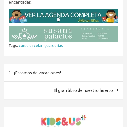
encantadas.
Tags:
curso escolar
,
guarderías
Navegación
¡Estamos de vacaciones!
de
entradas
El gran libro de nuestro huerto