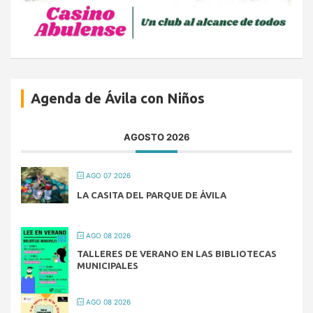
Agenda de Ávila con Niños
AGOSTO 2026
AGO 07 2026
LA CASITA DEL PARQUE DE ÁVILA
AGO 08 2026
TALLERES DE VERANO EN LAS BIBLIOTECAS
MUNICIPALES
AGO 08 2026