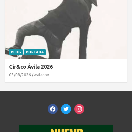
BLOG
PORTADA
Cir&co Ávila 2026
03/08/2026
avilacon
facebook
twitter
instagram