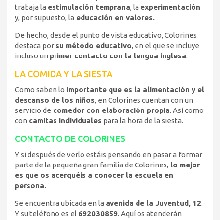
trabaja la
estimulación temprana
, la
experimentación
y, por supuesto, la
educación en valores.
De hecho, desde el punto de vista educativo, Colorines
destaca por
su método educativo
, en el que se incluye
incluso un
primer contacto con la lengua inglesa
.
LA COMIDA Y LA SIESTA
Como saben lo
importante que es la alimentación y el
descanso de los niños
, en Colorines cuentan con un
servicio de
comedor con elaboración propia
. Así como
con
camitas individuales
para la hora de la siesta.
CONTACTO DE COLORINES
Y si después de verlo estáis pensando en pasar a formar
parte de la pequeña gran familia de Colorines,
lo mejor
es que os acerquéis a conocer la escuela en
persona.
Se encuentra ubicada en la
avenida de la Juventud, 12
.
Y su teléfono es el
692030859
. Aquí os atenderán