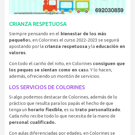
CRIANZA RESPETUOSA
Siempre pensando en el
bienestar de los más
pequeño
s, en Colorines el curso 2022-2023 se seguirá
apostando por la
crianza respetuosa
y la
educación en
valores
.
Con todo el cariño del niño, en Colorines
consiguen que
los peques se sientan como en cas
a. Y lo hacen,
además, ofreciendo un montón de servicios.
LOS SERVICIOS DE COLORINES
Si algo podemos destacar de Colorines, además de lo
práctico que resulta para los papás el hecho de que
tenga un
horario flexible
, es su
trato personalizado
.
Cada niño recibe todo lo que necesita de la mano de
personal cualificado.
Con aulas diferenciadas por edades, en Colorines se