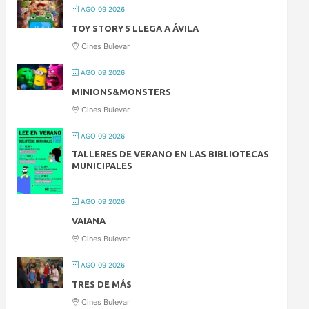
AGO 09 2026
TOY STORY 5 LLEGA A ÁVILA
Cines Bulevar
AGO 09 2026
MINIONS&MONSTERS
Cines Bulevar
AGO 09 2026
TALLERES DE VERANO EN LAS BIBLIOTECAS
MUNICIPALES
AGO 09 2026
VAIANA
Cines Bulevar
AGO 09 2026
TRES DE MÁS
Cines Bulevar