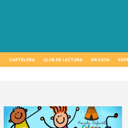
A
CARTELERA
CLUB DE LECTURA
EN CASA
EXP