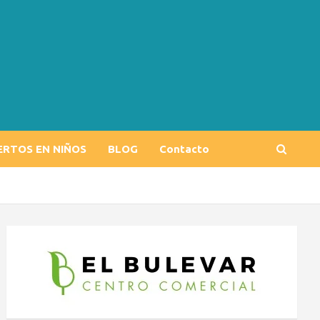
ERTOS EN NIÑOS
BLOG
Contacto