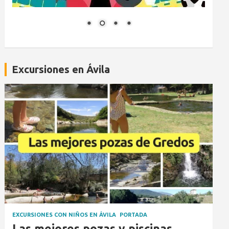
Excursiones en Ávila
EXCURSIONES CON NIÑOS EN ÁVILA
PORTADA
Las mejores pozas y piscinas