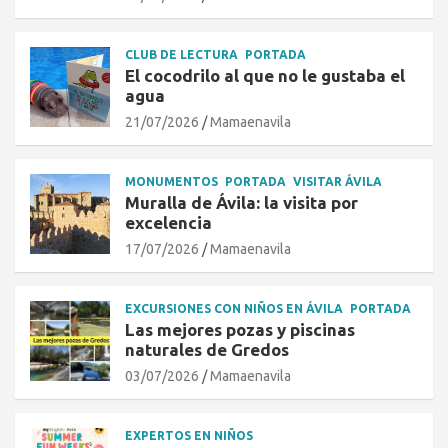
CLUB DE LECTURA
PORTADA
El cocodrilo al que no le gustaba el
agua
21/07/2026
Mamaenavila
MONUMENTOS
PORTADA
VISITAR ÁVILA
Muralla de Ávila: la visita por
excelencia
17/07/2026
Mamaenavila
EXCURSIONES CON NIÑOS EN ÁVILA
PORTADA
Las mejores pozas y piscinas
naturales de Gredos
03/07/2026
Mamaenavila
EXPERTOS EN NIÑOS