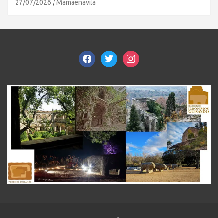
27/07/2026
Mamaenavila
facebook
twitter
instagram