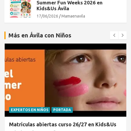
Summer Fun Weeks 2026 en
Kids&Us Ávila
17/06/2026
Mamaenavila
Más en Ávila con Niños
EXPERTOS EN NIÑOS
PORTADA
Matrículas abiertas curso 26/27 en Kids&Us