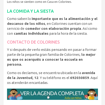
Los niños se sienten como en Casa en Colorines.
LA COMIDA Y LA SIESTA
Como saben lo
importante que es la alimentación y el
descanso de los niños
, en Colorines cuentan con un
servicio de
comedor con elaboración propia
. Así como
con
camitas individuales
para la hora de la siesta.
CONTACTO DE COLORINES
Y si después de verlo estáis pensando en pasar a formar
parte de la pequeña gran familia de Colorines,
lo mejor
es que os acerquéis a conocer la escuela en
persona.
Como os decíamos, se encuentra ubicada en la
avenida
de la Juventud, 12
. Y su teléfono es el
692030859
. Aquí
os atenderán encantadas.