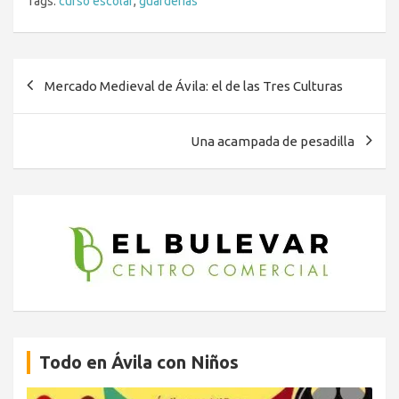
Tags:
curso escolar
,
guarderías
Navegación
Mercado Medieval de Ávila: el de las Tres Culturas
de
entradas
Una acampada de pesadilla
Todo en Ávila con Niños