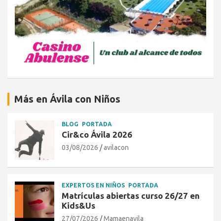
Más en Ávila con Niños
BLOG
PORTADA
Cir&co Ávila 2026
03/08/2026
avilacon
EXPERTOS EN NIÑOS
PORTADA
Matrículas abiertas curso 26/27 en
Kids&Us
27/07/2026
Mamaenavila