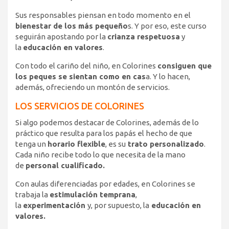
Sus responsables piensan en todo momento en el
bienestar de los más pequeño
s. Y por eso, este curso
seguirán apostando por la
crianza respetuosa
y
la
educación en valores
.
Con todo el cariño del niño, en Colorines
consiguen que
los peques se sientan como en cas
a. Y lo hacen,
además, ofreciendo un montón de servicios.
LOS SERVICIOS DE COLORINES
Si algo podemos destacar de Colorines, además de lo
práctico que resulta para los papás el hecho de que
tenga un
horario flexible
, es su
trato personalizado
.
Cada niño recibe todo lo que necesita de la mano
de
personal cualificado.
Con aulas diferenciadas por edades, en Colorines se
trabaja la
estimulación temprana
,
la
experimentación
y, por supuesto, la
educación en
valores.