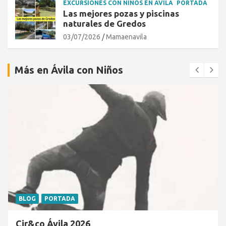
EXCURSIONES CON NIÑOS EN ÁVILA
PORTADA
Las mejores pozas y piscinas
naturales de Gredos
03/07/2026
Mamaenavila
Más en Ávila con Niños
BLOG
PORTADA
Cir&co Ávila 2026