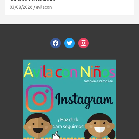
03/08/2026
avilacon
facebook
twitter
instagram