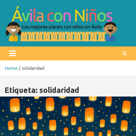
Skip
to
content
Ávila con niños
Los mejores planes con niños en Ávila
Home
solidaridad
Etiqueta:
solidaridad