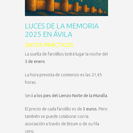
LUCES DE LA MEMORIA
2025 EN ÁVILA
DATOS PRÁCTICOS
La suelta de farolillos tedrá lugar la noche del
5 de enero.
La hora prevista de comienzo es las 21,45
horas.
Será
a los pies del Lienzo Norte de la Muralla
.
El precio de cada farolillo es de
3 euros
. Pero
también se puede colaborar con la
asociación a través de Bizum o de su fila
cero.