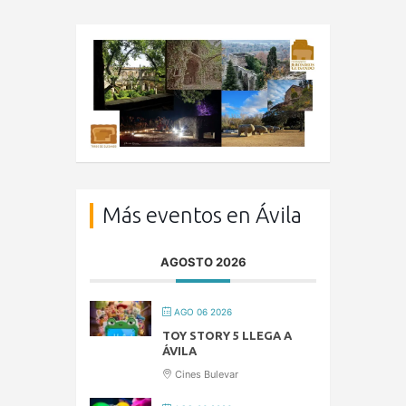
Más eventos en Ávila
AGOSTO 2026
AGO 06 2026
TOY STORY 5 LLEGA A
ÁVILA
Cines Bulevar