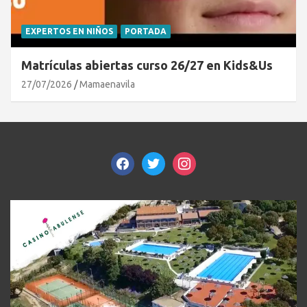
EXPERTOS EN NIÑOS
PORTADA
Matrículas abiertas curso 26/27 en Kids&Us
27/07/2026
Mamaenavila
facebook
twitter
instagram