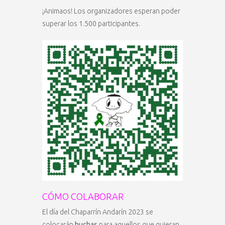
¡Animaos! Los organizadores esperan poder
superar los 1.500 participantes.
CÓMO COLABORAR
El día del Chaparrín Andarín 2023 se
colocarán
huchas
para aquellos que quieran