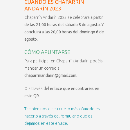
CUÁNDO ES CHAPARRÍN
ANDARÍN 2023
Chaparrín Andarín 2023 se celebrará
a partir
de las 21,00 horas del sábado 5 de agosto.
Y
concluirá a las 20,00 horas del domingo 6 de
agosto.
CÓMO APUNTARSE
Para participar en Chaparrín Andarín podéis
mandar un correo a
chaparrinandarin@gmail.com.
O a través del
enlace que encontraréis en
este QR.
También nos dicen que lo más cómodo es
hacerlo a través del formulario que os
dejamos en este enlace.