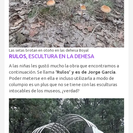
Las setas brotan en otoño en las dehesa Boyal
RULOS
, ESCULTURA EN LA DEHESA
A las niñas les gustó mucho la obra que encontramos a
continuación. Se llama
‘Rulos’ y es de Jorge García
.
Poder meterse en ella e incluso utilizarla a modo de
columpio es un plus que no se tiene con las esculturas
intocables de los museos, ¿verdad?