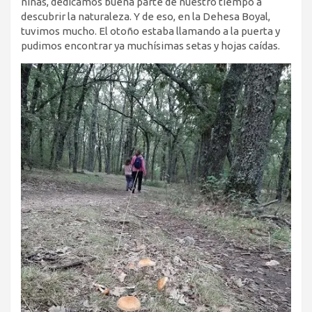
niñas, dedicamos buena parte de nuestro tiempo a
descubrir la naturaleza. Y de eso, en la Dehesa Boyal,
tuvimos mucho. El otoño estaba llamando a la puerta y
pudimos encontrar ya muchísimas setas y hojas caídas.