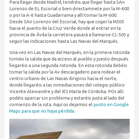
Para llegar desde Madrid, tendréis que llegar hasta SAn
Lorenzo de EL Escorial o bien directamnete por la M-600
o por la A-6 hasta Guadarrama y allí tomar la M-600.
Desde SAn Lorenzo del Escorial, hay que coger la M505
hacia el puerto de la Cruz Verde donde al entrar en la
provincia de Ávila la carretera pasará a llamarse CL-505 y
seguir las indicaciones hasta Las Navas del Marqués.
Una vez en Las Navas del Marqués, en la primera rotonda
tomáis la salida que da acceso al pueblo y juesto después
llegaréis a una segunda rotonda. En esta rotonda debéis
tomar la salida por la Av descargadero para rodear el
centro urbano de Las Navas dirigiros hacia el norte,
donde llegaréis a las inmediaciones del colegio público
Vicente Aleixandre y del IES María de Córdoba. POr allí
podéis aparcar sin problema y estaréis justa al lado del
comienzo de la ruta. Aquí os dejamos el
punto en Google
Maps para que no haya pérdida.