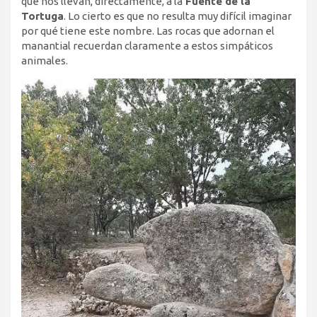
que nos llevan, directamente, a la
Fuente de la
Tortuga
. Lo cierto es que no resulta muy difícil imaginar
por qué tiene este nombre. Las rocas que adornan el
manantial recuerdan claramente a estos simpáticos
animales.