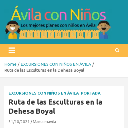
Skip
to
content
Ávila con niños
Los mejores planes con niños en Ávila
Home
EXCURSIONES CON NIÑOS EN ÁVILA
Ruta de las Esculturas en la Dehesa Boyal
EXCURSIONES CON NIÑOS EN ÁVILA
PORTADA
Ruta de las Esculturas en la
Dehesa Boyal
31/10/2021
Mamaenavila