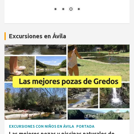
Excursiones en Ávila
EXCURSIONES CON NIÑOS EN ÁVILA
PORTADA
Las mejores pozas y piscinas naturales de