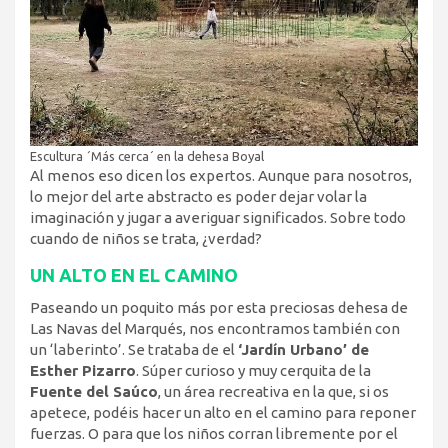
Escultura ´Más cerca´ en la dehesa Boyal
Al menos eso dicen los expertos. Aunque para nosotros,
lo mejor del arte abstracto es poder dejar volar la
imaginación y jugar a averiguar significados. Sobre todo
cuando de niños se trata, ¿verdad?
UN ALTO EN EL CAMINO
Paseando un poquito más por esta preciosas dehesa de
Las Navas del Marqués, nos encontramos también con
un ‘laberinto’. Se trataba de el
‘Jardín Urbano’ de
Esther Pizarro
. Súper curioso y muy cerquita de la
Fuente del Saúco
, un área recreativa en la que, si os
apetece, podéis hacer un alto en el camino para reponer
fuerzas. O para que los niños corran libremente por el