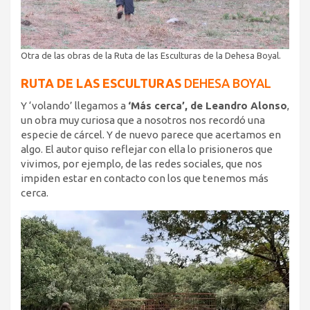
Otra de las obras de la Ruta de las Esculturas de la Dehesa Boyal.
RUTA DE LAS ESCULTURAS
DEHESA BOYAL
Y ‘volando’ llegamos a
‘Más cerca’, de Leandro Alonso
,
un obra muy curiosa que a nosotros nos recordó una
especie de cárcel. Y de nuevo parece que acertamos en
algo. El autor quiso reflejar con ella lo prisioneros que
vivimos, por ejemplo, de las redes sociales, que nos
impiden estar en contacto con los que tenemos más
cerca.