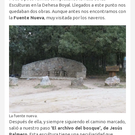
Esculturas en la Dehesa Boyal. Llegados a este punto nos
quedaban dos obras. Aunque antes nos encontramos con
la
Fuente Nueva
, muy visitada por los naveros.
La fuente nueva.
Después de ella, y siempre siguiendo el camino marcado,
salió a nuestro paso
‘El archivo del bosque’, de Jesús
Palmero
. Esta escultura tiene una peculiaridad que