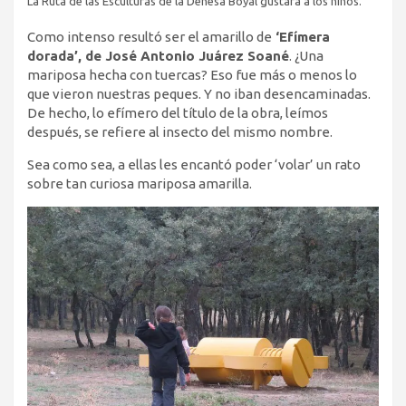
La Ruta de las Esculturas de la Dehesa Boyal gustará a los niños.
Como intenso resultó ser el amarillo de
‘Efímera
dorada’, de José Antonio Juárez Soané
. ¿Una
mariposa hecha con tuercas? Eso fue más o menos lo
que vieron nuestras peques. Y no iban desencaminadas.
De hecho, lo efímero del título de la obra, leímos
después, se refiere al insecto del mismo nombre.
Sea como sea, a ellas les encantó poder ‘volar’ un rato
sobre tan curiosa mariposa amarilla.