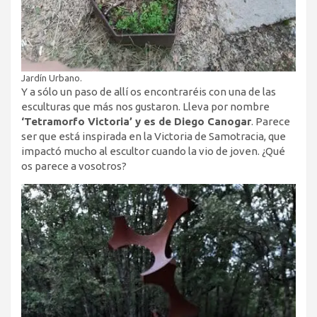
Jardín Urbano.
Y a sólo un paso de allí os encontraréis con una de las
esculturas que más nos gustaron. Lleva por nombre
‘Tetramorfo Victoria’ y es de Diego Canogar
. Parece
ser que está inspirada en la Victoria de Samotracia, que
impactó mucho al escultor cuando la vio de joven. ¿Qué
os parece a vosotros?