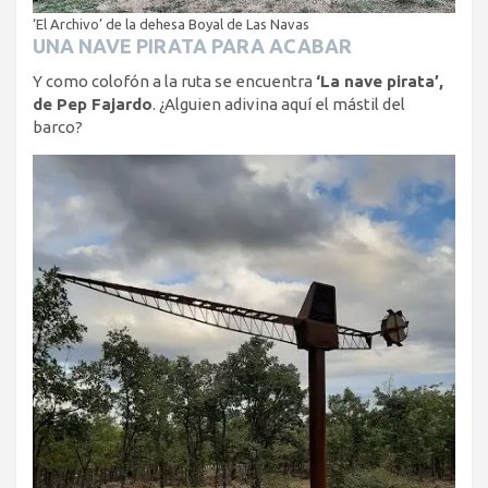
‘El Archivo’ de la dehesa Boyal de Las Navas
UNA NAVE PIRATA PARA ACABAR
Y como colofón a la ruta se encuentra
‘La nave pirata’,
de Pep Fajardo
. ¿Alguien adivina aquí el mástil del
barco?