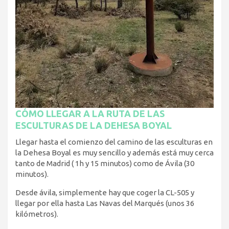
CÓMO LLEGAR A LA RUTA DE LAS
ESCULTURAS DE LA DEHESA BOYAL
Llegar hasta el comienzo del camino de las esculturas en
la Dehesa Boyal es muy sencillo y además está muy cerca
tanto de Madrid ( 1h y 15 minutos) como de Ávila (30
minutos).
Desde ávila, simplemente hay que coger la CL-505 y
llegar por ella hasta Las Navas del Marqués (unos 36
kilómetros).