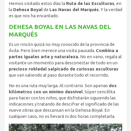
Hemos visitado estos días la
Ruta de las Esculturas
, en
la
Dehesa Boyal
de
Las Navas del Marqués
. Y la verdad
es que nos ha encantado.
DEHESA BOYAL EN LAS NAVAS DEL
MARQUÉS
Es un rincón quizá no muy conocido de la provincia de
Ávila. Pero bien merece una visita pausada.
Combina a
partes iguales arte y naturaleza.
No en vano, regala al
visitante un momento para desconectar de todo en un
precioso robledal salpicado de curiosas esculturas
que van saliendo al paso durante todo el recorrido.
No es una ruta muy larga. Al contrario. Son apenas
dos
kilómetros con un mínimo desnivel
. Súper sencillita
para hacer con los niños, que disfrutarán siguiendo las
indicaciones y tratando de descifrar el significado de las
nueve obras que descansan en la Dehesa Boyal. En
cualquier caso, no os llevará ni dos horas completarla.