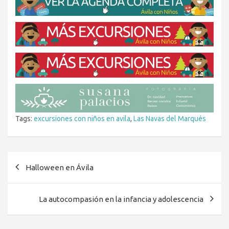
Tags:
excursiones con niños en avila
,
Las Navas del Marqués
Navegación
Halloween en Ávila
de
entradas
La autocompasión en la infancia y adolescencia