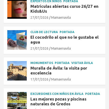
EXPERTOS EN NIÑOS
PORTADA
Matrículas abiertas curso 26/27 en
Kids&Us
27/07/2026
Mamaenavila
CLUB DE LECTURA
PORTADA
El cocodrilo al que no le gustaba el
agua
21/07/2026
Mamaenavila
MONUMENTOS
PORTADA
VISITAR ÁVILA
Muralla de Ávila: la visita por
excelencia
17/07/2026
Mamaenavila
EXCURSIONES CON NIÑOS EN ÁVILA
PORTADA
Las mejores pozas y piscinas
naturales de Gredos