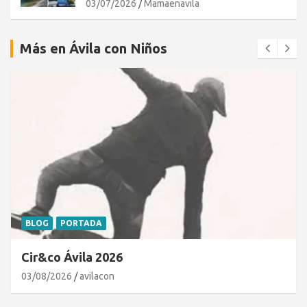
03/07/2026
Mamaenavila
Más en Ávila con Niños
BLOG
PORTADA
Cir&co Ávila 2026
03/08/2026
avilacon