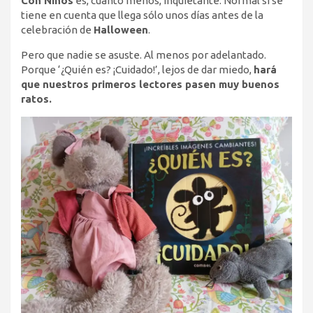
Con Niños
es, cuanto menos, inquietante. Normal si se
tiene en cuenta que llega sólo unos días antes de la
celebración de
Halloween
.
Pero que nadie se asuste. Al menos por adelantado.
Porque ‘¿Quién es? ¡Cuidado!’, lejos de dar miedo,
hará
que nuestros primeros lectores pasen muy buenos
ratos.