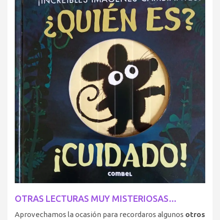
OTRAS LECTURAS MUY MISTERIOSAS…
Aprovechamos la ocasión para recordaros algunos
otros