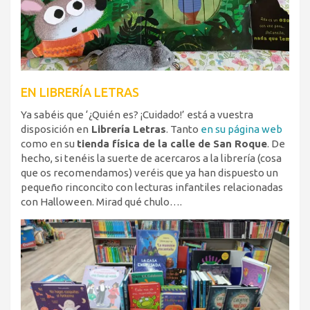
EN LIBRERÍA LETRAS
Ya sabéis que ‘¿Quién es? ¡Cuidado!’ está a vuestra
disposición en
Librería Letras
. Tanto
en su página web
como en su
tienda física de la calle de San Roque
. De
hecho, si tenéis la suerte de acercaros a la librería (cosa
que os recomendamos) veréis que ya han dispuesto un
pequeño rinconcito con lecturas infantiles relacionadas
con Halloween. Mirad qué chulo….