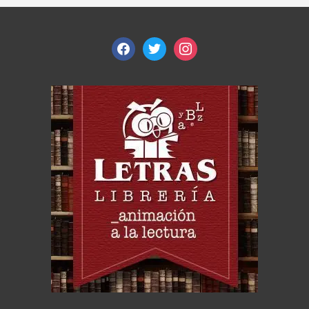
facebook
twitter
instagram