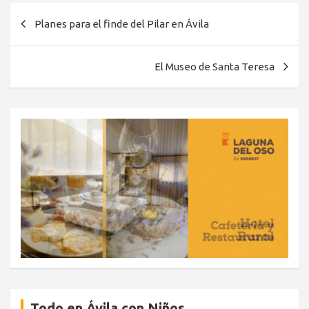
Navegación
Planes para el finde del Pilar en Ávila
de
entradas
El Museo de Santa Teresa
Todo en Ávila con Niños