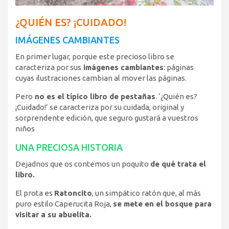
¿QUIÉN ES? ¡CUIDADO!
IMÁGENES CAMBIANTES
En primer lugar, porque este precioso libro se
caracteriza por sus
imágenes cambiantes
: páginas
cuyas ilustraciones cambian al mover las páginas.
Pero
no es el típico libro de pestañas
. ‘¿Quién es?
¡Cuidado!’ se caracteriza por su cuidada, original y
sorprendente edición, que seguro gustará a vuestros
niños
UNA PRECIOSA HISTORIA
Dejadnos que os contemos un poquito
de qué trata el
libro.
El prota es
Ratoncito
, un simpático ratón que, al más
puro estilo Caperucita Roja,
se mete en el bosque para
visitar a su abuelita.