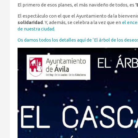
El primero de esos planes, el más navideño de todos, es
‘
El espectáculo con el que el Ayuntamiento da la bienvenid
solidaridad
. Y, además, se celebra a la vez que en
el encen
de nuestra ciudad.
Os damos todos los detalles aquí de ‘El árbol de los deseos