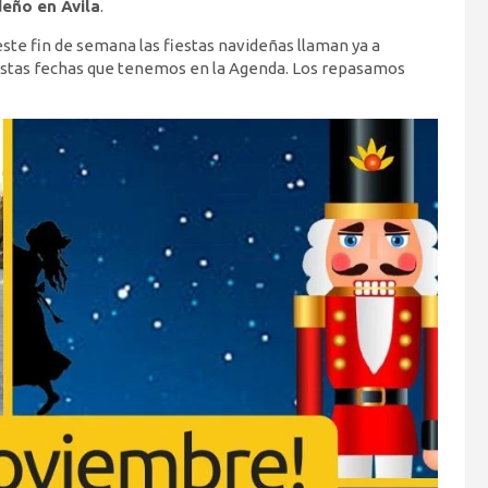
deño en Ávila
.
ste fin de semana las fiestas navideñas llaman ya a
 estas fechas que tenemos en la Agenda. Los repasamos