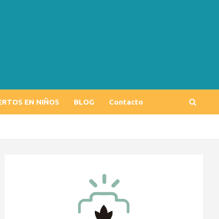
ERTOS EN NIÑOS
BLOG
Contacto