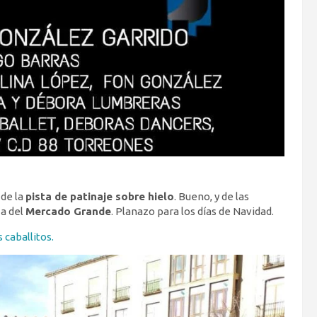
de la
pista de patinaje sobre hielo
. Bueno, y de las
za del
Mercado Grande
. Planazo para los días de Navidad.
 caballitos.