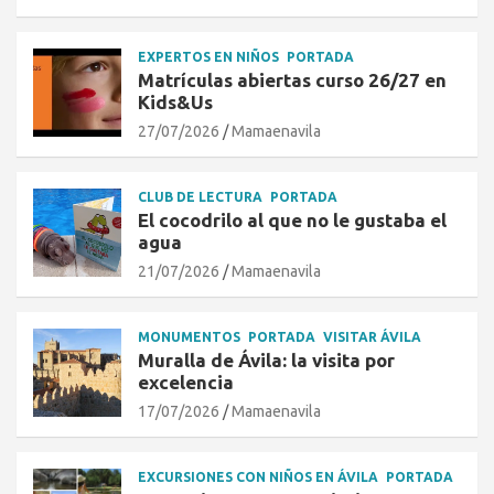
EXPERTOS EN NIÑOS
PORTADA
Matrículas abiertas curso 26/27 en
Kids&Us
27/07/2026
Mamaenavila
CLUB DE LECTURA
PORTADA
El cocodrilo al que no le gustaba el
agua
21/07/2026
Mamaenavila
MONUMENTOS
PORTADA
VISITAR ÁVILA
Muralla de Ávila: la visita por
excelencia
17/07/2026
Mamaenavila
EXCURSIONES CON NIÑOS EN ÁVILA
PORTADA