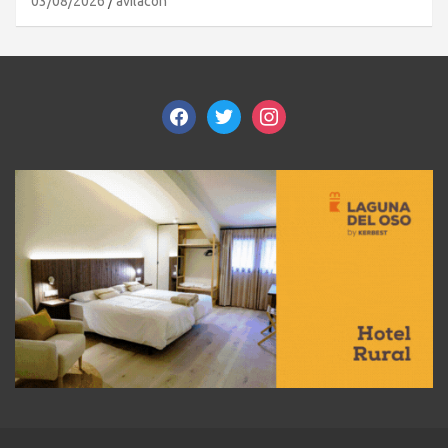
03/08/2026
avilacon
facebook
twitter
instagram