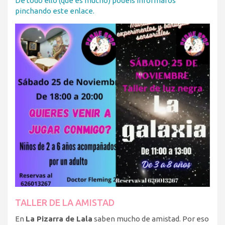
De todo ello (que es mucho) podéis informaros
pinchando este enlace.
TALLER DE LA AMISTAD
En
La Pizarra de Lala
saben mucho de amistad. Por eso