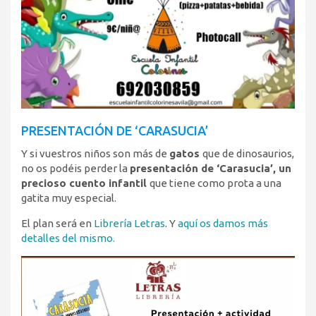
PRESENTACIÓN DE ‘CARASUCIA’
Y si vuestros niños son más de
gatos
que de dinosaurios,
no os podéis perder la
presentación de ‘Carasucia’, un
precioso cuento infantil
que tiene como prota a una
gatita muy especial.
El plan será en
Librería Letras
. Y
aquí os damos más
detalles del mismo.