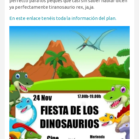
perfecto para los peques que casi sin saber hablar dicen
ya perfectamente tiranosaurio rex, ja,ja.
En este enlace tenéis toda la información del plan.