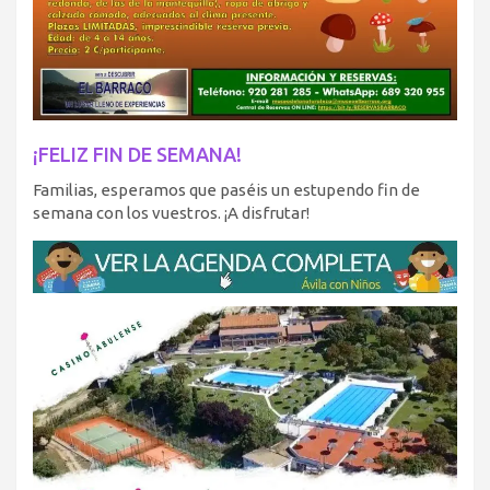
¡FELIZ FIN DE SEMANA!
Familias, esperamos que paséis un estupendo fin de
semana con los vuestros. ¡A disfrutar!