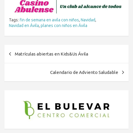
Tags:
fin de semana en avila con niños
,
Navidad
,
Navidad en Ávila
,
planes con niños en Ávila
Navegación
Matrículas abiertas en Kids&Us Ávila
de
entradas
Calendario de Adviento Saludable