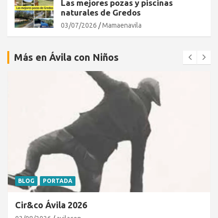
Las mejores pozas y piscinas
naturales de Gredos
03/07/2026
Mamaenavila
Más en Ávila con Niños
BLOG
PORTADA
Cir&co Ávila 2026