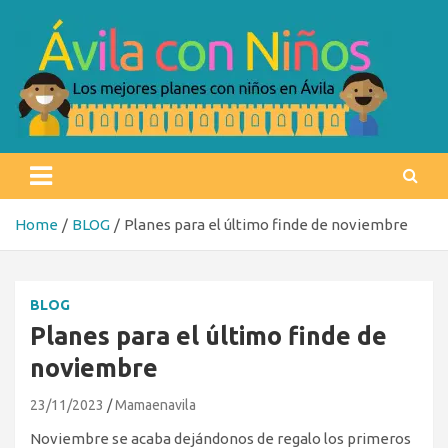
Skip
to
content
Ávila con niños
Los mejores planes con niños en Ávila
Home
BLOG
Planes para el último finde de noviembre
BLOG
Planes para el último finde de
noviembre
23/11/2023
Mamaenavila
Noviembre se acaba dejándonos de regalo los primeros