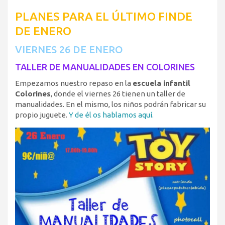
PLANES PARA EL ÚLTIMO FINDE
DE ENERO
VIERNES 26 DE ENERO
TALLER DE MANUALIDADES EN COLORINES
Empezamos nuestro repaso en la
escuela infantil
Colorines
, donde el viernes 26 tienen un taller de
manualidades. En el mismo, los niños podrán fabricar su
propio juguete.
Y de él os hablamos aquí.