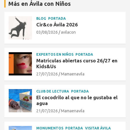
Más en Ávila con Niños
BLOG
PORTADA
Cir&co Ávila 2026
03/08/2026
avilacon
EXPERTOS EN NIÑOS
PORTADA
Matrículas abiertas curso 26/27 en
Kids&Us
27/07/2026
Mamaenavila
CLUB DE LECTURA
PORTADA
El cocodrilo al que no le gustaba el
agua
21/07/2026
Mamaenavila
MONUMENTOS
PORTADA
VISITAR ÁVILA