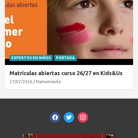
EXPERTOS EN NIÑOS
PORTADA
Matrículas abiertas curso 26/27 en Kids&Us
27/07/2026
Mamaenavila
facebook
twitter
instagram