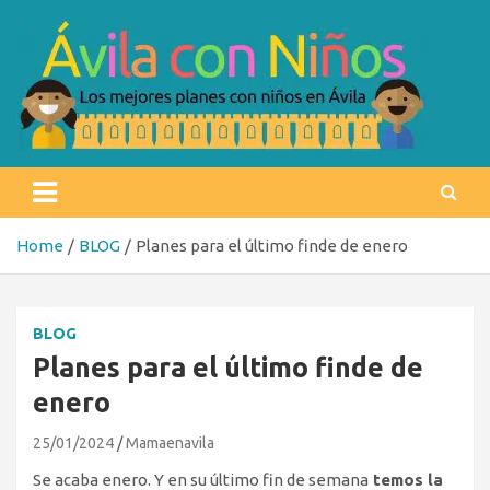
Skip
to
content
Ávila con niños
Los mejores planes con niños en Ávila
Home
BLOG
Planes para el último finde de enero
BLOG
Planes para el último finde de
enero
25/01/2024
Mamaenavila
Se acaba enero. Y en su último fin de semana
temos la