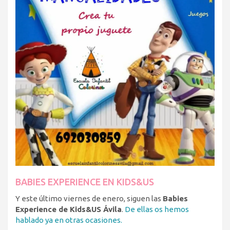
BABIES EXPERIENCE EN KIDS&US
Y este último viernes de enero, siguen las
Babies
Experience de Kids&US Ávila
.
De ellas os hemos
hablado ya en otras ocasiones.