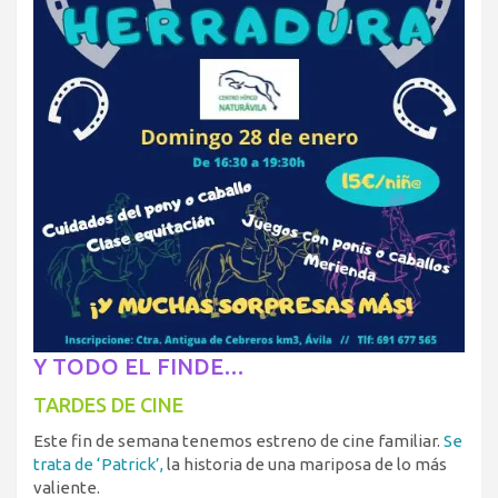
Y TODO EL FINDE…
TARDES DE CINE
Este fin de semana tenemos estreno de cine familiar.
Se
trata de ‘Patrick’,
la historia de una mariposa de lo más
valiente.