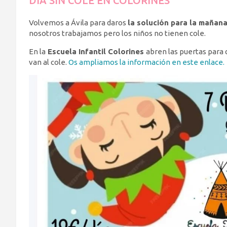
DÍA SIN COLE EN COLORINES
Volvemos a Ávila para daros
la solución para la mañana
nosotros trabajamos pero los niños no tienen cole.
En la
Escuela Infantil Colorines
abren las puertas para 
van al cole.
Os ampliamos la información en este enlace.