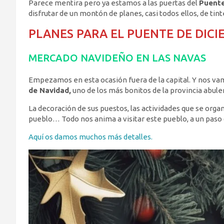
Parece mentira pero ya estamos a las puertas del
Puente
disfrutar de un montón de planes, casi todos ellos, de ti
PLANES PARA EL PUENTE DE DICI
MERCADO NAVIDEÑO EN LAS NAVAS
Empezamos en esta ocasión fuera de la capital. Y nos v
de Navidad,
uno de los más bonitos de la provincia abule
La decoración de sus puestos, las actividades que se orga
pueblo… Todo nos anima a visitar este pueblo, a un paso d
Aquí os damos muchos más detalles.