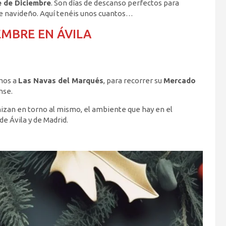
 de Diciembre
. Son días de descanso perfectos para
nte navideño. Aquí tenéis unos cuantos…
EMBRE EN ÁVILA
amos a
Las Navas del Marqués
, para recorrer su
Mercado
nse.
nizan en torno al mismo, el ambiente que hay en el
e Ávila y de Madrid.