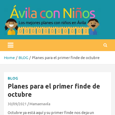
Skip
to
content
Ávila con niños
Los mejores planes con niños en Ávila
Home
BLOG
Planes para el primer finde de octubre
BLOG
Planes para el primer finde de
octubre
30/09/2021
Mamaenavila
Octubre ya está aquí y su primer finde nos deja un