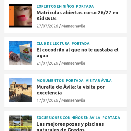
EXPERTOS EN NIÑOS
PORTADA
Matrículas abiertas curso 26/27 en
Kids&Us
27/07/2026
Mamaenavila
CLUB DE LECTURA
PORTADA
El cocodrilo al que no le gustaba el
agua
21/07/2026
Mamaenavila
MONUMENTOS
PORTADA
VISITAR ÁVILA
Muralla de Ávila: la visita por
excelencia
17/07/2026
Mamaenavila
EXCURSIONES CON NIÑOS EN ÁVILA
PORTADA
Las mejores pozas y piscinas
naturales de Gredos