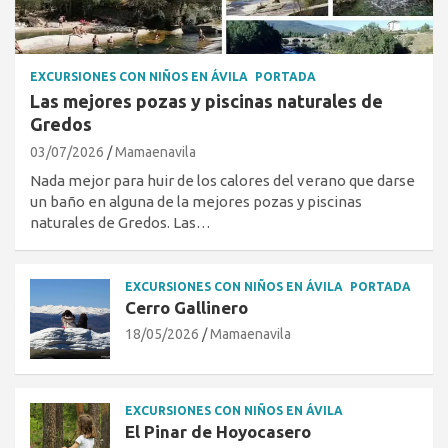
EXCURSIONES CON NIÑOS EN ÁVILA
PORTADA
Las mejores pozas y piscinas naturales de
Gredos
03/07/2026
Mamaenavila
Nada mejor para huir de los calores del verano que darse
un baño en alguna de la mejores pozas y piscinas
naturales de Gredos. Las…
EXCURSIONES CON NIÑOS EN ÁVILA
PORTADA
Cerro Gallinero
18/05/2026
Mamaenavila
EXCURSIONES CON NIÑOS EN ÁVILA
El Pinar de Hoyocasero