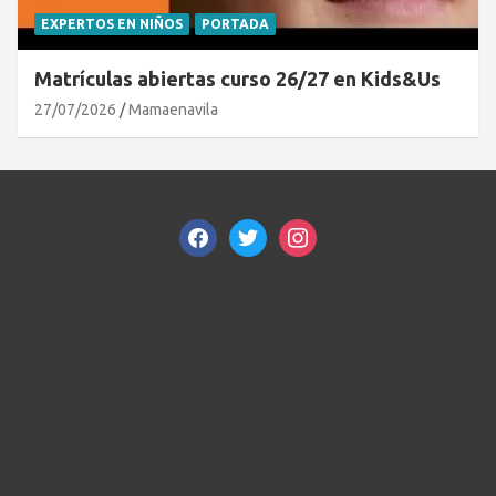
EXPERTOS EN NIÑOS
PORTADA
Matrículas abiertas curso 26/27 en Kids&Us
27/07/2026
Mamaenavila
facebook
twitter
instagram