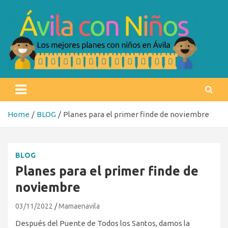
Skip
to
content
Ávila con niños
Los mejores planes con niños en Ávila
Home
BLOG
Planes para el primer finde de noviembre
BLOG
Planes para el primer finde de
noviembre
03/11/2022
Mamaenavila
Después del Puente de Todos los Santos, damos la