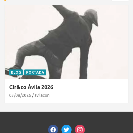
BLOG
PORTADA
Cir&co Ávila 2026
03/08/2026
avilacon
facebook
twitter
instagram