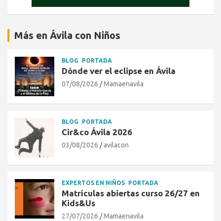
Más en Ávila con Niños
BLOG
PORTADA
Dónde ver el eclipse en Ávila
07/08/2026
Mamaenavila
BLOG
PORTADA
Cir&co Ávila 2026
03/08/2026
avilacon
EXPERTOS EN NIÑOS
PORTADA
Matrículas abiertas curso 26/27 en
Kids&Us
27/07/2026
Mamaenavila