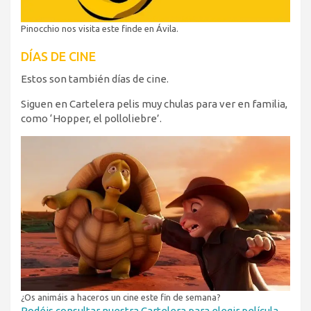
Pinocchio nos visita este finde en Ávila.
DÍAS DE CINE
Estos son también días de cine.
Siguen en Cartelera pelis muy chulas para ver en familia,
como ‘Hopper, el polloliebre’.
¿Os animáis a haceros un cine este fin de semana?
Podéis consultar nuestra Cartelera para elegir película.