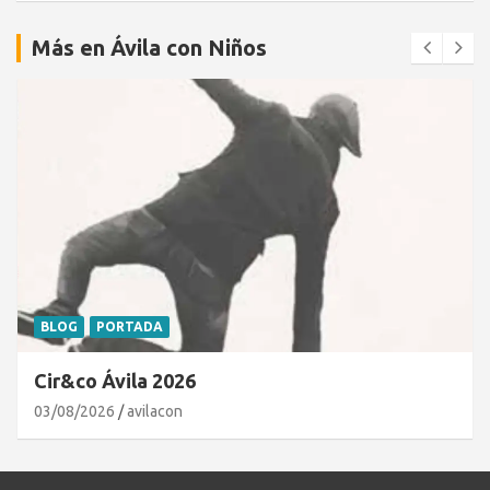
Más en Ávila con Niños
BLOG
PORTADA
Cir&co Ávila 2026
03/08/2026
avilacon