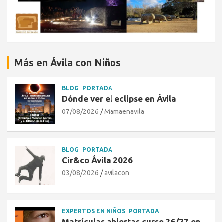
Más en Ávila con Niños
BLOG
PORTADA
Dónde ver el eclipse en Ávila
07/08/2026
Mamaenavila
BLOG
PORTADA
Cir&co Ávila 2026
03/08/2026
avilacon
EXPERTOS EN NIÑOS
PORTADA
Matrículas abiertas curso 26/27 en