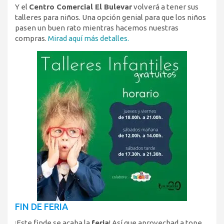
Y el
Centro Comercial El Bulevar
volverá a tener sus
talleres para niños. Una opción genial para que los niños
pasen un buen rato mientras hacemos nuestras
compras.
Mirad aquí más detalles.
FIN DE FERIA
¡Este finde se acaba la
feria
! Así que aprovechad a tope