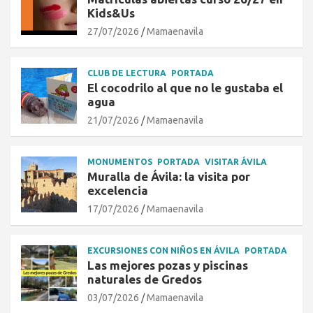
Kids&Us
27/07/2026
Mamaenavila
CLUB DE LECTURA
PORTADA
El cocodrilo al que no le gustaba el
agua
21/07/2026
Mamaenavila
MONUMENTOS
PORTADA
VISITAR ÁVILA
Muralla de Ávila: la visita por
excelencia
17/07/2026
Mamaenavila
EXCURSIONES CON NIÑOS EN ÁVILA
PORTADA
Las mejores pozas y piscinas
naturales de Gredos
03/07/2026
Mamaenavila