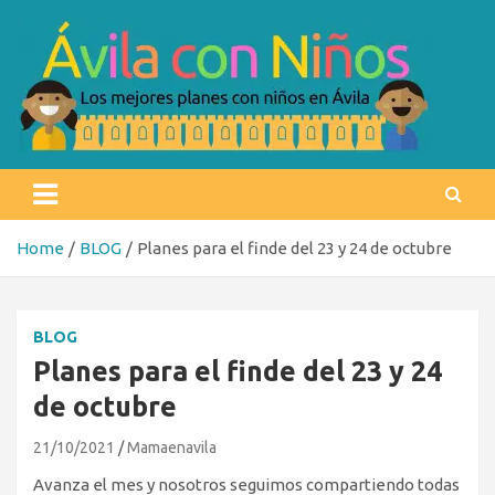
Skip
to
content
Ávila con niños
Los mejores planes con niños en Ávila
Home
BLOG
Planes para el finde del 23 y 24 de octubre
BLOG
Planes para el finde del 23 y 24
de octubre
21/10/2021
Mamaenavila
Avanza el mes y nosotros seguimos compartiendo todas