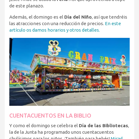
de este planazo.
Además, el domingo es el
Día del Niño
, así que tendréis
las atracciones con una reducción de precios.
En este
artículo os damos horarios y otros detalles.
CUENTACUENTOS EN LA BIBLIO
Y como el domingo se celebra el
Día de las Bibliotecas
,
la de la Junta ha programado unos cuentacuentos
chulísimos para los niños. ¡También para bebés!
Mirad