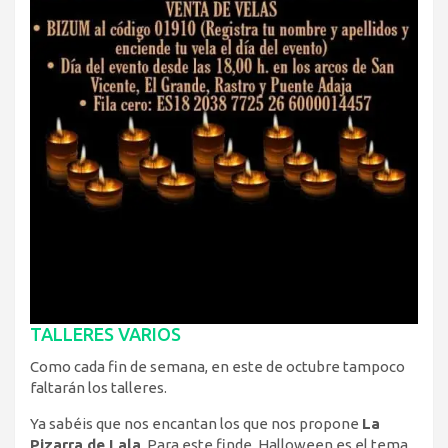
TALLERES VARIOS
Como cada fin de semana, en este de octubre tampoco
faltarán los talleres.
Ya sabéis que nos encantan los que nos propone
La
Pizarra de Lala
. Para este finde, Halloween es el tema