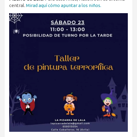
central.
Mirad aquí cómo apuntar a los niños.