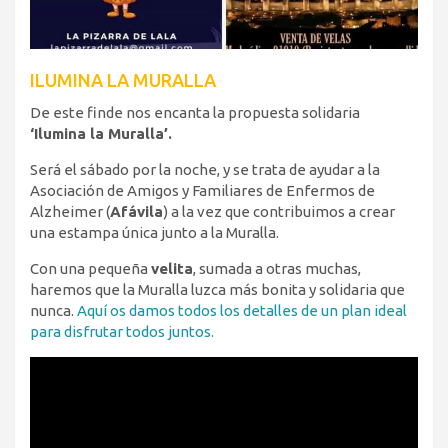
ILUMINA LA MURALLA
De este finde nos encanta la propuesta solidaria
‘Ilumina la Muralla’.
Será el sábado por la noche, y se trata de ayudar a la
Asociación de Amigos y Familiares de Enfermos de
Alzheimer (
Afávila
) a la vez que contribuimos a crear
una estampa única junto a la Muralla.
Con una pequeña
velita
, sumada a otras muchas,
haremos que la Muralla luzca más bonita y solidaria que
nunca.
Aquí os damos todos los detalles de un plan ideal
para disfrutar todos juntos.