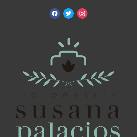
facebook
twitter
instagram