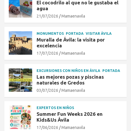
El cocodrilo al que no le gustaba el
agua
21/07/2026
Mamaenavila
MONUMENTOS
PORTADA
VISITAR ÁVILA
Muralla de Ávila: la visita por
excelencia
17/07/2026
Mamaenavila
EXCURSIONES CON NIÑOS EN ÁVILA
PORTADA
Las mejores pozas y piscinas
naturales de Gredos
03/07/2026
Mamaenavila
EXPERTOS EN NIÑOS
Summer Fun Weeks 2026 en
Kids&Us Ávila
17/06/2026
Mamaenavila