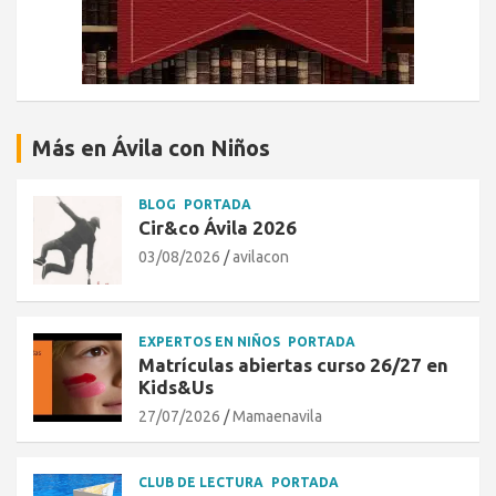
Más en Ávila con Niños
BLOG
PORTADA
Cir&co Ávila 2026
03/08/2026
avilacon
EXPERTOS EN NIÑOS
PORTADA
Matrículas abiertas curso 26/27 en
Kids&Us
27/07/2026
Mamaenavila
CLUB DE LECTURA
PORTADA