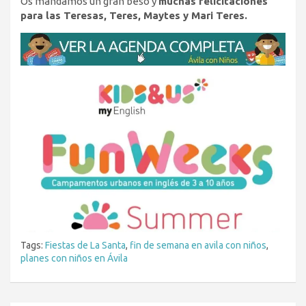
Os mandamos un gran beso y
muchas felicitaciones
para las Teresas, Teres, Maytes y Mari Teres.
Tags:
Fiestas de La Santa
,
fin de semana en avila con niños
,
planes con niños en Ávila