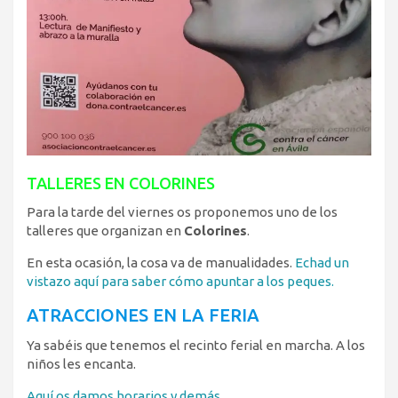
TALLERES EN COLORINES
Para la tarde del viernes os proponemos uno de los
talleres que organizan en
Colorines
.
En esta ocasión, la cosa va de manualidades.
Echad un
vistazo aquí para saber cómo apuntar a los peques.
ATRACCIONES EN LA FERIA
Ya sabéis que tenemos el recinto ferial en marcha. A los
niños les encanta.
Aquí os damos horarios y demás.