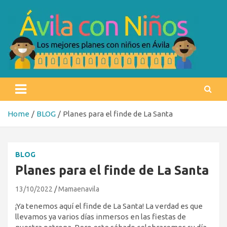
Skip
to
content
Ávila con niños
Los mejores planes con niños en Ávila
Home
BLOG
Planes para el finde de La Santa
BLOG
Planes para el finde de La Santa
13/10/2022
Mamaenavila
¡Ya tenemos aquí el finde de La Santa! La verdad es que
llevamos ya varios días inmersos en las fiestas de