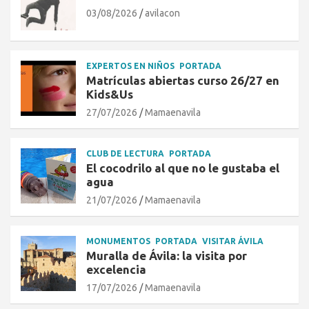
03/08/2026
avilacon
EXPERTOS EN NIÑOS
PORTADA
Matrículas abiertas curso 26/27 en
Kids&Us
27/07/2026
Mamaenavila
CLUB DE LECTURA
PORTADA
El cocodrilo al que no le gustaba el
agua
21/07/2026
Mamaenavila
MONUMENTOS
PORTADA
VISITAR ÁVILA
Muralla de Ávila: la visita por
excelencia
17/07/2026
Mamaenavila