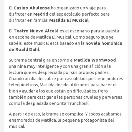
El
Casino Abulense
ha organizado un viaje para
disfrutar en
Madrid
del espectáculo perfecto para
disfrutar en familia:
Matilda El Musical
.
El
Teatro Nuevo Alcalá
es el escenario para la puesta
en escena de Matilda El Musical. Como seguro que ya
sabéis, este musical está basado en la
novela homónica
de Roald Dahl.
Su trama central gira en torno a
Matilda Wormwood
,
una niña muy inteligente y con una gran afición a la
lectura que es despreciada por sus propios padres.
Cuando un día descubre por casualidad que tiene poderes
telequinéticos, Matilda decide utilizarlos para hacer el
bien y ayudar a los que están en dificultades. Pero
también para castigar a las personas crueles y perversas
como la despiadada señorita Trunchbull.
A partir de esto, la trama se complica. Y todos acabamos
enamorados de Matilda, la pequeña protagonista del
musical.