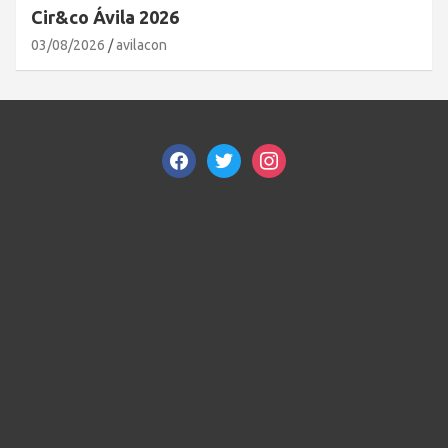
Cir&co Ávila 2026
03/08/2026
avilacon
facebook
twitter
instagram