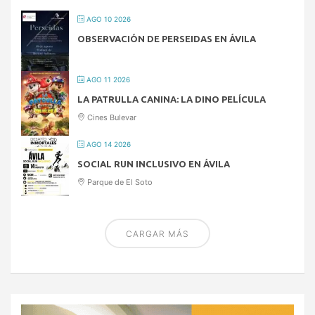
AGO 10 2026
OBSERVACIÓN DE PERSEIDAS EN ÁVILA
AGO 11 2026
LA PATRULLA CANINA: LA DINO PELÍCULA
Cines Bulevar
AGO 14 2026
SOCIAL RUN INCLUSIVO EN ÁVILA
Parque de El Soto
CARGAR MÁS