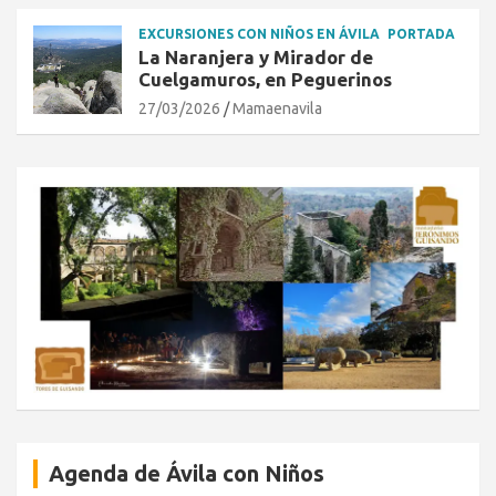
EXCURSIONES CON NIÑOS EN ÁVILA
PORTADA
La Naranjera y Mirador de
Cuelgamuros, en Peguerinos
27/03/2026
Mamaenavila
Agenda de Ávila con Niños