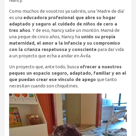
Nancy.
Como muchos de vosotros ya sabréis, una ‘Madre de día’
es una
educadora profesional que abre su hogar
adaptado y seguro al cuidado de niños de cero a
tres años
. Y de eso, Nancy sabe un montón. Mamá de
una peque de cinco años, Nancy ha
unido su propia
maternidad, el amor a la infancia y su compromiso
con la crianza respetuosa y consciente
para dar vida
a un proyecto que echa a andar en Ávila.
Un proyecto que, ante todo, busca
ofrecer a nuestros
peques un espacio seguro, adaptado, familiar y en el
que puedan crear ese vínculo de apego
que tanto
necesitan cuando son chiquitines.