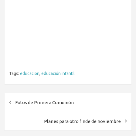
Tags:
educacion
,
educación infantil
Navegación
Fotos de Primera Comunión
de
entradas
Planes para otro finde de noviembre