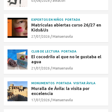
03/08/2026
avilacon
EXPERTOS EN NIÑOS
PORTADA
Matrículas abiertas curso 26/27 en
Kids&Us
27/07/2026
Mamaenavila
CLUB DE LECTURA
PORTADA
El cocodrilo al que no le gustaba el
agua
21/07/2026
Mamaenavila
MONUMENTOS
PORTADA
VISITAR ÁVILA
Muralla de Ávila: la visita por
excelencia
17/07/2026
Mamaenavila