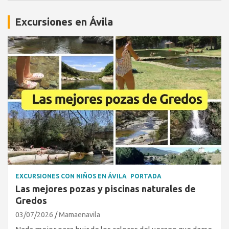
Excursiones en Ávila
EXCURSIONES CON NIÑOS EN ÁVILA
PORTADA
Las mejores pozas y piscinas naturales de
Gredos
03/07/2026
Mamaenavila