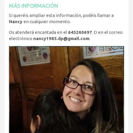
MÁS INFORMACIÓN
Si queréis ampliar esta información, podéis llamar a
Nancy
en cualquier momento.
Os atenderá encantada en el
645260697
. O en el correo
electrónico
nancy1985.dp@gmail.com
.