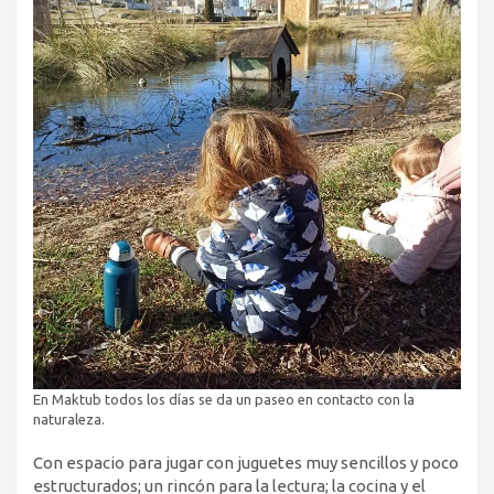
En Maktub todos los días se da un paseo en contacto con la
naturaleza.
Con espacio para jugar con juguetes muy sencillos y poco
estructurados; un rincón para la lectura; la cocina y el