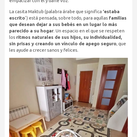
empatizar con él y darle voz.
La casita Maktub (palabra árabe que significa
‘estaba
escrito
‘) está pensada, sobre todo, para aqullas
familias
que desean dejar a sus bebés en un lugar lo más
parecido a su hogar
. Un espacio en el que se respeten
los
ritmos naturales de sus hijos, su individualidad,
sin prisas y creando un vínculo de apego seguro
, que
les ayude a crecer sanos y felices.