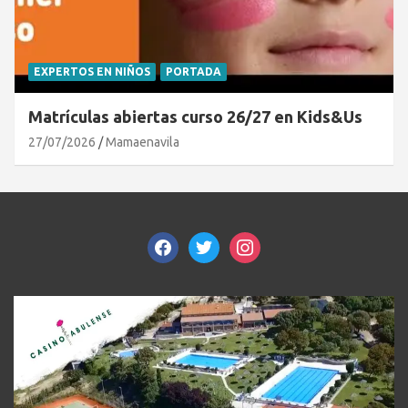
EXPERTOS EN NIÑOS
PORTADA
Matrículas abiertas curso 26/27 en Kids&Us
27/07/2026
Mamaenavila
facebook
twitter
instagram