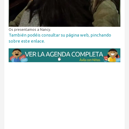
Os presentamos a Nancy.
También podéis consultar su página web, pinchando
sobre este enlace.