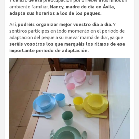
Y dentro de esa preocupación por ofrecer a los niños un
ambiente familiar,
Nancy, madre de día en Ávila,
adapta sus horarios a los de los peques.
Así,
podréis organizar mejor vuestro día a día
. Y
sentiros partícipes en todo momento en el periodo de
adaptación del peque a su nueva ‘mamá de día’, ya que
seréis vosotros los que marquéis los ritmos de ese
importante periodo de adaptación.