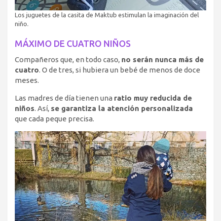
Los juguetes de la casita de Maktub estimulan la imaginación del
niño.
MÁXIMO DE CUATRO NIÑOS
Compañeros que, en todo caso,
no serán nunca más de
cuatro
. O de tres, si hubiera un bebé de menos de doce
meses.
Las madres de día tienen una
ratio muy reducida de
niños
. Así,
se garantiza la atención personalizada
que cada peque precisa.