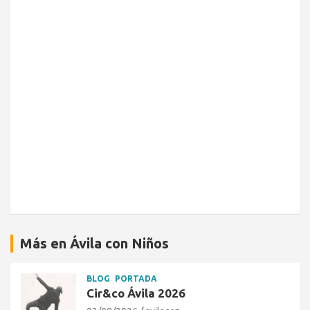
Más en Ávila con Niños
BLOG
PORTADA
Cir&co Ávila 2026