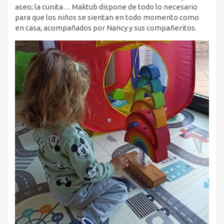
aseo; la cunita… Maktub dispone de todo lo necesario
para que los niños se sientan en todo momento como
en casa, acompañados por Nancy y sus compañeritos.