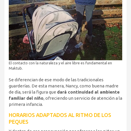
El contacto con la naturaleza y el aire libre es fundamental en
Maktub.
Se diferencian de ese modo de las tradicionales
guarderías. De esta manera, Nancy, como buena madre
de día, será la figura que
dará continuidad al ambiente
familiar del niño
, ofreciendo un servicio de atención a la
primera infancia.
HORARIOS ADAPTADOS AL RITMO DE LOS
PEQUES