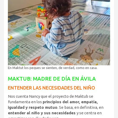
En Maktut los peques se sienten, de verdad, como en casa.
MAKTUB: MADRE DE DÍA EN ÁVILA
ENTENDER LAS NECESIDADES DEL NIÑO
Nos cuenta Nancy que el proyecto de Maktub se
fundamenta en los
principios del amor, empatía,
igualdad y respeto mutuo
. Se basa, en definitiva, en
entender al niño y sus necesidades
y se centra en