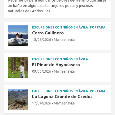
Nada mejor para huir de los calores del verano que darse
un baño en alguna de la mejores pozas y piscinas
naturales de Gredos. Las…
EXCURSIONES CON NIÑOS EN ÁVILA
PORTADA
Cerro Gallinero
18/05/2026
Mamaenavila
EXCURSIONES CON NIÑOS EN ÁVILA
El Pinar de Hoyocasero
09/05/2026
Mamaenavila
EXCURSIONES CON NIÑOS EN ÁVILA
PORTADA
La Laguna Grande de Gredos
17/04/2026
Mamaenavila