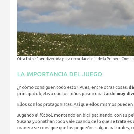
Otra foto súper divertida para recordar el día de la Primera Comuni
LA IMPORTANCIA DEL JUEGO
¿Y cómo consiguen todo esto? Pues, entre otras cosas,
dá
principal objetivo que los niños pasen una
tarde muy div
Ellos son los protagonistas. Así que ellos mismos pueden 
Jugando al fútbol, montando en bici, patinando, con su 
Susana y Jónathan todo vale cuando de lo que se trata es 
manera se consigue que los pequeños salgan naturales, 