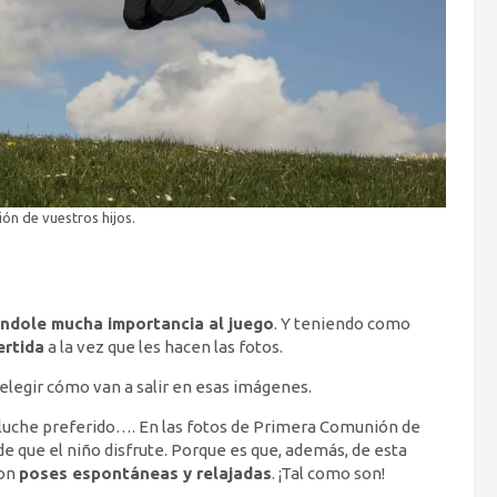
ón de vuestros hijos.
ndole mucha importancia al juego
. Y teniendo como
ertida
a la vez que les hacen las fotos.
elegir cómo van a salir en esas imágenes.
peluche preferido…. En las fotos de Primera Comunión de
de que el niño disfrute. Porque es que, además, de esta
con
poses espontáneas y relajadas
. ¡Tal como son!