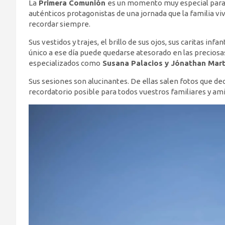
La
Primera Comunión
es un momento muy especial para 
auténticos protagonistas de una jornada que la familia vi
recordar siempre.
Sus vestidos y trajes, el brillo de sus ojos, sus caritas i
único a ese día puede quedarse atesorado en las precios
especializados como
Susana Palacios y Jónathan Mart
Sus sesiones son alucinantes. De ellas salen fotos que d
recordatorio posible para todos vuestros familiares y am