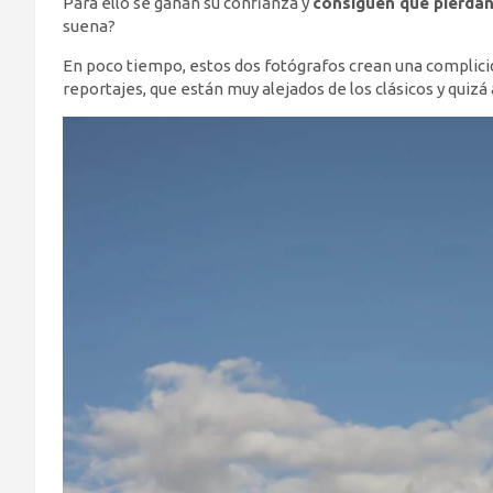
Para ello se ganan su confianza y
consiguen que pierdan
suena?
En poco tiempo, estos dos fotógrafos crean una complicid
reportajes, que están muy alejados de los clásicos y quizá 