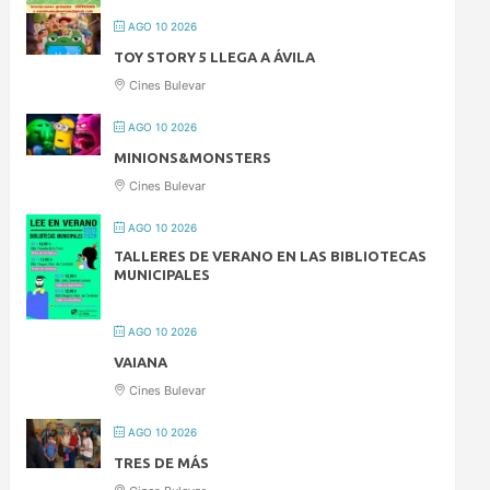
AGO 10 2026
TOY STORY 5 LLEGA A ÁVILA
Cines Bulevar
AGO 10 2026
MINIONS&MONSTERS
Cines Bulevar
AGO 10 2026
TALLERES DE VERANO EN LAS BIBLIOTECAS
MUNICIPALES
AGO 10 2026
VAIANA
Cines Bulevar
AGO 10 2026
TRES DE MÁS