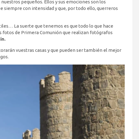
nuestros pequeños. Ellos y sus emociones son los
ve siempre con intensidad y que, por todo ello, querreros
nfantiles… La suerte que tenemos es que todo lo que hace
as fotos de Primera Comunión que realizan fotógrafos
ín.
ecorarán vuestras casas y que pueden ser también el mejor
igos.