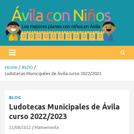
Skip
to
content
Ávila con niños
Los mejores planes con niños en Ávila
Home
BLOG
Ludotecas Municipales de Ávila curso 2022/2023
BLOG
Ludotecas Municipales de Ávila
curso 2022/2023
22/08/2022
Mamaenavila