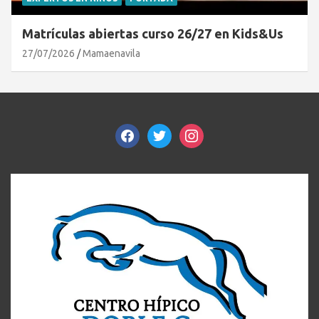
Matrículas abiertas curso 26/27 en Kids&Us
27/07/2026
Mamaenavila
facebook
twitter
instagram