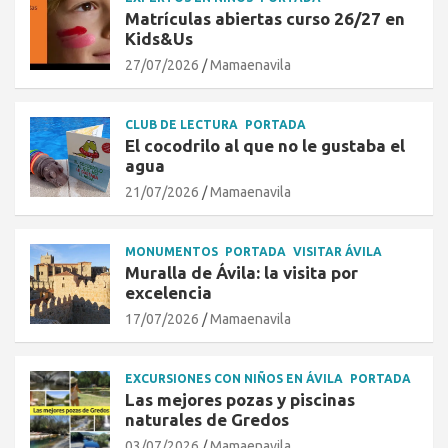
Matrículas abiertas curso 26/27 en
Kids&Us
27/07/2026
Mamaenavila
CLUB DE LECTURA
PORTADA
El cocodrilo al que no le gustaba el
agua
21/07/2026
Mamaenavila
MONUMENTOS
PORTADA
VISITAR ÁVILA
Muralla de Ávila: la visita por
excelencia
17/07/2026
Mamaenavila
EXCURSIONES CON NIÑOS EN ÁVILA
PORTADA
Las mejores pozas y piscinas
naturales de Gredos
03/07/2026
Mamaenavila