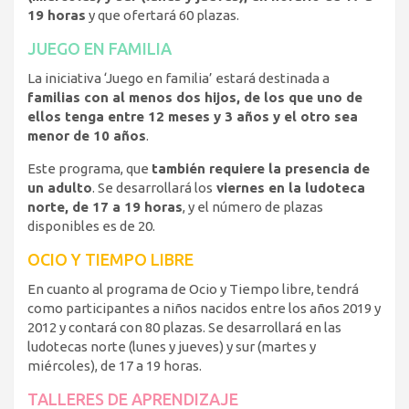
19 horas
y que ofertará 60 plazas.
JUEGO EN FAMILIA
La iniciativa ‘Juego en familia’ estará destinada a
familias con al menos dos hijos, de los que uno de
ellos tenga entre 12 meses y 3 años y el otro sea
menor de 10 años
.
Este programa, que
también requiere la presencia de
un adulto
. Se desarrollará los
viernes en la ludoteca
norte, de 17 a 19 horas
, y el número de plazas
disponibles es de 20.
OCIO Y TIEMPO LIBRE
En cuanto al programa de Ocio y Tiempo libre, tendrá
como participantes a niños nacidos entre los años 2019 y
2012 y contará con 80 plazas. Se desarrollará en las
ludotecas norte (lunes y jueves) y sur (martes y
miércoles), de 17 a 19 horas.
TALLERES DE APRENDIZAJE