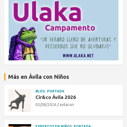
Más en Ávila con Niños
BLOG
PORTADA
Cir&co Ávila 2026
03/08/2026
avilacon
EXPERTOS EN NIÑOS
PORTADA