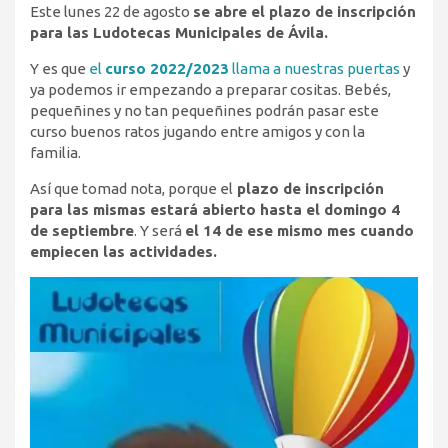
Este lunes 22 de agosto
se abre el plazo de inscripción
para las Ludotecas Municipales de Ávila.
Y es que
el
curso 2022/2023
llama a nuestras puertas
y
ya podemos ir empezando a preparar cositas. Bebés,
pequeñines y no tan pequeñines podrán pasar este
curso buenos ratos jugando entre amigos y con la
familia.
Así que tomad nota, porque el
plazo de inscripción
para las mismas estará abierto hasta el domingo 4
de septiembre
. Y será
el 14 de ese mismo mes cuando
empiecen las actividades.