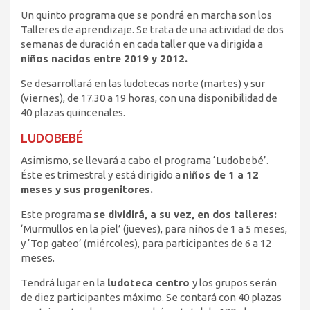
Un quinto programa que se pondrá en marcha son los
Talleres de aprendizaje. Se trata de una actividad de dos
semanas de duración en cada taller que va dirigida a
niños nacidos entre 2019 y 2012.
Se desarrollará en las ludotecas norte (martes) y sur
(viernes), de 17.30 a 19 horas, con una disponibilidad de
40 plazas quincenales.
LUDOBEBÉ
Asimismo, se llevará a cabo el programa ‘Ludobebé’.
Éste es trimestral y está dirigido a
niños de 1 a 12
meses y sus progenitores.
Este programa
se dividirá, a su vez, en dos talleres:
‘Murmullos en la piel’ (jueves), para niños de 1 a 5 meses,
y ‘Top gateo’ (miércoles), para participantes de 6 a 12
meses.
Tendrá lugar en la
ludoteca centro
y los grupos serán
de diez participantes máximo. Se contará con 40 plazas