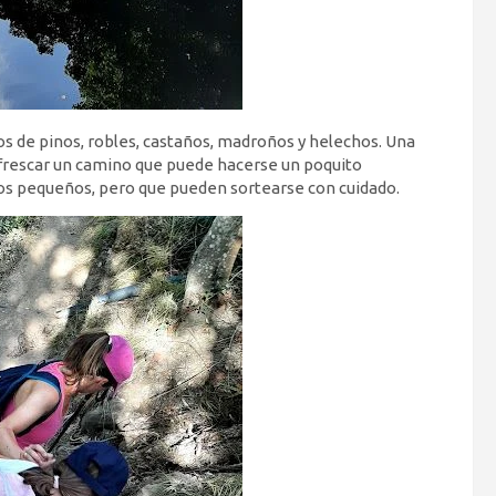
 de pinos, robles, castaños, madroños y helechos. Una
frescar un camino que puede hacerse un poquito
ños pequeños, pero que pueden sortearse con cuidado.