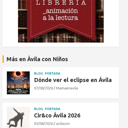
Más en Ávila con Niños
BLOG
PORTADA
Dónde ver el eclipse en Ávila
07/08/2026
Mamaenavila
BLOG
PORTADA
Cir&co Ávila 2026
03/08/2026
avilacon