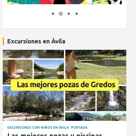
Excursiones en Ávila
EXCURSIONES CON NIÑOS EN ÁVILA
PORTADA
Las mejores pozas y piscinas