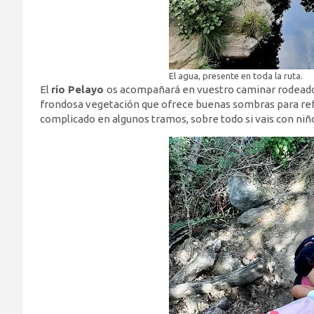
El agua, presente en toda la ruta.
El
río Pelayo
os acompañará en vuestro caminar rodeados
frondosa vegetación que ofrece buenas sombras para re
complicado en algunos tramos, sobre todo si vais con ni