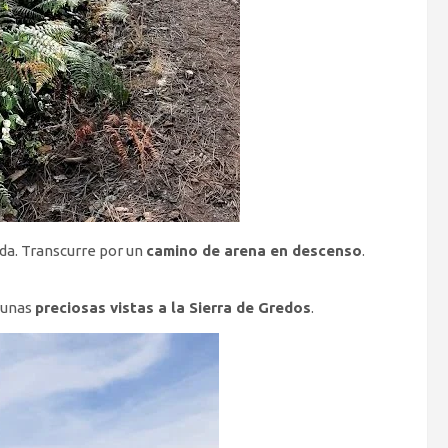
da. Transcurre por un
camino de arena en descenso
.
e unas
preciosas vistas a la Sierra de Gredos
.