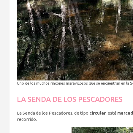
Uno de los muchos rincones maravillosos que se encuentran en la 
LA SENDA DE LOS PESCADORES
La Senda de los Pescadores, de tipo
circular
, está
marcad
recorrido.