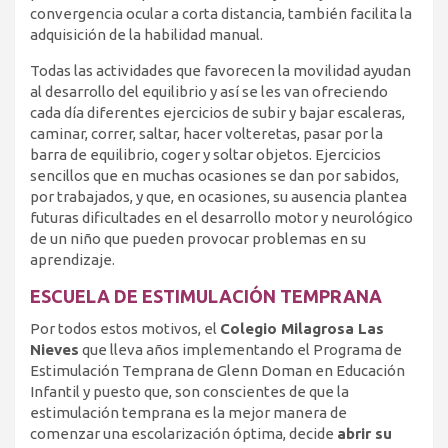
convergencia ocular a corta distancia, también facilita la
adquisición de la habilidad manual.
Todas las actividades que favorecen la movilidad ayudan
al desarrollo del equilibrio y así se les van ofreciendo
cada día diferentes ejercicios de subir y bajar escaleras,
caminar, correr, saltar, hacer volteretas, pasar por la
barra de equilibrio, coger y soltar objetos. Ejercicios
sencillos que en muchas ocasiones se dan por sabidos,
por trabajados, y que, en ocasiones, su ausencia plantea
futuras dificultades en el desarrollo motor y neurológico
de un niño que pueden provocar problemas en su
aprendizaje.
ESCUELA DE ESTIMULACIÓN TEMPRANA
Por todos estos motivos, el
Colegio Milagrosa Las
Nieves
que lleva años implementando el Programa de
Estimulación Temprana de Glenn Doman en Educación
Infantil y puesto que, son conscientes de que la
estimulación temprana es la mejor manera de
comenzar una escolarización óptima, decide
abrir su