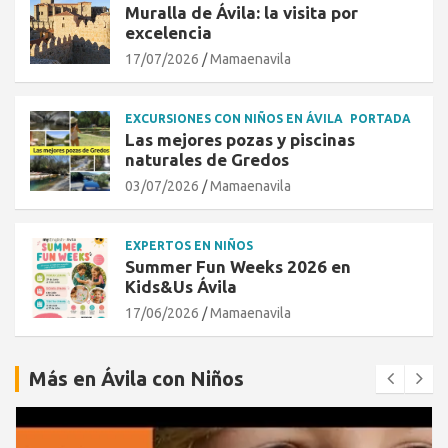
Muralla de Ávila: la visita por
excelencia
17/07/2026
Mamaenavila
EXCURSIONES CON NIÑOS EN ÁVILA
PORTADA
Las mejores pozas y piscinas
naturales de Gredos
03/07/2026
Mamaenavila
EXPERTOS EN NIÑOS
Summer Fun Weeks 2026 en
Kids&Us Ávila
17/06/2026
Mamaenavila
Más en Ávila con Niños