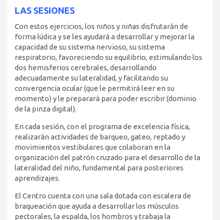
LAS SESIONES
Con estos ejercicios, los niños y niñas disfrutarán de
forma lúdica y se les ayudará a desarrollar y mejorar la
capacidad de su sistema nervioso, su sistema
respiratorio, favoreciendo su equilibrio, estimulando los
dos hemisferios cerebrales, desarrollando
adecuadamente su lateralidad, y facilitando su
convergencia ocular (que le permitirá leer en su
momento) y le preparará para poder escribir (dominio
de la pinza digital).
En cada sesión, con el programa de excelencia física,
realizarán actividades de barqueo, gateo, reptado y
movimientos vestibulares que colaboran en la
organización del patrón cruzado para el desarrollo de la
lateralidad del niño, fundamental para posteriores
aprendizajes.
El Centro cuenta con una sala dotada con escalera de
braqueación que ayuda a desarrollar los músculos
pectorales, la espalda, los hombros y trabaja la