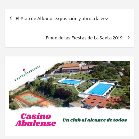
Navegación
El Plan de Albano: exposición y libro a la vez
de
entradas
¡Finde de las Fiestas de La Santa 2019!