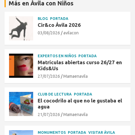
Más en Ávila con Niños
BLOG
PORTADA
Cir&co Ávila 2026
03/08/2026
avilacon
EXPERTOS EN NIÑOS
PORTADA
Matrículas abiertas curso 26/27 en
Kids&Us
27/07/2026
Mamaenavila
CLUB DE LECTURA
PORTADA
El cocodrilo al que no le gustaba el
agua
21/07/2026
Mamaenavila
MONUMENTOS
PORTADA
VISITAR ÁVILA