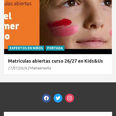
EXPERTOS EN NIÑOS
PORTADA
Matrículas abiertas curso 26/27 en Kids&Us
27/07/2026
Mamaenavila
facebook
twitter
instagram