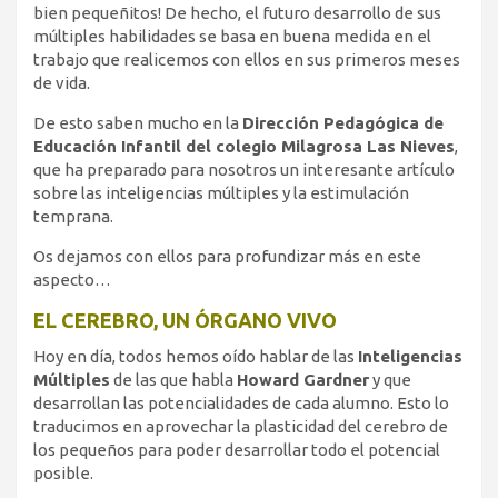
bien pequeñitos! De hecho, el futuro desarrollo de sus
múltiples habilidades se basa en buena medida en el
trabajo que realicemos con ellos en sus primeros meses
de vida.
De esto saben mucho en la
Dirección Pedagógica de
Educación Infantil del colegio Milagrosa Las Nieves
,
que ha preparado para nosotros un interesante artículo
sobre las inteligencias múltiples y la estimulación
temprana.
Os dejamos con ellos para profundizar más en este
aspecto…
EL CEREBRO, UN ÓRGANO VIVO
Hoy en día, todos hemos oído hablar de las
Inteligencias
Múltiples
de las que habla
Howard Gardner
y que
desarrollan las potencialidades de cada alumno. Esto lo
traducimos en aprovechar la plasticidad del cerebro de
los pequeños para poder desarrollar todo el potencial
posible.