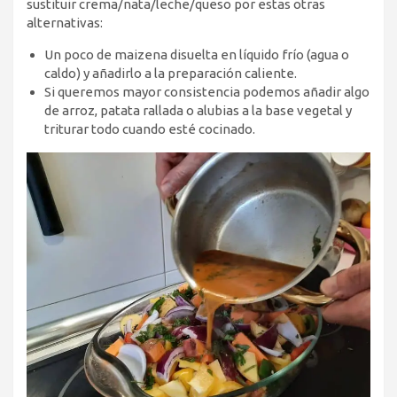
sustituir crema/nata/leche/queso por estas otras
alternativas:
Un poco de maizena disuelta en líquido frío (agua o
caldo) y añadirlo a la preparación caliente.
Si queremos mayor consistencia podemos añadir algo
de arroz, patata rallada o alubias a la base vegetal y
triturar todo cuando esté cocinado.