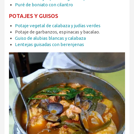
Puré de boniato con cilantro
POTAJES Y GUISOS
Potaje vegetal de calabaza y judías verdes
Potaje de garbanzos, espinacas y bacalao.
Guiso de alubias blancas y calabaza
Lentejas guisadas con berenjenas