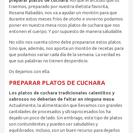
preparar platos de cuchara
. Así que el artículo que os
traemos, preparado por nuestra dietista favorita,
Rosana Rabadán, nos va a ayudar un montón para que
durante estos meses fríos de otoño e invierno podamos
poner en nuestra mesa ricos platos de cuchara que nos
entonen el cuerpo. Y por supuesto de manera saludable.
No sólo nos cuenta cómo debe prepararse estos platos.
Sino que, además, nos aporta un montón de recetas para
que podamos variar cada día de la semana. La verdad es
que sus palabras no tienen desperdicio.
Os dejamos con ella.
PREPARAR PLATOS DE CUCHARA
Los platos de cuchara tradicionales calentitos y
sabrosos no deberían de faltar en ninguna mesa
.
Actualmente, la alimentación que llevamos con grandes
cantidades de procesados y ultraprocesados los ha
dejado un poco de lado. Sin embrago, este tipo de platos
son contundentes y pueden ser saludables y
equilibrados. Incluso, son un buen recurso para dejarlos