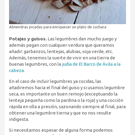
Almendras picadas para enriquecer un plato de cuchara
Potajes y guisos.
Las legumbres dan mucho juego y
además pegan con cualquier verdura que queramos
añadir: garbanzos, lentejas, alubias, soja verde, etc.
Además, tenemos la suerte de vivir en una tierra de
buenas legumbres, con la
judía de El Barco de Ávila a la
cabeza
.
En el caso de incluir legumbres ya cocidas, las
añadiremos hacia el final del guiso y si usamos legumbre
seca, es importante un buen remojo (exceptuando la
lenteja pequeña como la pardina o la roja) y una cocción
rápida en olla a presión, sazonando siempre al final, para
obtener una legumbre tierna y que no nos resulte
indigesta.
Si necesitamos espesar de alguna forma podemos