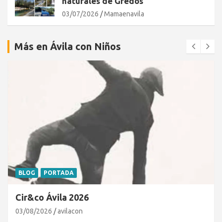
naturales de Gredos
03/07/2026
Mamaenavila
Más en Ávila con Niños
BLOG
PORTADA
Cir&co Ávila 2026
03/08/2026
avilacon