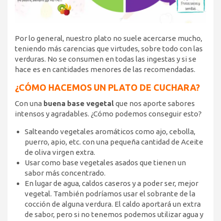
Por lo general, nuestro plato no suele acercarse mucho,
teniendo más carencias que virtudes, sobre todo con las
verduras. No se consumen en todas las ingestas y si se
hace es en cantidades menores de las recomendadas.
¿CÓMO HACEMOS UN PLATO DE CUCHARA?
Con una
buena
base vegetal
que nos aporte sabores
intensos y agradables. ¿Cómo podemos conseguir esto?
Salteando vegetales aromáticos como ajo, cebolla,
puerro, apio, etc. con una pequeña cantidad de Aceite
de oliva virgen extra.
Usar como base vegetales asados que tienen un
sabor más concentrado.
En lugar de agua, caldos caseros y a poder ser, mejor
vegetal. También podríamos usar el sobrante de la
cocción de alguna verdura. El caldo aportará un extra
de sabor, pero si no tenemos podemos utilizar agua y