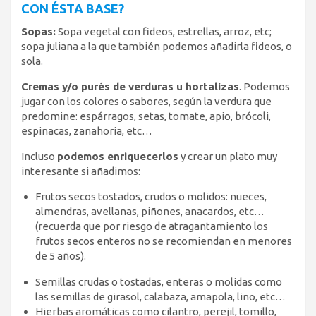
CON ÉSTA BASE?
Sopas:
Sopa vegetal con fideos, estrellas, arroz, etc;
sopa juliana a la que también podemos añadirla fideos, o
sola.
Cremas y/o purés de verduras u hortalizas
. Podemos
jugar con los colores o sabores, según la verdura que
predomine: espárragos, setas, tomate, apio, brócoli,
espinacas, zanahoria, etc…
Incluso
podemos enriquecerlos
y crear un plato muy
interesante si añadimos:
Frutos secos tostados, crudos o molidos: nueces,
almendras, avellanas, piñones, anacardos, etc…
(recuerda que por riesgo de atragantamiento los
frutos secos enteros no se recomiendan en menores
de 5 años).
Semillas crudas o tostadas, enteras o molidas como
las semillas de girasol, calabaza, amapola, lino, etc…
Hierbas aromáticas como cilantro, perejil, tomillo,