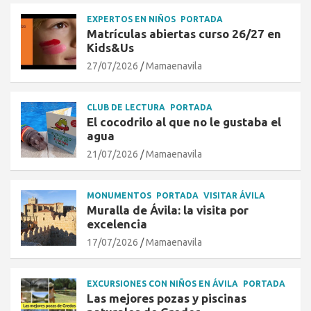
EXPERTOS EN NIÑOS
PORTADA
Matrículas abiertas curso 26/27 en
Kids&Us
27/07/2026
Mamaenavila
CLUB DE LECTURA
PORTADA
El cocodrilo al que no le gustaba el
agua
21/07/2026
Mamaenavila
MONUMENTOS
PORTADA
VISITAR ÁVILA
Muralla de Ávila: la visita por
excelencia
17/07/2026
Mamaenavila
EXCURSIONES CON NIÑOS EN ÁVILA
PORTADA
Las mejores pozas y piscinas