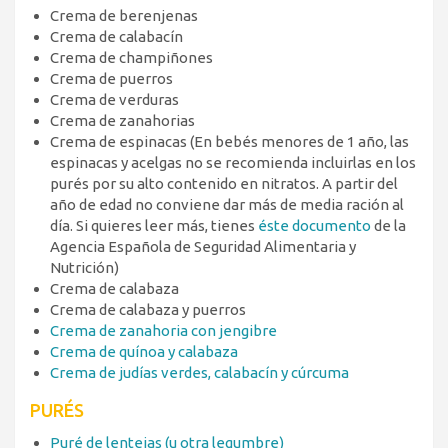
Crema de berenjenas
Crema de calabacín
Crema de champiñones
Crema de puerros
Crema de verduras
Crema de zanahorias
Crema de espinacas (En bebés menores de 1 año, las
espinacas y acelgas no se recomienda incluirlas en los
purés por su alto contenido en nitratos. A partir del
año de edad no conviene dar más de media ración al
día. Si quieres leer más, tienes
éste documento
de la
Agencia Española de Seguridad Alimentaria y
Nutrición)
Crema de calabaza
Crema de calabaza y puerros
Crema de zanahoria con jengibre
Crema de quínoa y calabaza
Crema de judías verdes, calabacín y cúrcuma
PURÉS
Puré de lentejas (u otra legumbre)