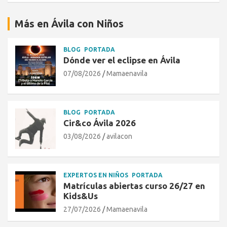
Más en Ávila con Niños
BLOG
PORTADA
Dónde ver el eclipse en Ávila
07/08/2026
Mamaenavila
BLOG
PORTADA
Cir&co Ávila 2026
03/08/2026
avilacon
EXPERTOS EN NIÑOS
PORTADA
Matrículas abiertas curso 26/27 en
Kids&Us
27/07/2026
Mamaenavila