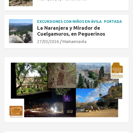
EXCURSIONES CON NIÑOS EN ÁVILA
PORTADA
La Naranjera y Mirador de
Cuelgamuros, en Peguerinos
27/03/2026
Mamaenavila