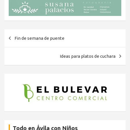
Navegación
Fin de semana de puente
de
entradas
Ideas para platos de cuchara
Todo en Ávila con Niños