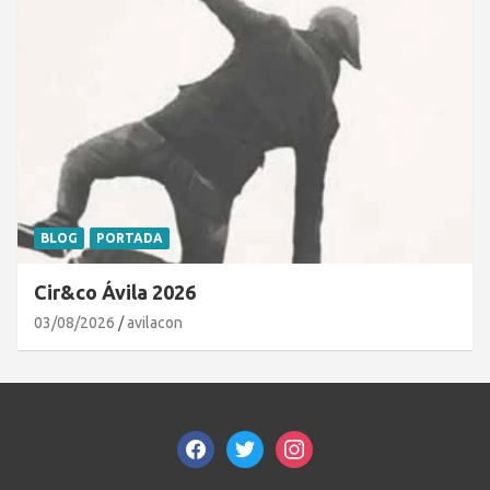
BLOG
PORTADA
Cir&co Ávila 2026
03/08/2026
avilacon
facebook
twitter
instagram