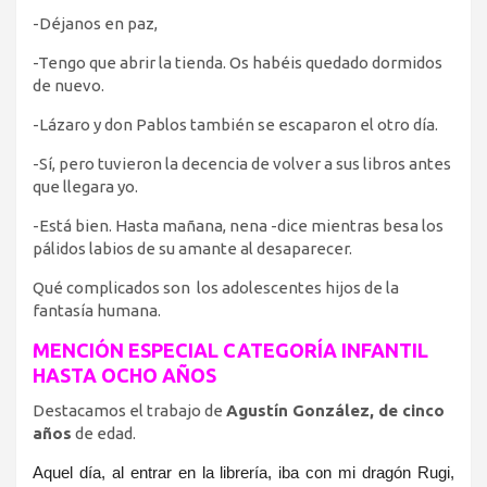
-Déjanos en paz,
-Tengo que abrir la tienda. Os habéis quedado dormidos
de nuevo.
-Lázaro y don Pablos también se escaparon el otro día.
-Sí, pero tuvieron la decencia de volver a sus libros antes
que llegara yo.
-Está bien. Hasta mañana, nena -dice mientras besa los
pálidos labios de su amante al desaparecer.
Qué complicados son los adolescentes hijos de la
fantasía humana.
MENCIÓN ESPECIAL CATEGORÍA INFANTIL
HASTA OCHO AÑOS
Destacamos el trabajo de
Agustín González, de cinco
años
de edad.
Aquel día, al entrar en la librería, iba con mi dragón Rugi,