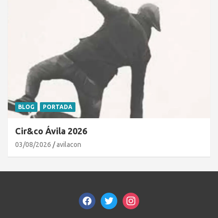
BLOG
PORTADA
Cir&co Ávila 2026
03/08/2026
avilacon
facebook
twitter
instagram