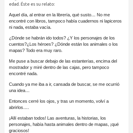
edad. Éste es su relato:
Aquel día, al entrar en la librería, qué susto… No me
encontré con libros, tampoco había cuadernos ni lapiceros
ni nada, estaba vacía.
¿Dónde se habrán ido todos? ¿Y los personajes de los
cuentos?¿Los héroes? ¿Dónde están los animales o los
mapas? Todo era muy raro.
Me puse a buscar debajo de las estanterías, encima del
mostrador y miré dentro de las cajas, pero tampoco
encontré nada.
Cuando ya me iba a ir, cansada de buscar, se me ocurrió
una idea…
Entonces cerré los ojos, y tras un momento, volví a
abrirlos….
¡Allí estaban todos! Las aventuras, la historias, los
personajes, había hasta animales dentro de mapas, ¡qué
graciosos!