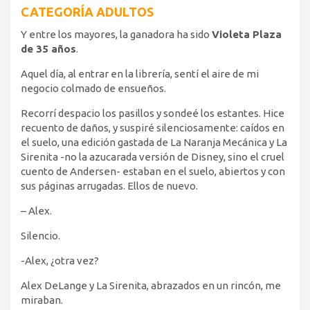
CATEGORÍA ADULTOS
Y entre los mayores, la ganadora ha sido
Violeta Plaza
de 35 años
.
Aquel día, al entrar en la librería, sentí el aire de mi
negocio colmado de ensueños.
Recorrí despacio los pasillos y sondeé los estantes. Hice
recuento de daños, y suspiré silenciosamente: caídos en
el suelo, una edición gastada de La Naranja Mecánica y La
Sirenita -no la azucarada versión de Disney, sino el cruel
cuento de Andersen- estaban en el suelo, abiertos y con
sus páginas arrugadas. Ellos de nuevo.
– Alex.
Silencio.
-Alex, ¿otra vez?
Alex DeLange y La Sirenita, abrazados en un rincón, me
miraban.