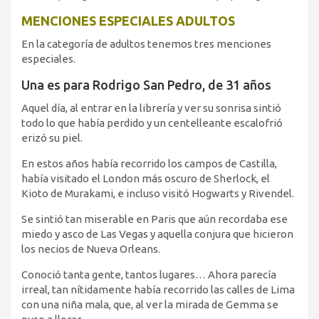
MENCIONES ESPECIALES ADULTOS
En la categoría de adultos tenemos tres menciones
especiales.
Una es para Rodrigo San Pedro, de 31 años
Aquel día, al entrar en la librería y ver su sonrisa sintió
todo lo que había perdido y un centelleante escalofrió
erizó su piel.
En estos años había recorrido los campos de Castilla,
había visitado el London más oscuro de Sherlock, el
Kioto de Murakami, e incluso visitó Hogwarts y Rivendel.
Se sintió tan miserable en Paris que aún recordaba ese
miedo y asco de Las Vegas y aquella conjura que hicieron
los necios de Nueva Orleans.
Conoció tanta gente, tantos lugares… Ahora parecía
irreal, tan nítidamente había recorrido las calles de Lima
con una niña mala, que, al ver la mirada de Gemma se