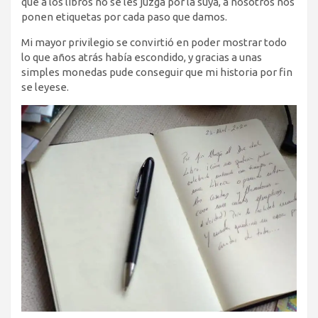
que a los libros no se les juzga por la suya, a nosotros nos
ponen etiquetas por cada paso que damos.
Mi mayor privilegio se convirtió en poder mostrar todo
lo que años atrás había escondido, y gracias a unas
simples monedas pude conseguir que mi historia por fin
se leyese.