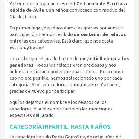
Ya tenemos los ganadores del
I Certamen de Escritura
Rápida de Ávila Con Niños
convocado con motivo del
Día del Libro.
En primer lugar, dejadnos daros las gracias por vuestra
participación. Hemos recibido
un centenar de relatos
entre las dos categorías. Está claro, que nos gusta
escribir. ¡Gracias!
La verdad que el jurado ha tenido muy
difícil elegir a los
ganadores
. Todos los relatos eran preciosos y nos
hubiera encantado poder premiar a todos. Pero como
eso no era posible, hemos seleccionado uno por cada
categoría. A los vencedores, enhorabuena. Y a todos,
gracias de nuevo por participar.
Aquí os dejamos el nombre y los relatos de los
ganadores. Y publicamos también las menciones
especiales del jurado.
CATEGORÍA INFANTIL. HASTA 8 AÑOS.
La ganadora ha sido Rocío González, de ocho años de