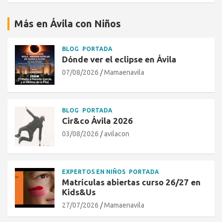
Más en Ávila con Niños
BLOG
PORTADA
Dónde ver el eclipse en Ávila
07/08/2026
Mamaenavila
BLOG
PORTADA
Cir&co Ávila 2026
03/08/2026
avilacon
EXPERTOS EN NIÑOS
PORTADA
Matrículas abiertas curso 26/27 en
Kids&Us
27/07/2026
Mamaenavila