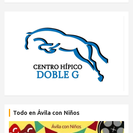
Todo en Ávila con Niños