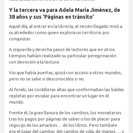
Y la tercera va para Adela María Jiménez, de
38 años y sus ‘Páginas en tránsito’
Aquel día, al entrar en la librería, el recién llegado miró a
su alrededor como quien explora un territorio por
conquistar.
A izquierda y derecha pasos de lectores que en otros
tiempos habían realizado su particular peregrinación
con devoción a la lectura.
Vio que había puertas, quizá con acceso a otros mundos,
pero no se sabe si desconocidos o no.
Al fondo, las cordilleras altas que conformaban las baldas
repletas por escalar para encontrar un lugar en el
mundo.
Frente él, la gran llanura de los cambios, los monetarios
tras los pagos por páginas de saber o los de placer para
regocijo de los amantes… de los libros. Pero también
era el lugar del cambio, del cambio de vida, de manos…, y