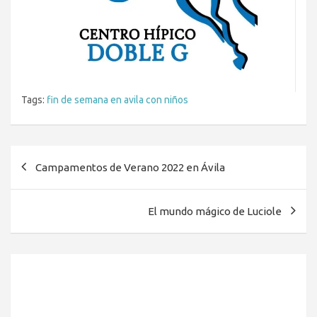
Tags:
fin de semana en avila con niños
Navegación
Campamentos de Verano 2022 en Ávila
de
entradas
El mundo mágico de Luciole