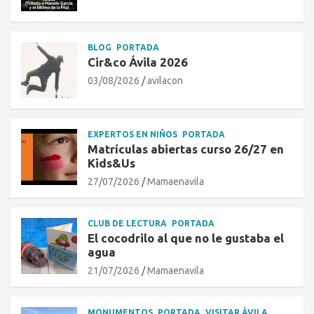
BLOG
PORTADA
Cir&co Ávila 2026
03/08/2026
avilacon
EXPERTOS EN NIÑOS
PORTADA
Matrículas abiertas curso 26/27 en
Kids&Us
27/07/2026
Mamaenavila
CLUB DE LECTURA
PORTADA
El cocodrilo al que no le gustaba el
agua
21/07/2026
Mamaenavila
MONUMENTOS
PORTADA
VISITAR ÁVILA