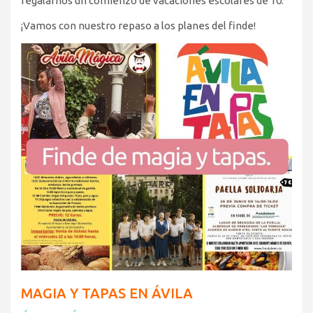
regalarnos un comienzo de vacaciones escolares de 10.
¡Vamos con nuestro repaso a los planes del finde!
MAGIA Y TAPAS EN ÁVILA