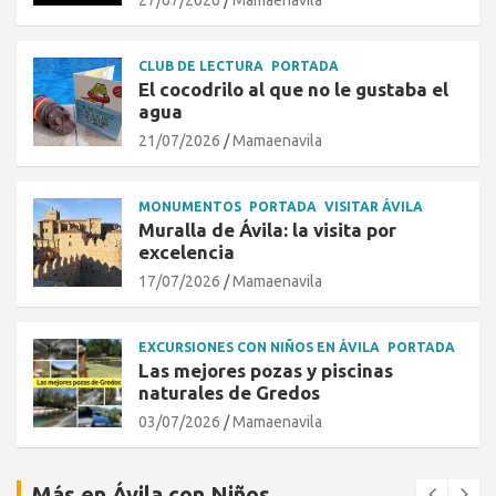
CLUB DE LECTURA
PORTADA
El cocodrilo al que no le gustaba el
agua
21/07/2026
Mamaenavila
MONUMENTOS
PORTADA
VISITAR ÁVILA
Muralla de Ávila: la visita por
excelencia
17/07/2026
Mamaenavila
EXCURSIONES CON NIÑOS EN ÁVILA
PORTADA
Las mejores pozas y piscinas
naturales de Gredos
03/07/2026
Mamaenavila
Más en Ávila con Niños