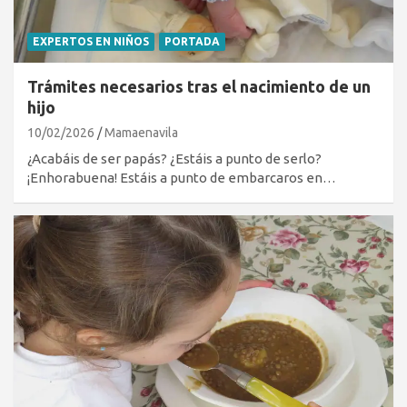
EXPERTOS EN NIÑOS
PORTADA
Trámites necesarios tras el nacimiento de un
hijo
10/02/2026
Mamaenavila
¿Acabáis de ser papás? ¿Estáis a punto de serlo?
¡Enhorabuena! Estáis a punto de embarcaros en…