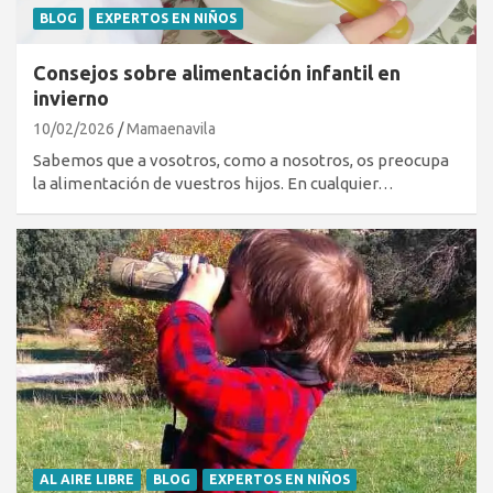
BLOG
EXPERTOS EN NIÑOS
Consejos sobre alimentación infantil en
invierno
10/02/2026
Mamaenavila
Sabemos que a vosotros, como a nosotros, os preocupa
la alimentación de vuestros hijos. En cualquier…
AL AIRE LIBRE
BLOG
EXPERTOS EN NIÑOS