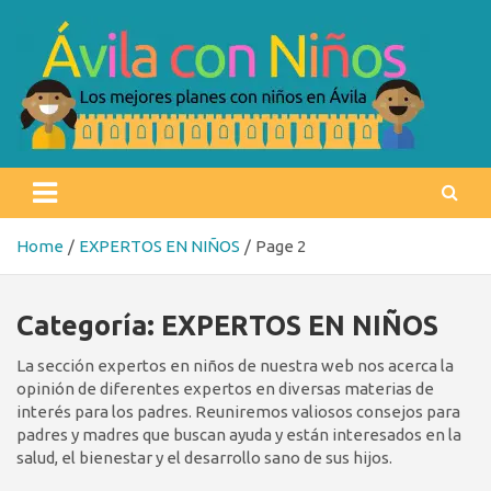
Skip
to
content
Ávila con niños
Los mejores planes con niños en Ávila
Home
EXPERTOS EN NIÑOS
Page 2
Categoría:
EXPERTOS EN NIÑOS
La sección expertos en niños de nuestra web nos acerca la
opinión de diferentes expertos en diversas materias de
interés para los padres. Reuniremos valiosos consejos para
padres y madres que buscan ayuda y están interesados en la
salud, el bienestar y el desarrollo sano de sus hijos.