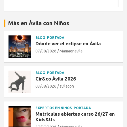
Más en Ávila con Niños
BLOG
PORTADA
Dónde ver el eclipse en Ávila
07/08/2026
Mamaenavila
BLOG
PORTADA
Cir&co Ávila 2026
03/08/2026
avilacon
EXPERTOS EN NIÑOS
PORTADA
Matrículas abiertas curso 26/27 en
Kids&Us
27/07/2026
Mamaenavila