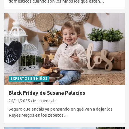
domésticos cuando son los niños los que están…
EXPERTOS EN NIÑOS
Black Friday de Susana Palacios
24/11/2025
Mamaenavila
Seguro que andáis ya pensando en qué van a dejar los
Reyes Magos en los zapatos…