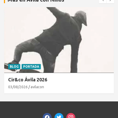
BLOG
PORTADA
Cir&co Ávila 2026
03/08/2026
avilacon
facebook
twitter
instagram