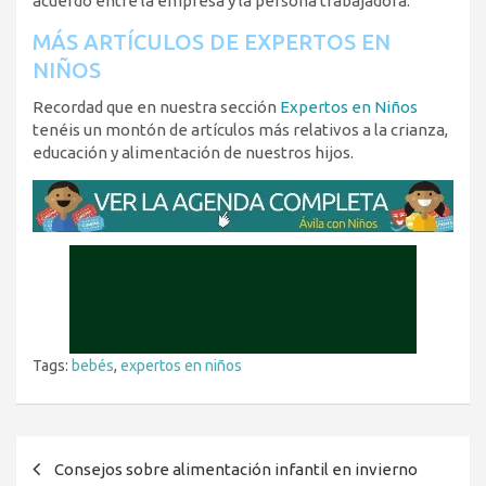
acuerdo entre la empresa y la persona trabajadora.
MÁS ARTÍCULOS DE EXPERTOS EN
NIÑOS
Recordad que en nuestra sección
Expertos en Niños
tenéis un montón de artículos más relativos a la crianza,
educación y alimentación de nuestros hijos.
Tags:
bebés
,
expertos en niños
Navegación
Consejos sobre alimentación infantil en invierno