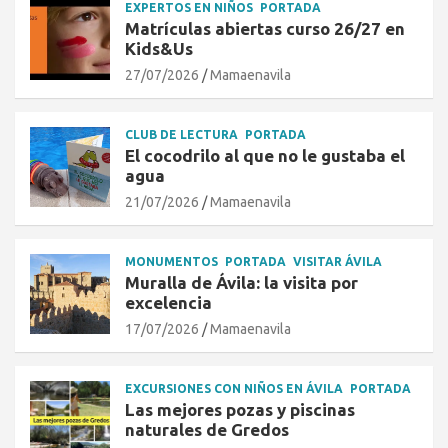
EXPERTOS EN NIÑOS
PORTADA
Matrículas abiertas curso 26/27 en
Kids&Us
27/07/2026
Mamaenavila
CLUB DE LECTURA
PORTADA
El cocodrilo al que no le gustaba el
agua
21/07/2026
Mamaenavila
MONUMENTOS
PORTADA
VISITAR ÁVILA
Muralla de Ávila: la visita por
excelencia
17/07/2026
Mamaenavila
EXCURSIONES CON NIÑOS EN ÁVILA
PORTADA
Las mejores pozas y piscinas
naturales de Gredos