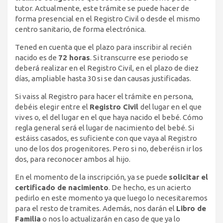
tutor. Actualmente, este trámite se puede hacer de
forma presencial en el Registro Civil o desde el mismo
centro sanitario, de forma electrónica.
Tened en cuenta que el plazo para inscribir al recién
nacido es de
72 horas
. Si transcurre ese periodo se
deberá realizar en el Registro Civil, en el plazo de diez
días, ampliable hasta 30 si se dan causas justificadas.
Si vaiss al Registro para hacer el trámite en persona,
debéis elegir entre el
Registro Civil
del lugar en el que
vives o, el del lugar en el que haya nacido el bebé. Cómo
regla general será el lugar de nacimiento del bebé. Si
estáiss casados, es suficiente con que vaya al Registro
uno de los dos progenitores. Pero si no, deberéisn ir los
dos, para reconocer ambos al hijo.
En el momento de la inscripción, ya se puede
solicitar el
certificado de nacimiento
. De hecho, es un acierto
pedirlo en este momento ya que luego lo necesitaremos
para el resto de tramites. Además, nos darán el
Libro de
Familia
o nos lo actualizarán en caso de que ya lo