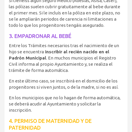
Si tienéiss algún Seguro Médico (Adeslas, Asisa, Caser),
las pólizas suelen cubrir gratuitamente al bebe durante
el primer mes. Si le incluís en la póliza en este plazo, no
se le ampliarán periodos de carencia ni limitaciones a
todo lo que los progenitores tengáis asegurado.
3. EMPADRONAR AL BEBÉ
Entre los Trámites necesarios tras el nacimiento de un
hijo se encuentra
inscribir al recién nacido en el
Padrón Municipal
. En muchos municipios el Registro
Civil informa al propio Ayuntamiento y, se realiza el
trámite de forma automática.
En este último caso, se inscribirá en el domicilio de los
progenitores si viven juntos, o de la madre, si no es así.
En los municipios que no lo hagan de forma automática,
se deberá acudir al Ayuntamiento y solicitar la
inscripción.
4. PERMISO DE MATERNIDAD Y DE
PATERNIDAD