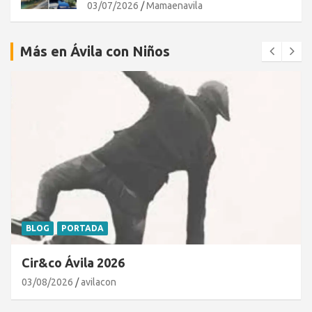
03/07/2026
Mamaenavila
Más en Ávila con Niños
BLOG
PORTADA
Cir&co Ávila 2026
03/08/2026
avilacon