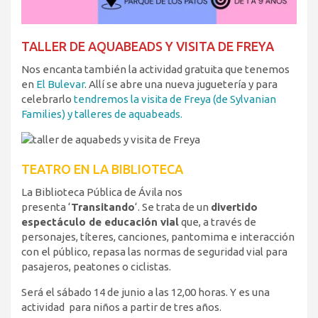
TALLER DE AQUABEADS Y VISITA DE FREYA
Nos encanta también la actividad gratuita que tenemos
en
El Bulevar
. Allí se abre una nueva juguetería y para
celebrarlo
tendremos la visita de Freya (de Sylvanian
Families) y talleres de aquabeads.
TEATRO EN LA BIBLIOTECA
La Biblioteca Pública de Ávila nos
presenta ‘
Transitando
‘. Se trata de un
divertido
espectáculo de educación vial
que, a través de
personajes, títeres, canciones, pantomima e interacción
con el público, repasa las normas de seguridad vial para
pasajeros, peatones o ciclistas.
Será el sábado 14 de junio a las 12,00 horas. Y es una
actividad para niños a partir de tres años.