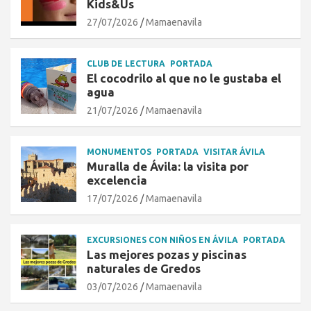
Kids&Us
27/07/2026
Mamaenavila
CLUB DE LECTURA
PORTADA
El cocodrilo al que no le gustaba el
agua
21/07/2026
Mamaenavila
MONUMENTOS
PORTADA
VISITAR ÁVILA
Muralla de Ávila: la visita por
excelencia
17/07/2026
Mamaenavila
EXCURSIONES CON NIÑOS EN ÁVILA
PORTADA
Las mejores pozas y piscinas
naturales de Gredos
03/07/2026
Mamaenavila