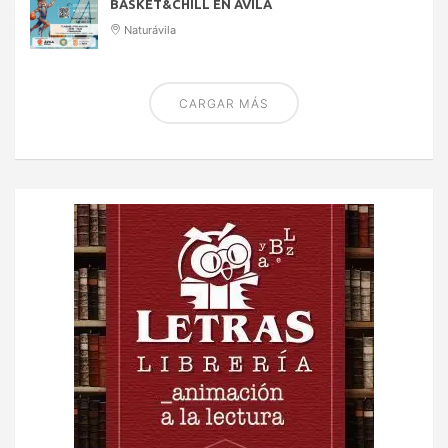
BASKET&CHILL EN ÁVILA
Naturávila
CARGAR MÁS