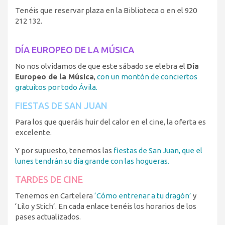
Tenéis que reservar plaza en la Biblioteca o en el 920
212 132.
DÍA EUROPEO DE LA MÚSICA
No nos olvidamos de que este sábado se elebra el
Día
Europeo de la Música
,
con un montón de conciertos
gratuitos por todo Ávila.
FIESTAS DE SAN JUAN
Para los que queráis huir del calor en el cine, la oferta es
excelente.
Y por supuesto, tenemos las
fiestas de San Juan, que el
lunes tendrán su día grande con las hogueras.
TARDES DE CINE
Tenemos en Cartelera
‘Cómo entrenar a tu dragón’
y
‘Lilo y Stich’. En cada enlace tenéis los horarios de los
pases actualizados.