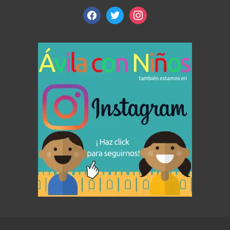
facebook
twitter
instagram