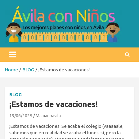
Skip
to
content
Ávila con niños
Los mejores planes con niños en Ávila
Home
BLOG
¡Estamos de vacaciones!
BLOG
¡Estamos de vacaciones!
19/06/2025
Mamaenavila
¡Estamos de vacaciones! Se acaba el colegio (vaaaaale,
sabemos que en realidad se acaba el lunes, sí, pero la