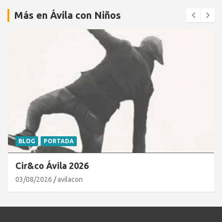
Más en Ávila con Niños
BLOG
PORTADA
Cir&co Ávila 2026
03/08/2026
avilacon