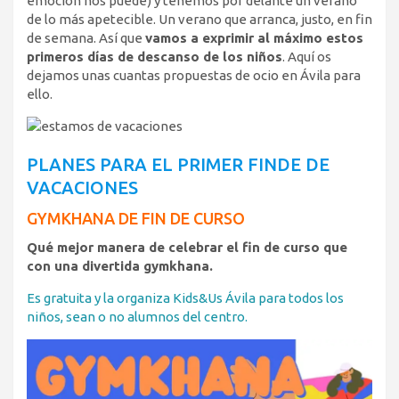
emoción nos puede) y tenemos por delante un verano
de lo más apetecible. Un verano que arranca, justo, en fin
de semana. Así que
vamos a exprimir al máximo estos
primeros días de descanso de los niños
. Aquí os
dejamos unas cuantas propuestas de ocio en Ávila para
ello.
PLANES PARA EL PRIMER FINDE DE
VACACIONES
GYMKHANA DE FIN DE CURSO
Qué mejor manera de celebrar el fin de curso que
con una divertida gymkhana.
Es gratuita y la organiza Kids&Us Ávila para todos los
niños, sean o no alumnos del centro.