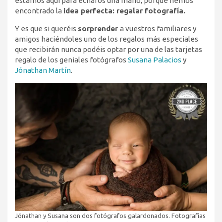
estamos aquí para echaros una mano, porque hemos
encontrado la
idea perfecta: regalar fotografía.
Y es que si queréis
sorprender
a vuestros familiares y
amigos haciéndoles uno de los regalos más especiales
que recibirán nunca podéis optar por una de las tarjetas
regalo de los geniales fotógrafos
Susana Palacios
y
Jónathan Martín
.
Jónathan y Susana son dos fotógrafos galardonados. Fotografías