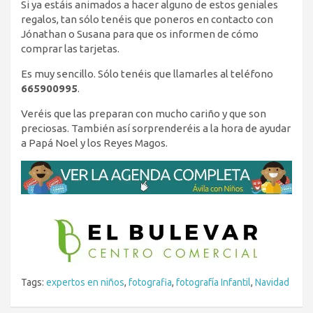
Si ya estáis animados a hacer alguno de estos geniales
regalos, tan sólo tenéis que poneros en contacto con
Jónathan o Susana para que os informen de cómo
comprar las tarjetas.
Es muy sencillo. Sólo tenéis que llamarles al teléfono
665900995
.
Veréis que las preparan con mucho cariño y que son
preciosas. También así sorprenderéis a la hora de ayudar
a Papá Noel y los Reyes Magos.
Tags:
expertos en niños
,
fotografia
,
fotografía Infantil
,
Navidad