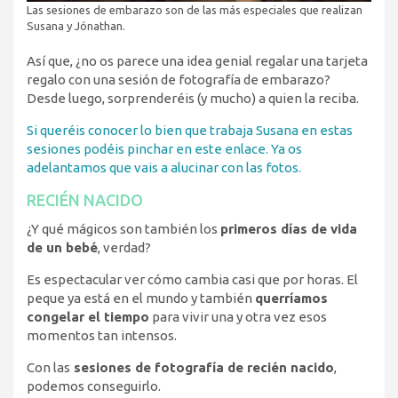
Las sesiones de embarazo son de las más especiales que realizan
Susana y Jónathan.
Así que, ¿no os parece una idea genial regalar una tarjeta
regalo con una sesión de fotografía de embarazo?
Desde luego, sorprenderéis (y mucho) a quien la reciba.
Si queréis conocer lo bien que trabaja Susana en estas
sesiones podéis pinchar en este enlace. Ya os
adelantamos que vais a alucinar con las fotos.
RECIÉN NACIDO
¿Y qué mágicos son también los
primeros días de vida
de un bebé
, verdad?
Es espectacular ver cómo cambia casi que por horas. El
peque ya está en el mundo y también
querríamos
congelar el tiempo
para vivir una y otra vez esos
momentos tan intensos.
Con las
sesiones de fotografía de recién nacido
,
podemos conseguirlo.