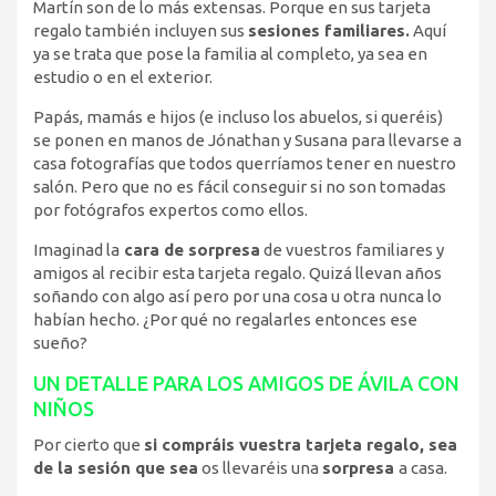
Martín son de lo más extensas. Porque en sus tarjeta
regalo también incluyen sus
sesiones familiares.
Aquí
ya se trata que pose la familia al completo, ya sea en
estudio o en el exterior.
Papás, mamás e hijos (e incluso los abuelos, si queréis)
se ponen en manos de Jónathan y Susana para llevarse a
casa fotografías que todos querríamos tener en nuestro
salón. Pero que no es fácil conseguir si no son tomadas
por fotógrafos expertos como ellos.
Imaginad la
cara de sorpresa
de vuestros familiares y
amigos al recibir esta tarjeta regalo. Quizá llevan años
soñando con algo así pero por una cosa u otra nunca lo
habían hecho. ¿Por qué no regalarles entonces ese
sueño?
UN DETALLE PARA LOS AMIGOS DE ÁVILA CON
NIÑOS
Por cierto que
si compráis vuestra tarjeta regalo, sea
de la sesión que sea
os llevaréis una
sorpresa
a casa.