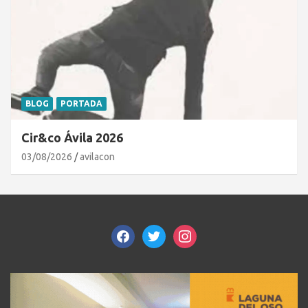
BLOG
PORTADA
Cir&co Ávila 2026
03/08/2026
avilacon
facebook
twitter
instagram