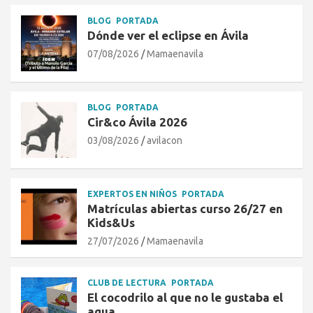
BLOG
PORTADA
Dónde ver el eclipse en Ávila
07/08/2026
Mamaenavila
BLOG
PORTADA
Cir&co Ávila 2026
03/08/2026
avilacon
EXPERTOS EN NIÑOS
PORTADA
Matrículas abiertas curso 26/27 en
Kids&Us
27/07/2026
Mamaenavila
CLUB DE LECTURA
PORTADA
El cocodrilo al que no le gustaba el
agua