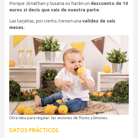
Porque Jónathan y Susana os harán un
descuento de 10
euros si decís que vais de nuestra parte.
Las tarjetas, por cierto, tienen una
validez de seis
meses.
Otra idea para regalar: las sesiones de flores y limones.
DATOS PRÁCTICOS