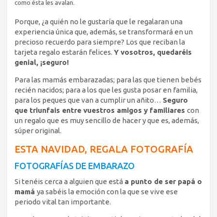
como ésta les avalan.
Porque, ¿a quién no le gustaría que le regalaran una
experiencia única que, además, se transformará en un
precioso recuerdo para siempre? Los que reciban la
tarjeta regalo estarán felices.
Y vosotros, quedaréis
genial, ¡seguro!
Para las mamás embarazadas; para las que tienen bebés
recién nacidos; para a los que les gusta posar en familia,
para los peques que van a cumplir un añito…
Seguro
que triunfais entre vuestros amigos y familiares
con
un regalo que es muy sencillo de hacer y que es, además,
súper original.
ESTA NAVIDAD, REGALA FOTOGRAFÍA
FOTOGRAFÍAS DE EMBARAZO
Si tenéis cerca a alguien que está
a punto de ser papá o
mamá
ya sabéis la emoción con la que se vive ese
periodo vital tan importante.