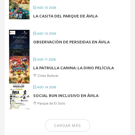
AGO 10 2026
LA CASITA DEL PARQUE DE ÁVILA
AGO 10 2026
OBSERVACIÓN DE PERSEIDAS EN ÁVILA
AGO 11 2026
LA PATRULLA CANINA: LA DINO PELÍCULA
Cines Bulevar
AGO 14 2026
SOCIAL RUN INCLUSIVO EN ÁVILA
Parque de El Soto
CARGAR MÁS