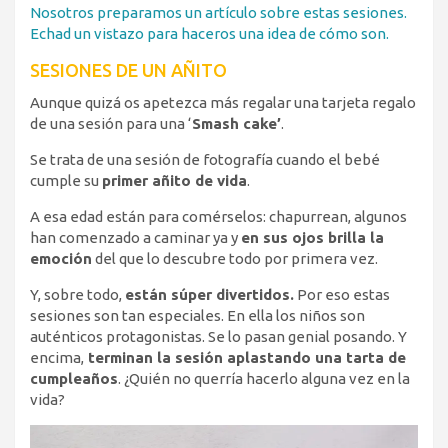
Nosotros preparamos un artículo sobre estas sesiones.
Echad un vistazo para haceros una idea de cómo son.
SESIONES DE UN AÑITO
Aunque quizá os apetezca más regalar una tarjeta regalo
de una sesión para una ‘
Smash cake’
.
Se trata de una sesión de fotografía cuando el bebé
cumple su
primer añito de vida
.
A esa edad están para comérselos: chapurrean, algunos
han comenzado a caminar ya y
en sus ojos brilla la
emoción
del que lo descubre todo por primera vez.
Y, sobre todo,
están súper divertidos.
Por eso estas
sesiones son tan especiales. En ella los niños son
auténticos protagonistas. Se lo pasan genial posando. Y
encima,
terminan la sesión aplastando una tarta de
cumpleaños
. ¿Quién no querría hacerlo alguna vez en la
vida?