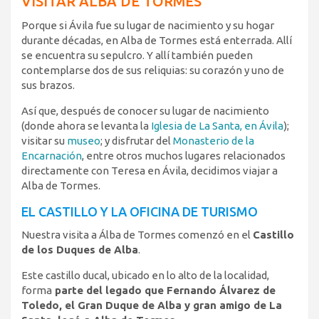
VISITAR ALBA DE TORMES
Porque si Ávila fue su lugar de nacimiento y su hogar
durante décadas, en Alba de Tormes está enterrada. Allí
se encuentra su sepulcro. Y allí también pueden
contemplarse dos de sus reliquias: su corazón y uno de
sus brazos.
Así que, después de conocer su lugar de nacimiento
(donde ahora se levanta la
Iglesia de La Santa, en Ávila
);
visitar su
museo
; y disfrutar del
Monasterio de la
Encarnación
, entre otros muchos lugares relacionados
directamente con Teresa en Ávila, decidimos viajar a
Alba de Tormes.
EL CASTILLO Y LA OFICINA DE TURISMO
Nuestra visita a Álba de Tormes comenzó en el
Castillo
de los Duques de Alba
.
Este castillo ducal, ubicado en lo alto de la localidad,
forma
parte del legado que Fernando Álvarez de
Toledo, el Gran Duque de Alba y gran amigo de La