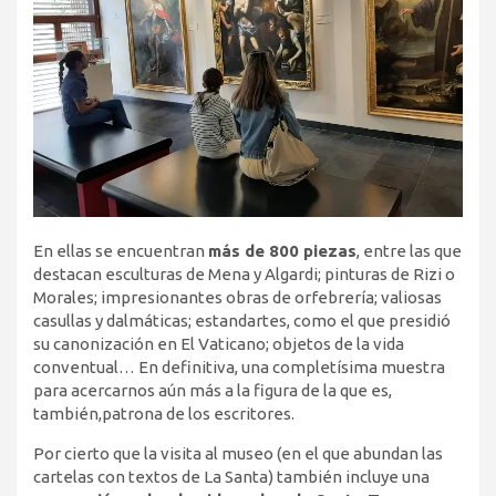
En ellas se encuentran
más de 800 piezas
, entre las que
destacan esculturas de Mena y Algardi; pinturas de Rizi o
Morales; impresionantes obras de orfebrería; valiosas
casullas y dalmáticas; estandartes, como el que presidió
su canonización en El Vaticano; objetos de la vida
conventual… En definitiva, una completísima muestra
para acercarnos aún más a la figura de la que es,
también,patrona de los escritores.
Por cierto que la visita al museo (en el que abundan las
cartelas con textos de La Santa) también incluye una