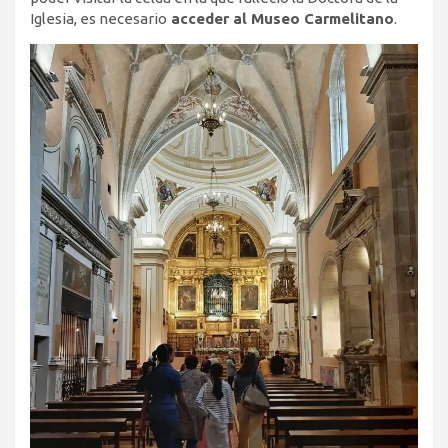
Iglesia, es necesario
acceder al Museo Carmelitano
.