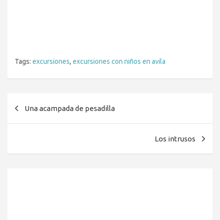
Tags:
excursiones
,
excursiones con niños en avila
Navegación
Una acampada de pesadilla
de
entradas
Los intrusos