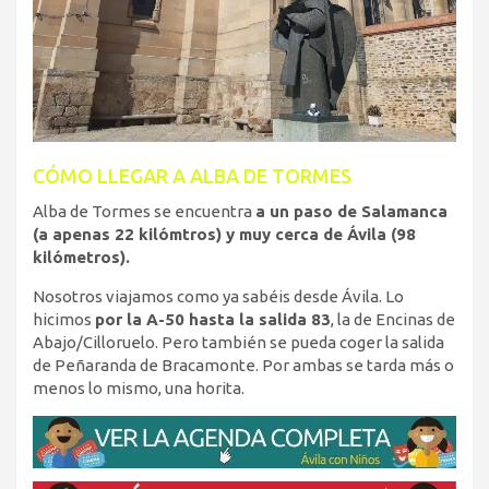
CÓMO LLEGAR A ALBA DE TORMES
Alba de Tormes se encuentra
a un paso de Salamanca
(a apenas 22 kilómtros) y muy cerca de Ávila (98
kilómetros).
Nosotros viajamos como ya sabéis desde Ávila. Lo
hicimos
por la A-50 hasta la salida 83
, la de Encinas de
Abajo/Cilloruelo. Pero también se pueda coger la salida
de Peñaranda de Bracamonte. Por ambas se tarda más o
menos lo mismo, una horita.