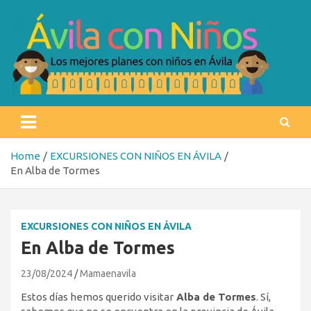
Skip
to
content
Ávila con niños
Los mejores planes con niños en Ávila
Home
EXCURSIONES CON NIÑOS EN ÁVILA
En Alba de Tormes
EXCURSIONES CON NIÑOS EN ÁVILA
En Alba de Tormes
23/08/2024
Mamaenavila
Estos días hemos querido visitar
Alba de Tormes
. Sí,