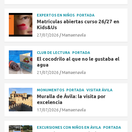
EXPERTOS EN NIÑOS
PORTADA
Matrículas abiertas curso 26/27 en
Kids&Us
27/07/2026
Mamaenavila
CLUB DE LECTURA
PORTADA
El cocodrilo al que no le gustaba el
agua
21/07/2026
Mamaenavila
MONUMENTOS
PORTADA
VISITAR ÁVILA
Muralla de Ávila: la visita por
excelencia
17/07/2026
Mamaenavila
EXCURSIONES CON NIÑOS EN ÁVILA
PORTADA