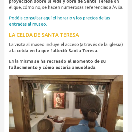
proyección sobre la vida y obra de Santa Teresa
en
el que, cómo no, se hacen numerosas referencias a Ávila.
Podéis consultar aquí el horario y los precios de las
entradas al museo.
LA CELDA DE SANTA TERESA
La visita al museo incluye el acceso (a través de la iglesia)
a la
celda en la que falleció Santa Teresa
.
En la misma
se ha recreado el momento de su
fallecimiento y cómo estaría amueblada
.