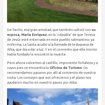
De hecho, esa gran amistad, que también cultivó con
su
esposa, María Enríquez
, es la ‘culpable’ de que Teresa
de Jesús esté enterrada en este pueblo salmantino: ya
enferma, La Santa acudió a la llamada de la duquesa de
Alba, que iba a dar a luz. Y en el convento que ella mismo
había fundado le encontró la muerte.
Pero ahora volvemos al castillo, imponente fortaleza y a
cuyos pies se encuentra la
Oficina de Turismo
. Os
recomendamos pasaros por allí al comienzo de vuestra
visita. Los consejos que nos ofrecieron y el plano nos
ayudaron mucho en nuestro paseo por Alba.