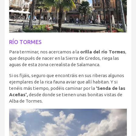
RÍO TORMES
Para terminar, nos acercamos a la
orilla del río Tormes
,
que después de nacer en la Sierra de Gredos, riega las
aguas de esta zona cerealista de Salamanca.
Si os fijáis, seguro que encontráis en sus riberas algunos
ejemplares de la rica fauna aviar que allí habitan. Y si
tenéis más tiempo, podéis caminar por la
‘Senda de las
Aceñas’,
desde donde se tienen unas bonitas vistas de
Alba de Tormes.