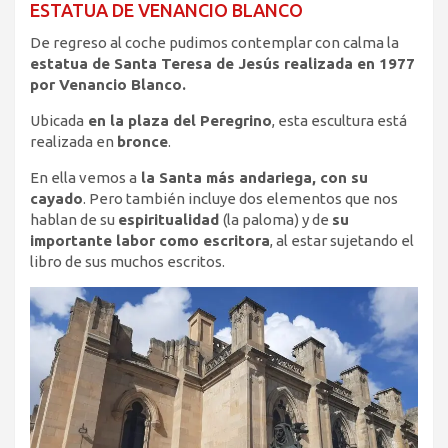
ESTATUA DE VENANCIO BLANCO
De regreso al coche pudimos contemplar con calma la
estatua de Santa Teresa de Jesús realizada en 1977
por Venancio Blanco.
Ubicada
en la plaza del Peregrino
, esta escultura está
realizada en
bronce
.
En ella vemos a
la Santa más andariega, con su
cayado
. Pero también incluye dos elementos que nos
hablan de su
espiritualidad
(la paloma) y de
su
importante labor como escritora
, al estar sujetando el
libro de sus muchos escritos.