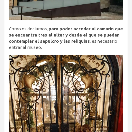
Como os decíamos,
para poder acceder al camarín que
se encuentra tras el altar y desde el que se pueden
contemplar el sepulcro y las reliquias
, es necesario
entrar al museo.