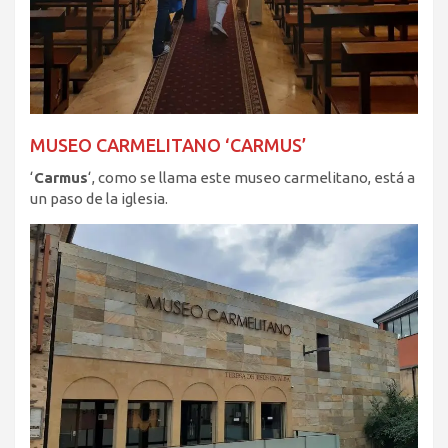
MUSEO CARMELITANO ‘CARMUS’
‘
Carmus
‘, como se llama este museo carmelitano, está a
un paso de la iglesia.