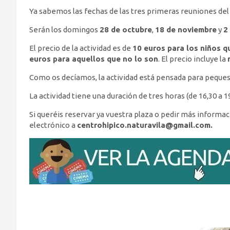
Ya sabemos las fechas de las tres primeras reuniones del 
Serán los domingos
28 de octubre
,
18 de noviembre
y
2
El precio de la actividad es de
10 euros para los niños q
euros para aquellos que no lo son
. El precio incluye la
Como os decíamos, la actividad está pensada para peque
La actividad tiene una duración de tres horas (de 16,30 a 1
Si queréis reservar ya vuestra plaza o pedir más informac
electrónico a
centrohipico.naturavila@gmail.com.