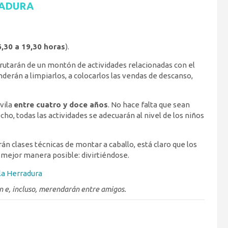
RADURA
6,30 a 19,30 horas
).
rutarán de un montón de actividades relacionadas con el
derán a limpiarlos, a colocarlos las vendas de descanso,
Ávila
entre cuatro y doce años
. No hace falta que sean
ho, todas las actividades se adecuarán al nivel de los niños
án clases técnicas de montar a caballo, está claro que los
a mejor manera posible: divirtiéndose.
n e, incluso, merendarán entre amigos.