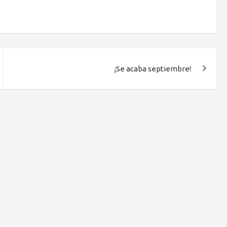
¡Se acaba septiembre!