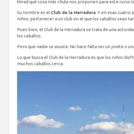
Mirad qué cosa más chula nos proponen para este curso l
Su nombre es el
Club de la Herradura
. Y en esas cuatro
niños: pertenecer a un club en el que los caballos sean 
Pues bien, el Club de la Herradura se trata de una activid
los caballos.
Pero que nadie se asuste. No hace falta ser un jinete o u
Lo que busca el Club de la Herradura es que los niños disf
muchos caballos cerca.