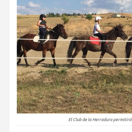
El Club de la Herradura permitirá a