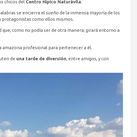
os chicos del
Centro Hípico Naturávila
.
 palabras se encierra el sueño de la inmensa mayoría de los
tan protagonistas como ellos mismos.
ad que, como no podía ser de otra manera, girará entorno a
na amazona profesional para pertenecer a él.
ruten de
una tarde de diversión
, entre amigos, y con