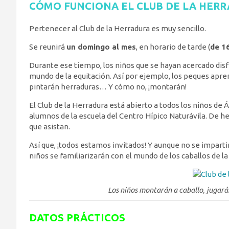
CÓMO FUNCIONA EL CLUB DE LA HER
Pertenecer al Club de la Herradura es muy sencillo.
Se reunirá
un domingo al mes
, en horario de tarde (
de 1
Durante ese tiempo, los niños que se hayan acercado disf
mundo de la equitación. Así por ejemplo, los peques apren
pintarán herraduras… Y cómo no, ¡montarán!
El Club de la Herradura está abierto a todos los niños de 
alumnos de la escuela del Centro Hípico Naturávila. De hec
que asistan.
Así que, ¡todos estamos invitados! Y aunque no se impartir
niños se familiarizarán con el mundo de los caballos de l
Los niños montarán a caballo, jugará
DATOS PRÁCTICOS