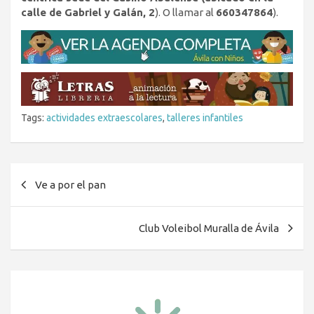
calle de Gabriel y Galán, 2
). O llamar al
660347864
).
Tags:
actividades extraescolares
,
talleres infantiles
Navegación
Ve a por el pan
de
entradas
Club Voleibol Muralla de Ávila