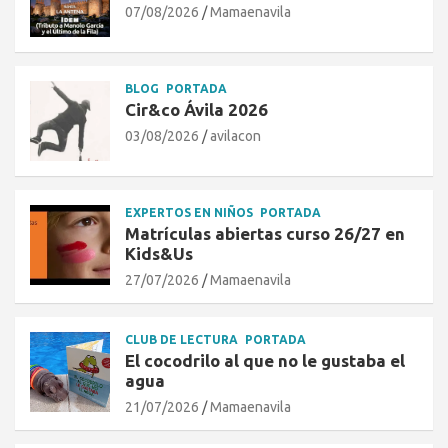
07/08/2026
Mamaenavila
BLOG
PORTADA
Cir&co Ávila 2026
03/08/2026
avilacon
EXPERTOS EN NIÑOS
PORTADA
Matrículas abiertas curso 26/27 en
Kids&Us
27/07/2026
Mamaenavila
CLUB DE LECTURA
PORTADA
El cocodrilo al que no le gustaba el
agua
21/07/2026
Mamaenavila