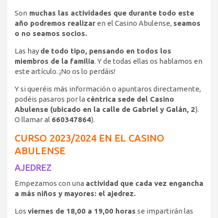
Son
muchas las actividades que durante todo este
año podremos realizar
en el Casino Abulense,
seamos
o no seamos socios.
Las hay
de todo tipo, pensando en todos los
miembros de la familia
. Y de todas ellas os hablamos en
este artículo. ¡No os lo perdáis!
Y si queréis más información o apuntaros directamente,
podéis pasaros por la
céntrica sede del Casino
Abulense (ubicado en la calle de Gabriel y Galán, 2
).
O llamar al
660347864
).
CURSO 2023/2024 EN EL CASINO
ABULENSE
AJEDREZ
Empezamos con una
actividad que cada vez engancha
a más niños y mayores: el ajedrez.
Los
viernes de 18,00 a 19,00 horas
se impartirán las