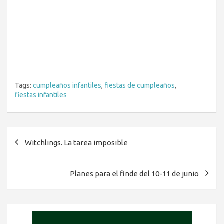
Tags:
cumpleaños infantiles
,
fiestas de cumpleaños
,
fiestas infantiles
Navegación
Witchlings. La tarea imposible
de
entradas
Planes para el finde del 10-11 de junio