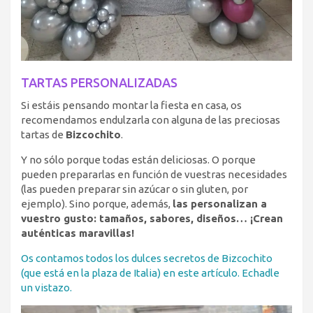
TARTAS PERSONALIZADAS
Si estáis pensando montar la fiesta en casa, os
recomendamos endulzarla con alguna de las preciosas
tartas de
Bizcochito
.
Y no sólo porque todas están deliciosas. O porque
pueden prepararlas en función de vuestras necesidades
(las pueden preparar sin azúcar o sin gluten, por
ejemplo). Sino porque, además,
las personalizan a
vuestro gusto: tamaños, sabores, diseños… ¡Crean
auténticas maravillas!
Os contamos todos los dulces secretos de Bizcochito
(que está en la plaza de Italia) en este artículo. Echadle
un vistazo.