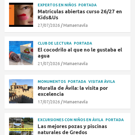
EXPERTOS EN NIÑOS
PORTADA
Matrículas abiertas curso 26/27 en
Kids&Us
27/07/2026
Mamaenavila
CLUB DE LECTURA
PORTADA
El cocodrilo al que no le gustaba el
agua
21/07/2026
Mamaenavila
MONUMENTOS
PORTADA
VISITAR ÁVILA
Muralla de Ávila: la visita por
excelencia
17/07/2026
Mamaenavila
EXCURSIONES CON NIÑOS EN ÁVILA
PORTADA
Las mejores pozas y piscinas
naturales de Gredos