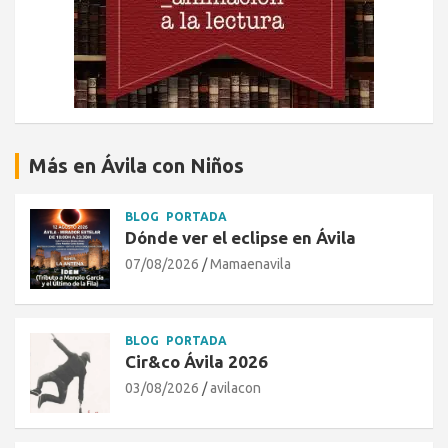
Más en Ávila con Niños
BLOG
PORTADA
Dónde ver el eclipse en Ávila
07/08/2026
Mamaenavila
BLOG
PORTADA
Cir&co Ávila 2026
03/08/2026
avilacon