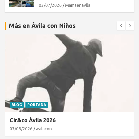
03/07/2026
Mamaenavila
Más en Ávila con Niños
BLOG
PORTADA
Cir&co Ávila 2026
03/08/2026
avilacon