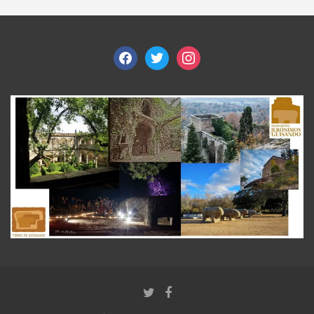
facebook
twitter
instagram