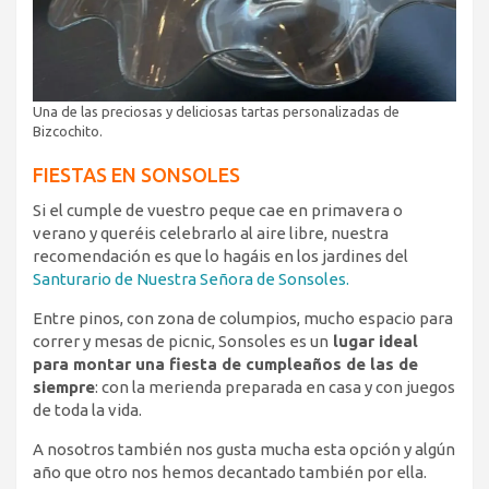
Una de las preciosas y deliciosas tartas personalizadas de
Bizcochito.
FIESTAS EN SONSOLES
Si el cumple de vuestro peque cae en primavera o
verano y queréis celebrarlo al aire libre, nuestra
recomendación es que lo hagáis en los jardines del
Santurario de Nuestra Señora de Sonsoles.
Entre pinos, con zona de columpios, mucho espacio para
correr y mesas de picnic, Sonsoles es un
lugar ideal
para montar una fiesta de cumpleaños de las de
siempre
: con la merienda preparada en casa y con juegos
de toda la vida.
A nosotros también nos gusta mucha esta opción y algún
año que otro nos hemos decantado también por ella.